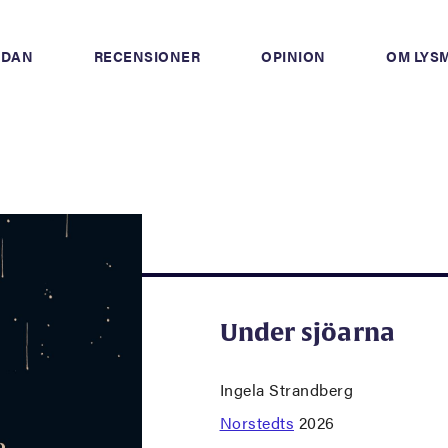
IDAN
RECENSIONER
OPINION
OM LYS
Under sjöarna
Ingela Strandberg
Norstedts
2026