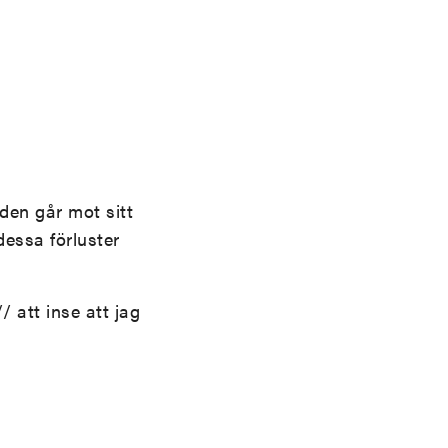
rden går mot sitt
essa förluster
/ att inse att jag