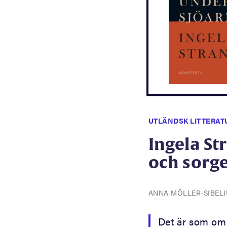
UTLÄNDSK LITTERAT
Ingela St
och sorg
ANNA MÖLLER-SIBEL
Det är som om