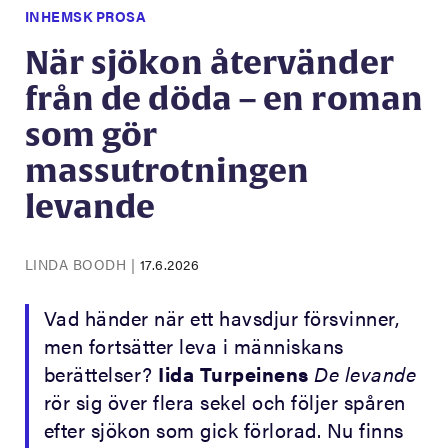
INHEMSK PROSA
När sjökon återvänder
från de döda – en roman
som gör
massutrotningen
levande
LINDA BOODH
|
17.6.2026
Vad händer när ett havsdjur försvinner,
men fortsätter leva i människans
berättelser?
Iida Turpeinens
De levande
rör sig över flera sekel och följer spåren
efter sjökon som gick förlorad. Nu finns