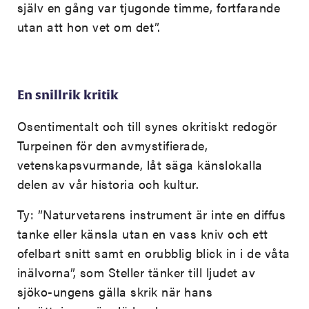
själv en gång var tjugonde timme, fortfarande
utan att hon vet om det”.
En snillrik kritik
Osentimentalt och till synes okritiskt redogör
Turpeinen för den avmystifierade,
vetenskapsvurmande, låt säga känslokalla
delen av vår historia och kultur.
Ty: ”Naturvetarens instrument är inte en diffus
tanke eller känsla utan en vass kniv och ett
ofelbart snitt samt en orubblig blick in i de våta
inälvorna”, som Steller tänker till ljudet av
sjöko-ungens gälla skrik när hans