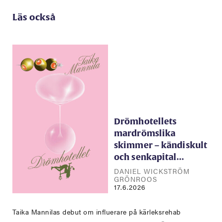
Läs också
Drömhotellets
mardrömslika
skimmer – kändiskult
och senkapital…
DANIEL WICKSTRÖM
GRÖNROOS
17.6.2026
Taika Mannilas debut om influerare på kärleksrehab