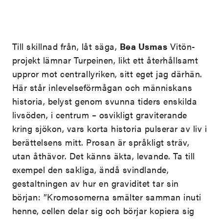
Till skillnad från, låt säga,
Bea Usmas
Vitön-
projekt lämnar Turpeinen, likt ett återhållsamt
uppror mot centrallyriken, sitt eget jag därhän.
Här står inlevelseförmågan och människans
historia, belyst genom svunna tiders enskilda
livsöden, i centrum – osvikligt graviterande
kring sjökon, vars korta historia pulserar av liv i
berättelsens mitt. Prosan är språkligt sträv,
utan åthävor. Det känns äkta, levande. Ta till
exempel den sakliga, ändå svindlande,
gestaltningen av hur en graviditet tar sin
början: ”Kromosomerna smälter samman inuti
henne, cellen delar sig och börjar kopiera sig