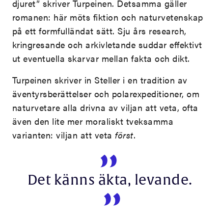
djuret” skriver Turpeinen. Detsamma gäller
romanen: här möts fiktion och naturvetenskap
på ett formfulländat sätt. Sju års research,
kringresande och arkivletande suddar effektivt
ut eventuella skarvar mellan fakta och dikt.
Turpeinen skriver in Steller i en tradition av
äventyrsberättelser och polarexpeditioner, om
naturvetare alla drivna av viljan att veta, ofta
även den lite mer moraliskt tveksamma
varianten: viljan att veta
först
.
Det känns äkta, levande.