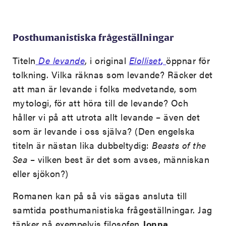
Posthumanistiska frågeställningar
Titeln
De levande
, i original
Elolliset
,
öppnar för
tolkning. Vilka räknas som levande? Räcker det
att man är levande i folks medvetande, som
mytologi, för att höra till de levande? Och
håller vi på att utrota allt levande – även det
som är levande i oss själva? (Den engelska
titeln är nästan lika dubbeltydig:
Beasts of the
Sea
– vilken best är det som avses, människan
eller sjökon?)
Romanen kan på så vis sägas ansluta till
samtida posthumanistiska frågeställningar. Jag
tänker på exempelvis filosofen
Jonna