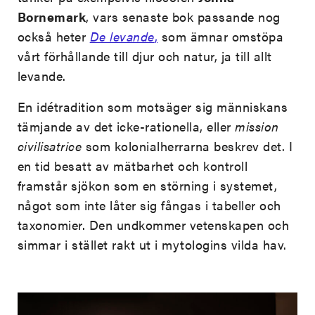
Bornemark
, vars senaste bok passande nog
också heter
De levande
,
som ämnar omstöpa
vårt förhållande till djur och natur, ja till allt
levande.
En idétradition som motsäger sig människans
tämjande av det icke-rationella, eller
mission
civilisatrice
som kolonialherrarna beskrev det. I
en tid besatt av mätbarhet och kontroll
framstår sjökon som en störning i systemet,
något som inte låter sig fångas i tabeller och
taxonomier. Den undkommer vetenskapen och
simmar i stället rakt ut i mytologins vilda hav.