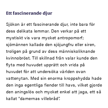
Ett fascinerande djur
Sjökon är ett fascinerande djur, inte bara för
dess delikata lemmar. Den verkar på ett
mystiskt vis vara mycket antropomorf;
sjömännen kallade den sjöjungfru eller siren,
troligen på grund av dess människoliknande
kvinnobröst. Till skillnad från valar kunde den
flyta med huvudet upprätt och vrida på
huvudet för att undersöka världen ovan
vattenytan. Med sin enorma kroppshydda hade
den inga egentliga fiender till havs, vilket gjorde
den aningslös och mycket enkel att jaga, ett så
kallat ”damernas villebråd”.