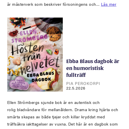
är mästerverk som beskriver försoningens och…
Läs mer
Ebba Blaus dagbok är
en humoristisk
fullträff
PIA PEROKORPI
22.5.2026
Ellen Strömbergs sjunde bok är en autentisk och
rolig bladvändare för mellanåldern. Drama kring hjärta och
smärta skapas av både tjejer och killar kryddat med
träffsäkra iakttagelser av vuxna. Det här är en dagbok som