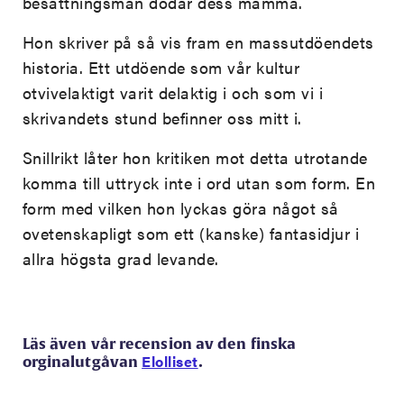
besättningsmän dödar dess mamma.
Hon skriver på så vis fram en massutdöendets
historia. Ett utdöende som vår kultur
otvivelaktigt varit delaktig i och som vi i
skrivandets stund befinner oss mitt i.
Snillrikt låter hon kritiken mot detta utrotande
komma till uttryck inte i ord utan som form. En
form med vilken hon lyckas göra något så
ovetenskapligt som ett (kanske) fantasidjur i
allra högsta grad levande.
Läs även vår recension av den finska
Elolliset
orginalutgåvan
.