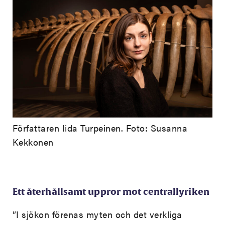
Författaren Iida Turpeinen. Foto: Susanna
Kekkonen
Ett återhållsamt uppror mot centrallyriken
”I sjökon förenas myten och det verkliga