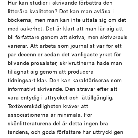
Hur kan studier i skrivande förbättra den
litterära kvaliteten? Det kan man avläsa i
böckerna, men man kan inte uttala sig om det
med säkerhet. Det är klart att man lär sig att
bli författare genom att skriva, men skrivpraxis
varierar. Att arbeta som journalist var för ett
par decennier sedan det vanligaste yrket för
blivande prosaister, skrivrutinerna hade man
tillägnat sig genom att producera
tidningsartiklar. Den kan karaktäriseras som
informativt skrivande. Den strävar efter att
vara entydig i uttrycket och lättillgänglig.
Textöverskådligheten kräver att
associationerna är minimala. För
skönlitteraturens del är detta ingen bra
tendens, och goda författare har uttryckligen