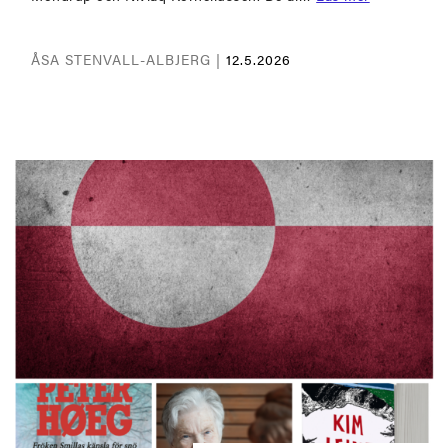
ÅSA STENVALL-ALBJERG |
12.5.2026