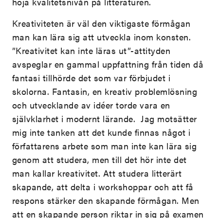
höja kvalitetsnivån på litteraturen.
Kreativiteten är väl den viktigaste förmågan
man kan lära sig att utveckla inom konsten.
”Kreativitet kan inte läras ut”-attityden
avspeglar en gammal uppfattning från tiden då
fantasi tillhörde det som var förbjudet i
skolorna. Fantasin, en kreativ problemlösning
och utvecklande av idéer torde vara en
självklarhet i modernt lärande. Jag motsätter
mig inte tanken att det kunde finnas något i
författarens arbete som man inte kan lära sig
genom att studera, men till det hör inte det
man kallar kreativitet. Att studera litterärt
skapande, att delta i workshoppar och att få
respons stärker den skapande förmågan. Men
att en skapande person riktar in sig på examen