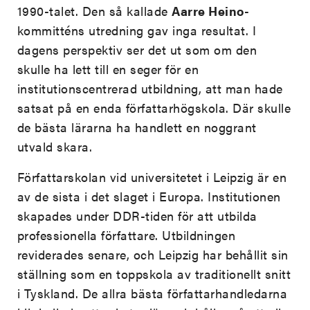
1990-talet. Den så kallade
Aarre Heino
-
kommitténs utredning gav inga resultat. I
dagens perspektiv ser det ut som om den
skulle ha lett till en seger för en
institutionscentrerad utbildning, att man hade
satsat på en enda författarhögskola. Där skulle
de bästa lärarna ha handlett en noggrant
utvald skara.
Författarskolan vid universitetet i Leipzig är en
av de sista i det slaget i Europa. Institutionen
skapades under DDR-tiden för att utbilda
professionella författare. Utbildningen
reviderades senare, och Leipzig har behållit sin
ställning som en toppskola av traditionellt snitt
i Tyskland. De allra bästa författarhandledarna