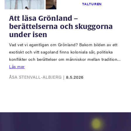
TALTUREN
Att läsa Grönland –
berättelserna och skuggorna
under isen
Vad vet vi egentligen om Grönland? Bakom bilden av ett
exotiskt och vitt sagoland finns koloniala sår, politiska
konflikter och berättelser om människor mellan tradition…
Läs mer
ÅSA STENVALL-ALBJERG |
8.5.2026