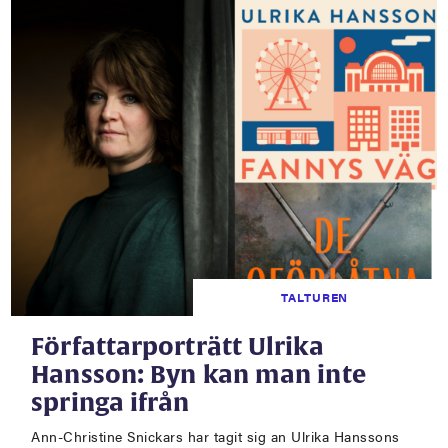
TALTUREN
Författarporträtt Ulrika
Hansson: Byn kan man inte
springa ifrån
Ann-Christine Snickars har tagit sig an Ulrika Hanssons