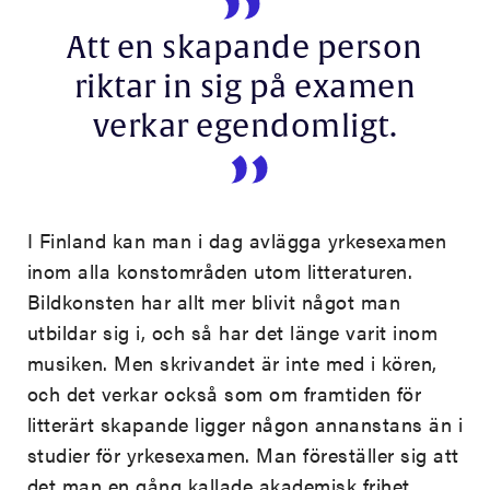
Att en skapande person
riktar in sig på examen
verkar egendomligt.
I Finland kan man i dag avlägga yrkesexamen
inom alla konstområden utom litteraturen.
Bildkonsten har allt mer blivit något man
utbildar sig i, och så har det länge varit inom
musiken. Men skrivandet är inte med i kören,
och det verkar också som om framtiden för
litterärt skapande ligger någon annanstans än i
studier för yrkesexamen. Man föreställer sig att
det man en gång kallade akademisk frihet