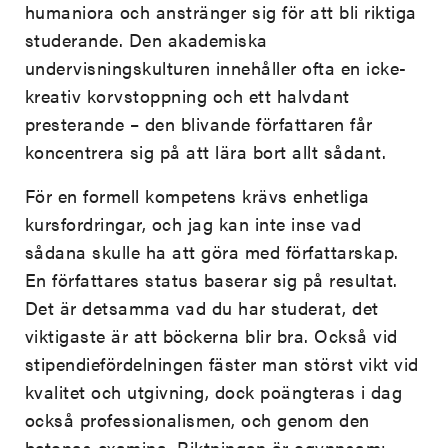
humaniora och anstränger sig för att bli riktiga
studerande. Den akademiska
undervisningskulturen innehåller ofta en icke-
kreativ korvstoppning och ett halvdant
presterande – den blivande författaren får
koncentrera sig på att lära bort allt sådant.
För en formell kompetens krävs enhetliga
kursfordringar, och jag kan inte inse vad
sådana skulle ha att göra med författarskap.
En författares status baserar sig på resultat.
Det är detsamma vad du har studerat, det
viktigaste är att böckerna blir bra. Också vid
stipendiefördelningen fäster man störst vikt vid
kvalitet och utgivning, dock poängteras i dag
också professionalismen, och genom den
betonas examina. Riktningen är ogynnsam: