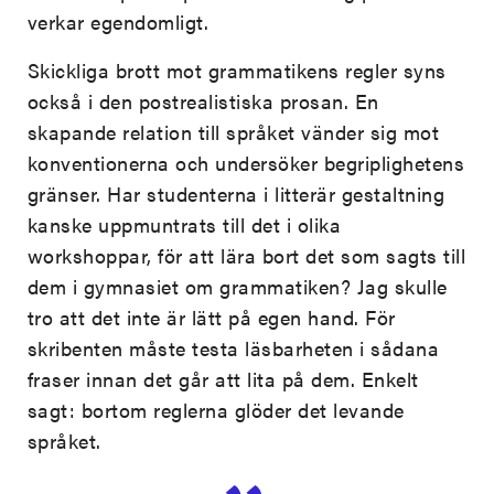
verkar egendomligt.
Skickliga brott mot grammatikens regler syns
också i den postrealistiska prosan. En
skapande relation till språket vänder sig mot
konventionerna och undersöker begriplighetens
gränser. Har studenterna i litterär gestaltning
kanske uppmuntrats till det i olika
workshoppar, för att lära bort det som sagts till
dem i gymnasiet om grammatiken? Jag skulle
tro att det inte är lätt på egen hand. För
skribenten måste testa läsbarheten i sådana
fraser innan det går att lita på dem. Enkelt
sagt: bortom reglerna glöder det levande
språket.