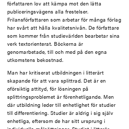
författaren lov att kämpa mot den lätta
publiceringsvägens alla frestelser.
Frilansförfattaren som arbetar för många förlag
har svårt att hålla kvalitetsnivån. De författare
som kommer från studievärlden bearbetar sina
verk textorienterat. Böckerna är
genomarbetade, till och med på den egna
utkomstens bekostnad.
Man har kritiserat utbildningen i litterärt
skapande för att vara splittrad. Det är en
oförsiktig attityd, för lösningen på
splittringsproblemet är förenhetligande. Men
där utbildning leder till enhetlighet för studier
till differentiering. Studier är aldrig i sig själv
enhetliga, eftersom de har sitt ursprung i
individuella målsättningar. Studiet i litterär