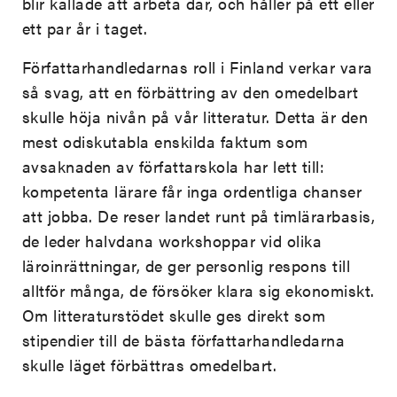
blir kallade att arbeta där, och håller på ett eller
ett par år i taget.
Författarhandledarnas roll i Finland verkar vara
så svag, att en förbättring av den omedelbart
skulle höja nivån på vår litteratur. Detta är den
mest odiskutabla enskilda faktum som
avsaknaden av författarskola har lett till:
kompetenta lärare får inga ordentliga chanser
att jobba. De reser landet runt på timlärarbasis,
de leder halvdana workshoppar vid olika
läroinrättningar, de ger personlig respons till
alltför många, de försöker klara sig ekonomiskt.
Om litteraturstödet skulle ges direkt som
stipendier till de bästa författarhandledarna
skulle läget förbättras omedelbart.