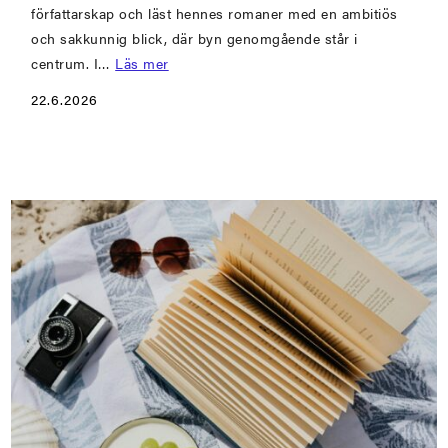
författarskap och läst hennes romaner med en ambitiös
och sakkunnig blick, där byn genomgående står i
centrum. I…
Läs mer
22.6.2026