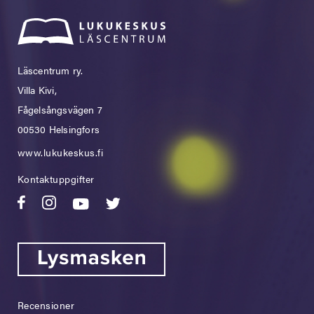
Läscentrum ry.
Villa Kivi,
Fågelsångsvägen 7
00530 Helsingfors
www.lukukeskus.fi
Kontaktuppgifter
Recensioner