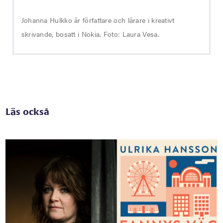
Johanna Hulkko är författare och lärare i kreativt
skrivande, bosatt i Nokia. Foto: Laura Vesa.
Läs också