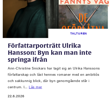
TALTUREN
Författarporträtt Ulrika
Hansson: Byn kan man inte
springa ifrån
Ann-Christine Snickars har tagit sig an Ulrika Hanssons
författarskap och läst hennes romaner med en ambitiös
och sakkunnig blick, där byn genomgående står i
centrum. I…
Läs mer
22.6.2026