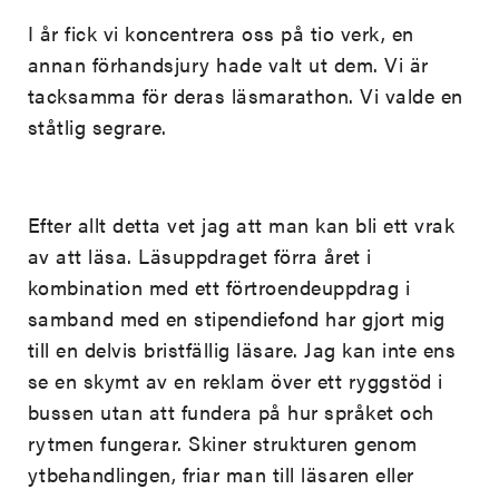
I år fick vi koncentrera oss på tio verk, en
annan förhandsjury hade valt ut dem. Vi är
tacksamma för deras läsmarathon. Vi valde en
ståtlig segrare.
Efter allt detta vet jag att man kan bli ett vrak
av att läsa. Läsuppdraget förra året i
kombination med ett förtroendeuppdrag i
samband med en stipendiefond har gjort mig
till en delvis bristfällig läsare. Jag kan inte ens
se en skymt av en reklam över ett ryggstöd i
bussen utan att fundera på hur språket och
rytmen fungerar. Skiner strukturen genom
ytbehandlingen, friar man till läsaren eller