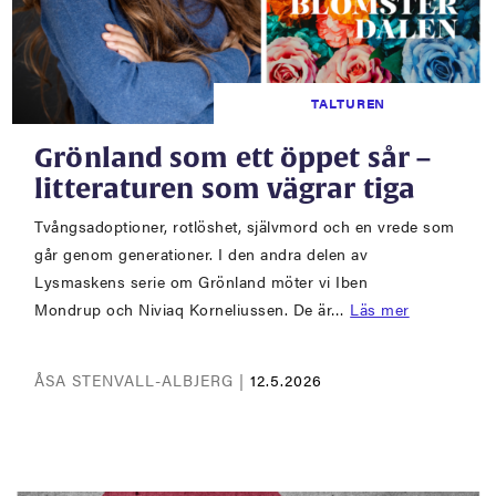
TALTUREN
Grönland som ett öppet sår –
litteraturen som vägrar tiga
Tvångsadoptioner, rotlöshet, självmord och en vrede som
går genom generationer. I den andra delen av
Lysmaskens serie om Grönland möter vi Iben
Mondrup och Niviaq Korneliussen. De är…
Läs mer
ÅSA STENVALL-ALBJERG |
12.5.2026