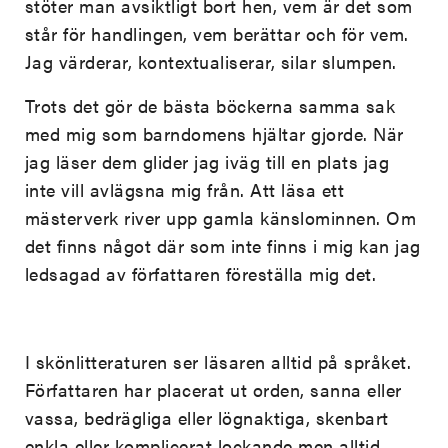
stöter man avsiktligt bort hen, vem är det som
står för handlingen, vem berättar och för vem.
Jag värderar, kontextualiserar, silar slumpen.
Trots det gör de bästa böckerna samma sak
med mig som barndomens hjältar gjorde. När
jag läser dem glider jag iväg till en plats jag
inte vill avlägsna mig från. Att läsa ett
mästerverk river upp gamla känslominnen. Om
det finns något där som inte finns i mig kan jag
ledsagad av författaren föreställa mig det.
I skönlitteraturen ser läsaren alltid på språket.
Författaren har placerat ut orden, sanna eller
vassa, bedrägliga eller lögnaktiga, skenbart
enkla eller komplicerat lockande men alltid