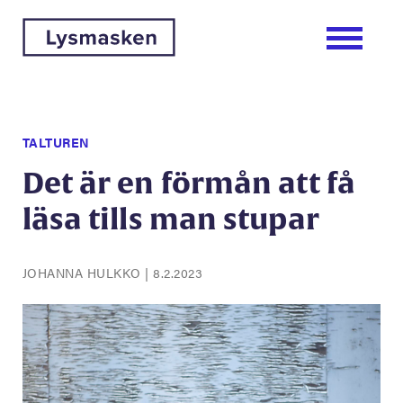
TALTUREN
Det är en förmån att få
läsa tills man stupar
JOHANNA HULKKO
|
8.2.2023