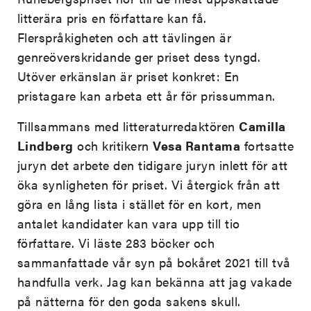
litterära pris en författare kan få.
Flerspråkigheten och att tävlingen är
genreöverskridande ger priset dess tyngd.
Utöver erkänslan är priset konkret: En
pristagare kan arbeta ett år för prissumman.
Tillsammans med litteraturredaktören
Camilla
Lindberg
och kritikern
Vesa Rantama
fortsatte
juryn det arbete den tidigare juryn inlett för att
öka synligheten för priset. Vi återgick från att
göra en lång lista i stället för en kort, men
antalet kandidater kan vara upp till tio
författare. Vi läste 283 böcker och
sammanfattade vår syn på bokåret 2021 till två
handfulla verk. Jag kan bekänna att jag vakade
på nätterna för den goda sakens skull.