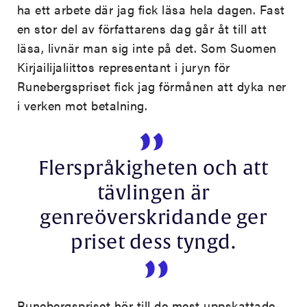
ha ett arbete där jag fick läsa hela dagen. Fast
en stor del av författarens dag går åt till att
läsa, livnär man sig inte på det. Som Suomen
Kirjailijaliittos representant i juryn för
Runebergspriset fick jag förmånen att dyka ner
i verken mot betalning.
Flerspråkigheten och att
tävlingen är
genreöverskridande ger
priset dess tyngd.
Runebergspriset hör till de mest uppskattade