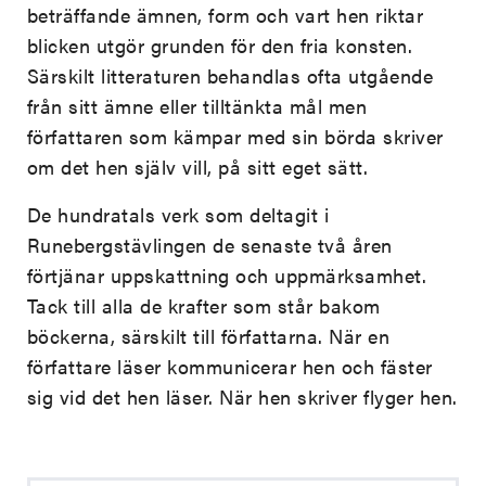
beträffande ämnen, form och vart hen riktar
blicken utgör grunden för den fria konsten.
Särskilt litteraturen behandlas ofta utgående
från sitt ämne eller tilltänkta mål men
författaren som kämpar med sin börda skriver
om det hen själv vill, på sitt eget sätt.
De hundratals verk som deltagit i
Runebergstävlingen de senaste två åren
förtjänar uppskattning och uppmärksamhet.
Tack till alla de krafter som står bakom
böckerna, särskilt till författarna. När en
författare läser kommunicerar hen och fäster
sig vid det hen läser. När hen skriver flyger hen.