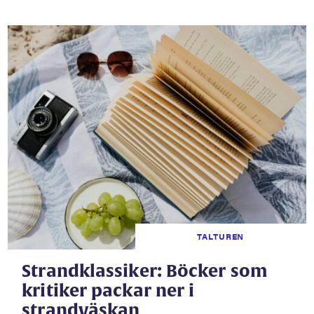
TALTUREN
Strandklassiker: Böcker som
kritiker packar ner i
strandväskan