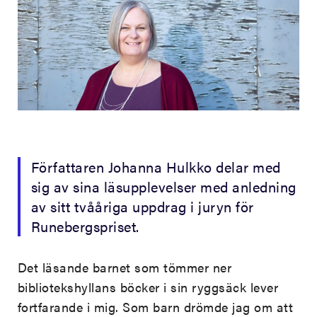
Författaren Johanna Hulkko delar med
sig av sina läsupplevelser med anledning
av sitt tvååriga uppdrag i juryn för
Runebergspriset.
Det läsande barnet som tömmer ner
bibliotekshyllans böcker i sin ryggsäck lever
fortfarande i mig. Som barn drömde jag om att