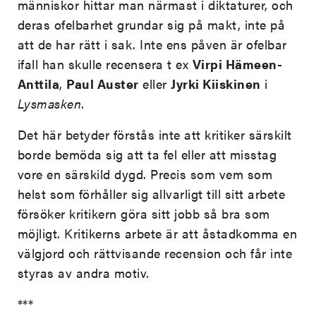
människor hittar man närmast i diktaturer, och
deras ofelbarhet grundar sig på makt, inte på
att de har rätt i sak. Inte ens påven är ofelbar
ifall han skulle recensera t ex
Virpi Hämeen-
Anttila
,
Paul Auster
eller
Jyrki Kiiskinen
i
Lysmasken
.
Det här betyder förstås inte att kritiker särskilt
borde bemöda sig att ta fel eller att misstag
vore en särskild dygd. Precis som vem som
helst som förhåller sig allvarligt till sitt arbete
försöker kritikern göra sitt jobb så bra som
möjligt. Kritikerns arbete är att åstadkomma en
välgjord och rättvisande recension och får inte
styras av andra motiv.
***