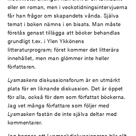
eller en roman, men i veckotidningsintervjuerna
får han frågor om skapandets vånda. Själva
temat i boken nämns i en bisats. Man måste
förstås genast tillägga att böcker behandlas
grundligt t.ex. i Ylen Ykkönens
litteraturprogram; först kommer det litterära
innehållet, men man glömmer inte heller
författaren.
Lysmaskens
diskussionsforum är en utmärkt
plats för en liknande diskussion. Det är öppet
för alla, också för dem som författat böckerna.
Jag vet många författare som följer med
Lysmasken
fastän de inte själva deltar med
kommentarer.
Jag hoppas att Lysmaskdiskussionerna blir allt