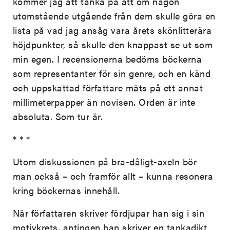
kommer jag att tänka på att om någon
utomstående utgående från dem skulle göra en
lista på vad jag ansåg vara årets skönlitterära
höjdpunkter, så skulle den knappast se ut som
min egen. I recensionerna bedöms böckerna
som representanter för sin genre, och en känd
och uppskattad författare mäts på ett annat
millimeterpapper än novisen. Orden är inte
absoluta. Som tur är.
* * *
Utom diskussionen på bra-dåligt-axeln bör
man också – och framför allt – kunna resonera
kring böckernas innehåll.
När författaren skriver fördjupar han sig i sin
motivkrets, antingen han skriver en tankadikt