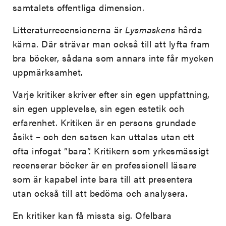
samtalets offentliga dimension.
Litteraturrecensionerna är
Lysmaskens
hårda
kärna. Där strävar man också till att lyfta fram
bra böcker, sådana som annars inte får mycken
uppmärksamhet.
Varje kritiker skriver efter sin egen uppfattning,
sin egen upplevelse, sin egen estetik och
erfarenhet. Kritiken är en persons grundade
åsikt – och den satsen kan uttalas utan ett
ofta infogat ”bara”. Kritikern som yrkesmässigt
recenserar böcker är en professionell läsare
som är kapabel inte bara till att presentera
utan också till att bedöma och analysera.
En kritiker kan få missta sig. Ofelbara