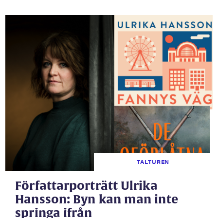
TALTUREN
Författarporträtt Ulrika
Hansson: Byn kan man inte
springa ifrån