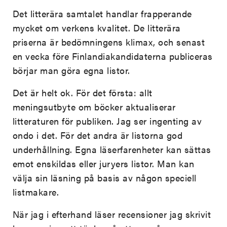
Det litterära samtalet handlar frapperande
mycket om verkens kvalitet. De litterära
priserna är bedömningens klimax, och senast
en vecka före Finlandiakandidaterna publiceras
börjar man göra egna listor.
Det är helt ok. För det första: allt
meningsutbyte om böcker aktualiserar
litteraturen för publiken. Jag ser ingenting av
ondo i det. För det andra är listorna god
underhållning. Egna läserfarenheter kan sättas
emot enskildas eller juryers listor. Man kan
välja sin läsning på basis av någon speciell
listmakare.
När jag i efterhand läser recensioner jag skrivit