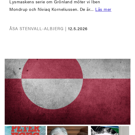
Lysmaskens serie om Grönland möter vi Iben
Mondrup och Niviaq Korneliussen. De är…
Läs mer
ÅSA STENVALL-ALBJERG |
12.5.2026