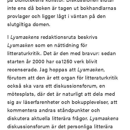
inte ens då boken är tagen ut bokhandlarnas
provlager och ligger lågt i väntan på den
slutgiltiga domen.
I
Lysmaskens
redaktionsruta beskrivs
Lysmasken
som en nättidning för
litteraturkritik. Det är den med bravur: sedan
starten år 2000 har ca1250 verk blivit
recenserade. Jag hoppas att
Lysmasken
,
förutom att den är ett organ för litteraturkritik
också ska vara ett diskussionsforum, en
mötesplats, där det är naturligt att dela med
sig av läserfarenheter och bokupplevelser, att
kommentera andras ståndpunkter och
diskutera aktuella litterära frågor.
Lysmaskens
diskussionsforum är det personliga litterära