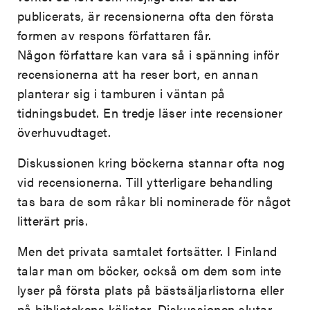
publicerats, är recensionerna ofta den första
formen av respons författaren får.
Någon författare kan vara så i spänning inför
recensionerna att ha reser bort, en annan
planterar sig i tamburen i väntan på
tidningsbudet. En tredje läser inte recensioner
överhuvudtaget.
Diskussionen kring böckerna stannar ofta nog
vid recensionerna. Till ytterligare behandling
tas bara de som råkar bli nominerade för något
litterärt pris.
Men det privata samtalet fortsätter. I Finland
talar man om böcker, också om dem som inte
lyser på första plats på bästsäljarlistorna eller
på bibliotekens kölistor. Diskussionen slutar