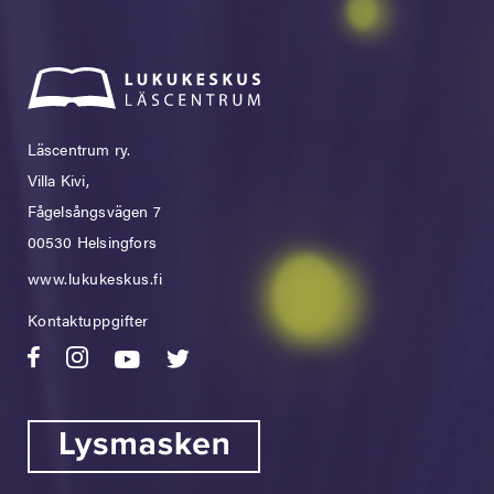
Läscentrum ry.
Villa Kivi,
Fågelsångsvägen 7
00530 Helsingfors
www.lukukeskus.fi
Kontaktuppgifter