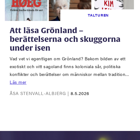
TALTUREN
Att läsa Grönland –
berättelserna och skuggorna
under isen
Vad vet vi egentligen om Grönland? Bakom bilden av ett
exotiskt och vitt sagoland finns koloniala sår, politiska
konflikter och berättelser om människor mellan tradition…
Läs mer
ÅSA STENVALL-ALBJERG |
8.5.2026