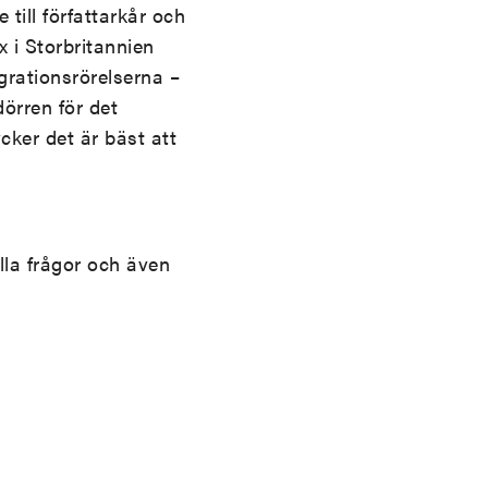
 till författarkår och
 i Storbritannien
grationsrörelserna –
dörren för det
cker det är bäst att
lla frågor och även