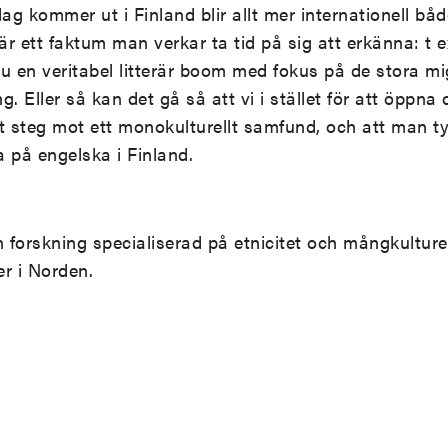
ag kommer ut i Finland blir allt mer internationell både
 ett faktum man verkar ta tid på sig att erkänna: t ex
nu en veritabel litterär boom med fokus på de stora mi
. Eller så kan det gå så att vi i stället för att öppna 
t steg mot ett monokulturellt samfund, och att man ty
a på engelska i Finland.
n forskning specialiserad på etnicitet och mångkulture
er i Norden.