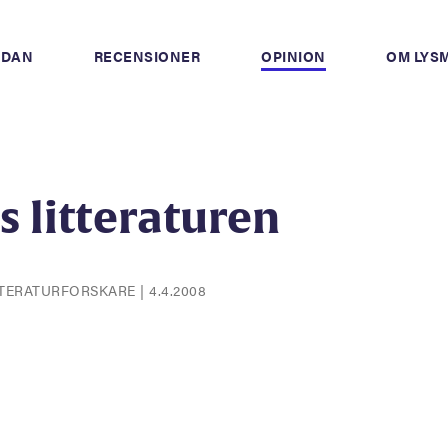
IDAN
RECENSIONER
OPINION
OM LYS
os litteraturen
ITTERATURFORSKARE
|
4.4.2008