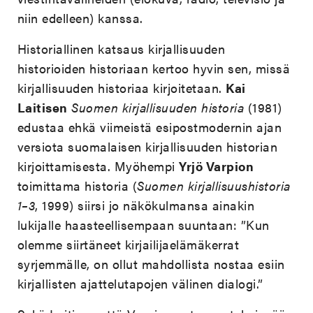
niin edelleen) kanssa.
Historiallinen katsaus kirjallisuuden
historioiden historiaan kertoo hyvin sen, missä
kirjallisuuden historiaa kirjoitetaan.
Kai
Laitisen
Suomen kirjallisuuden historia
(1981)
edustaa ehkä viimeistä esipostmodernin ajan
versiota suomalaisen kirjallisuuden historian
kirjoittamisesta. Myöhempi
Yrjö Varpion
toimittama historia (
Suomen kirjallisuushistoria
1–3
, 1999) siirsi jo näkökulmansa ainakin
lukijalle haasteellisempaan suuntaan: ”Kun
olemme siirtäneet kirjailijaelämäkerrat
syrjemmälle, on ollut mahdollista nostaa esiin
kirjallisten ajattelutapojen välinen dialogi.”