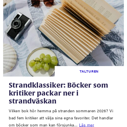
TALTUREN
Strandklassiker: Böcker som
kritiker packar ner i
strandväskan
Vilken bok hör hemma på stranden sommaren 2026? Vi
bad fem kritiker att välja sina egna favoriter. Det handlar
om böcker som man kan försjunka…
Läs mer