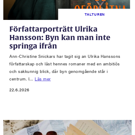
TALTUREN
Författarporträtt Ulrika
Hansson: Byn kan man inte
springa ifrån
Ann-Christine Snickars har tagit sig an Ulrika Hanssons
författarskap och läst hennes romaner med en ambitiös
och sakkunnig blick, där byn genomgående står i
centrum. I…
Läs mer
22.6.2026