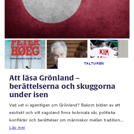
TALTUREN
Att läsa Grönland –
berättelserna och skuggorna
under isen
Vad vet vi egentligen om Grönland? Bakom bilden av ett
exotiskt och vitt sagoland finns koloniala sår, politiska
konflikter och berättelser om människor mellan tradition…
Läs mer