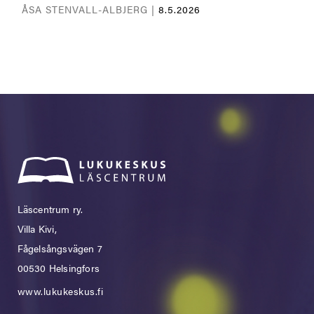
ÅSA STENVALL-ALBJERG |
8.5.2026
Läscentrum ry.
Villa Kivi,
Fågelsångsvägen 7
00530 Helsingfors
www.lukukeskus.fi