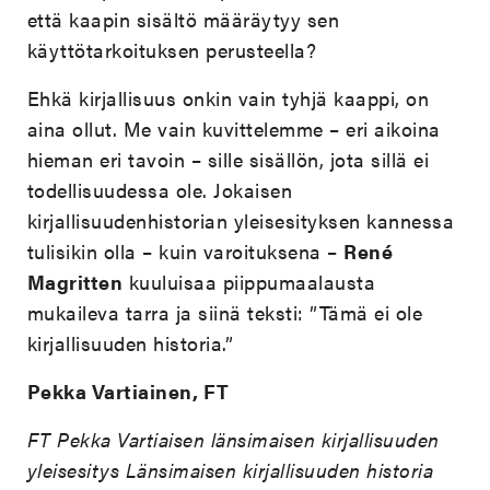
että kaapin sisältö määräytyy sen
käyttötarkoituksen perusteella?
Ehkä kirjallisuus onkin vain tyhjä kaappi, on
aina ollut. Me vain kuvittelemme – eri aikoina
hieman eri tavoin – sille sisällön, jota sillä ei
todellisuudessa ole. Jokaisen
kirjallisuudenhistorian yleisesityksen kannessa
tulisikin olla – kuin varoituksena –
René
Magritten
kuuluisaa piippumaalausta
mukaileva tarra ja siinä teksti: ”Tämä ei ole
kirjallisuuden historia.”
Pekka Vartiainen, FT
FT Pekka Vartiaisen länsimaisen kirjallisuuden
yleisesitys Länsimaisen kirjallisuuden historia