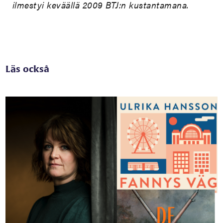
ilmestyi keväällä 2009 BTJ:n kustantamana.
Läs också