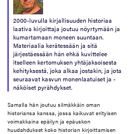
2000-luvulla kirjallisuuden historiaa
laativa kirjoittaja joutuu nöyrtymään ja
kumartamaan moneen suuntaan.
Materiaalia kerätessään ja sitä
järjestäessään hän ehkä kuvittelee
itselleen kertomuksen yhtäjaksoisesta
kehityksestä, joka alkaa jostakin, ja jota
seuraavat kasvun monenlaatuiset ja -
näköiset pyrähdykset.
Samalla hän joutuu silmäkkäin oman
historiansa kanssa, jossa kaikuvat erityisen
voimakkaina epäilyn ja epäuskon
huudahdukset koko historian kirjoittamisen