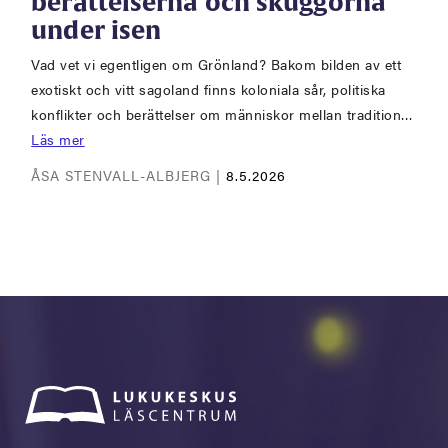
berättelserna och skuggorna
under isen
Vad vet vi egentligen om Grönland? Bakom bilden av ett
exotiskt och vitt sagoland finns koloniala sår, politiska
konflikter och berättelser om människor mellan tradition…
Läs mer
ÅSA STENVALL-ALBJERG |
8.5.2026