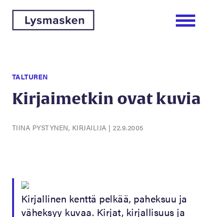
TALTUREN
Kirjaimetkin ovat kuvia
TIINA PYSTYNEN, KIRJAILIJA
|
22.9.2005
Kirjallinen kenttä pelkää, paheksuu ja
väheksyy kuvaa. Kirjat, kirjallisuus ja