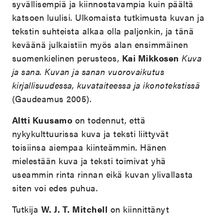
syvällisempiä ja kiinnostavampia kuin päältä
katsoen luulisi. Ulkomaista tutkimusta kuvan ja
tekstin suhteista alkaa olla paljonkin, ja tänä
keväänä julkaistiin myös alan ensimmäinen
suomenkielinen perusteos,
Kai Mikkosen
Kuva
ja sana. Kuvan ja sanan vuorovaikutus
kirjallisuudessa, kuvataiteessa ja ikonotekstissä
(Gaudeamus 2005).
Altti Kuusamo
on todennut, että
nykykulttuurissa kuva ja teksti liittyvät
toisiinsa aiempaa kiinteämmin. Hänen
mielestään kuva ja teksti toimivat yhä
useammin rinta rinnan eikä kuvan ylivallasta
siten voi edes puhua.
Tutkija
W. J. T. Mitchell
on kiinnittänyt