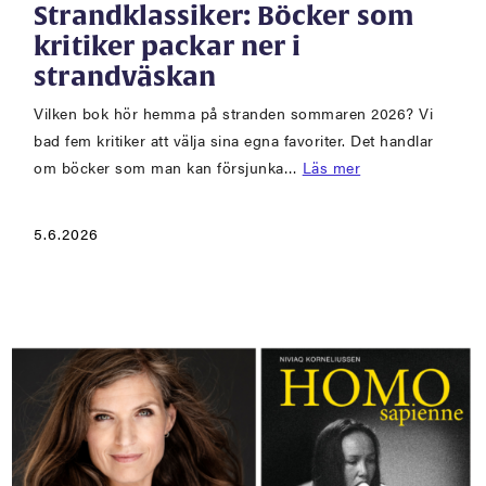
Strandklassiker: Böcker som
kritiker packar ner i
strandväskan
Vilken bok hör hemma på stranden sommaren 2026? Vi
bad fem kritiker att välja sina egna favoriter. Det handlar
om böcker som man kan försjunka…
Läs mer
5.6.2026