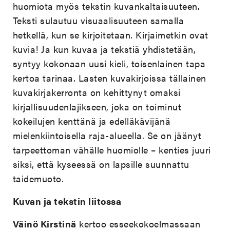
huomiota myös tekstin kuvankaltaisuuteen.
Teksti sulautuu visuaalisuuteen samalla
hetkellä, kun se kirjoitetaan. Kirjaimetkin ovat
kuvia! Ja kun kuvaa ja tekstiä yhdistetään,
syntyy kokonaan uusi kieli, toisenlainen tapa
kertoa tarinaa. Lasten kuvakirjoissa tällainen
kuvakirjakerronta on kehittynyt omaksi
kirjallisuudenlajikseen, joka on toiminut
kokeilujen kenttänä ja edelläkävijänä
mielenkiintoisella raja-alueella. Se on jäänyt
tarpeettoman vähälle huomiolle – kenties juuri
siksi, että kyseessä on lapsille suunnattu
taidemuoto.
Kuvan ja tekstin liitossa
Väinö Kirstinä
kertoo esseekokoelmassaan