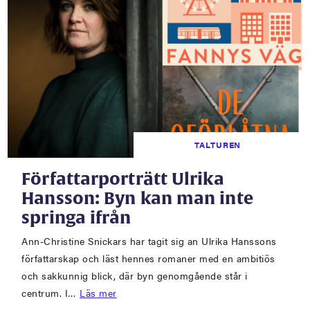
TALTUREN
Författarporträtt Ulrika
Hansson: Byn kan man inte
springa ifrån
Ann-Christine Snickars har tagit sig an Ulrika Hanssons
författarskap och läst hennes romaner med en ambitiös
och sakkunnig blick, där byn genomgående står i
centrum. I…
Läs mer