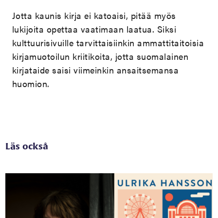
Jotta kaunis kirja ei katoaisi, pitää myös
lukijoita opettaa vaatimaan laatua. Siksi
kulttuurisivuille tarvittaisiinkin ammattitaitoisia
kirjamuotoilun kriitikoita, jotta suomalainen
kirjataide saisi viimeinkin ansaitsemansa
huomion.
Läs också