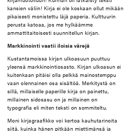
kansien väliin! Kirja ei ole koskaan ollut mikään
pikaisesti monistettu läjä paperia. Kulttuurin
perusta katoaa, jos me hylkäämme
ammattitaitoisesti suunnitellun kirjan.
Markkinointi vaatii iloisia värejä
Kustantamoissa kirjan ulkoasuun puuttuu
yleensä markkinointiosasto. Kirjan ulkoasun ei
kuitenkaan pitäisi olla pelkkä mainostemppu
vaan olennainen osa sisältöä. Merkitystä on
sillä, millaiselle paperille kirja on painettu,
millainen sidosasu on ja millainen on
typografia eli miten teksti on sommiteltu.
Moni kirjagraafikko voi kertoa kauhutarinoita
siitä, kuinka hänen pitkään miettimänsä ja