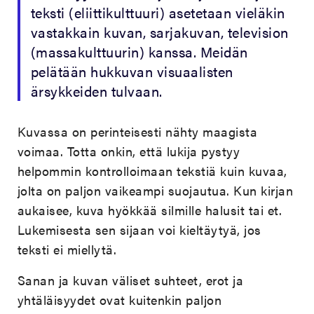
teksti (eliittikulttuuri) asetetaan vieläkin
vastakkain kuvan, sarjakuvan, television
(massakulttuurin) kanssa. Meidän
pelätään hukkuvan visuaalisten
ärsykkeiden tulvaan.
Kuvassa on perinteisesti nähty maagista
voimaa. Totta onkin, että lukija pystyy
helpommin kontrolloimaan tekstiä kuin kuvaa,
jolta on paljon vaikeampi suojautua. Kun kirjan
aukaisee, kuva hyökkää silmille halusit tai et.
Lukemisesta sen sijaan voi kieltäytyä, jos
teksti ei miellytä.
Sanan ja kuvan väliset suhteet, erot ja
yhtäläisyydet ovat kuitenkin paljon