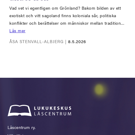
Vad vet vi egentligen om Grönland? Bakom bilden av ett
exotiskt och vitt sagoland finns koloniala sår, politiska
konflikter och berättelser om människor mellan tradition…
Läs mer
ÅSA STENVALL-ALBJERG |
8.5.2026
Läscentrum ry.