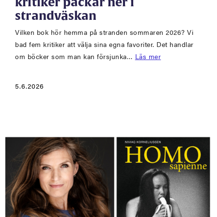
kritiker packar ner i
strandväskan
Vilken bok hör hemma på stranden sommaren 2026? Vi
bad fem kritiker att välja sina egna favoriter. Det handlar
om böcker som man kan försjunka…
Läs mer
5.6.2026