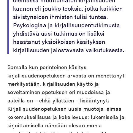
kaanon eli joukko teoksia, jotka kaikkien
sivistyneiden ihmisten tulisi tuntea.
Psykologiaa ja kirjallisuudentutkimusta
yhdistävä uusi tutkimus on lisäksi
haastanut yksioikoisen käsityksen
kirjallisuuden jalostavasta vaikutuksesta.
Samalla kun perinteinen käsitys
kirjallisuudenopetuksen arvosta on menettänyt
merkitystään, kirjallisuuden käyttö ja
soveltaminen opetuksen eri muodoissa ja
asteilla on – ehkä yllättäen – lisääntynyt.
Kirjallisuudenopetuksen uusia muotoja leimaa
kokemuksellisuus ja kokeilevuus: lukemisella ja
kirjoittamisella nähdään olevan monia