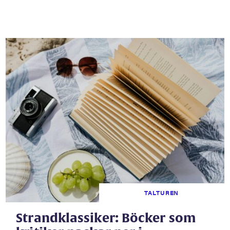
TALTUREN
Strandklassiker: Böcker som