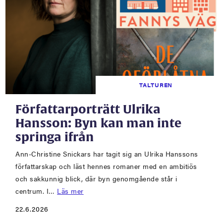
TALTUREN
Författarporträtt Ulrika
Hansson: Byn kan man inte
springa ifrån
Ann-Christine Snickars har tagit sig an Ulrika Hanssons
författarskap och läst hennes romaner med en ambitiös
och sakkunnig blick, där byn genomgående står i
centrum. I…
Läs mer
22.6.2026