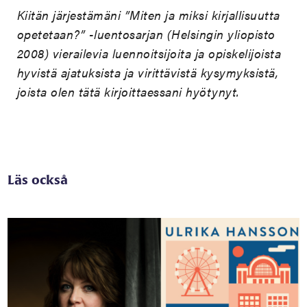
Kiitän järjestämäni ”Miten ja miksi kirjallisuutta
opetetaan?” -luentosarjan (Helsingin yliopisto
2008) vierailevia luennoitsijoita ja opiskelijoista
hyvistä ajatuksista ja virittävistä kysymyksistä,
joista olen tätä kirjoittaessani hyötynyt.
Läs också