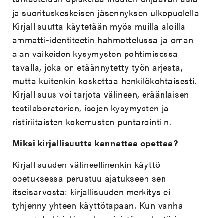
ja suorituskeskeisen jäsennyksen ulkopuolella.
Kirjallisuutta käytetään myös muilla aloilla
ammatti-identiteetin hahmottelussa ja oman
alan vaikeiden kysymysten pohtimisessa
tavalla, joka on etäännytetty työn arjesta,
mutta kuitenkin koskettaa henkilökohtaisesti.
Kirjallisuus voi tarjota välineen, eräänlaisen
testilaboratorion, isojen kysymysten ja
ristiriitaisten kokemusten puntarointiin.
Miksi kirjallisuutta kannattaa opettaa?
Kirjallisuuden välineellinenkin käyttö
opetuksessa perustuu ajatukseen sen
itseisarvosta: kirjallisuuden merkitys ei
tyhjenny yhteen käyttötapaan. Kun vanha