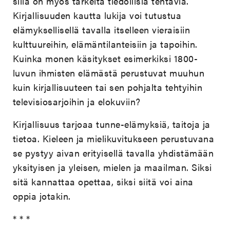
sillä on myös tärkeitä tiedollisia tehtäviä.
Kirjallisuuden kautta lukija voi tutustua
elämyksellisellä tavalla itselleen vieraisiin
kulttuureihin, elämäntilanteisiin ja tapoihin.
Kuinka monen käsitykset esimerkiksi 1800-
luvun ihmisten elämästä perustuvat muuhun
kuin kirjallisuuteen tai sen pohjalta tehtyihin
televisiosarjoihin ja elokuviin?
Kirjallisuus tarjoaa tunne-elämyksiä, taitoja ja
tietoa. Kieleen ja mielikuvitukseen perustuvana
se pystyy aivan erityisellä tavalla yhdistämään
yksityisen ja yleisen, mielen ja maailman. Siksi
sitä kannattaa opettaa, siksi siitä voi aina
oppia jotakin.
* * *