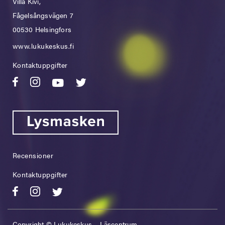
Villa Kivi,
Fågelsångsvägen 7
00530 Helsingfors
www.lukukeskus.fi
Kontaktuppgifter
Recensioner
Kontaktuppgifter
Copyright © Lukukeskus – Läscentrum