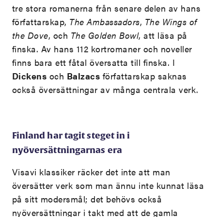
tre stora romanerna från senare delen av hans
författarskap,
The Ambassadors
,
The Wings of
the
Dove
, och
The Golden Bowl
, att läsa på
finska. Av hans 112 kortromaner och noveller
finns bara ett fåtal översatta till finska. I
Dickens
och
Balzacs
författarskap saknas
också översättningar av många centrala verk.
Finland har tagit steget in i
nyöversättningarnas era
Visavi klassiker räcker det inte att man
översätter verk som man ännu inte kunnat läsa
på sitt modersmål; det behövs också
nyöversättningar i takt med att de gamla