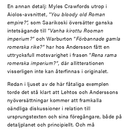
En annan detalj: Myles Crawfords utrop i
Aiolos-avsnittet, ”
You bloody old Roman
empire?”,
som Saarikoski översätter ganska
intetsägande till ”
Vanha kirottu Rooman
imperium?”
och Warburton ”
Förbannade gamla
romerska rike?”
har hos Andersson fått en
uttrycksfull motsvarighet i frasen ”
Rena rama
romerska imperium?”
, där allitterationen
visserligen inte kan återfinnas i originalet.
Redan i ljuset av de här fåtaliga exemplen
torde det stå klart att Lehtos och Anderssons
nyöversättningar kommer att framkalla
oändliga diskussioner i relation till
ursprungstexten och sina föregångare, både på
detaljplanet och principiellt. Och må