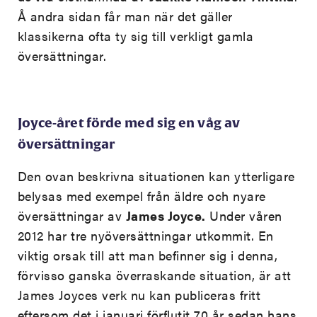
Å andra sidan får man när det gäller
klassikerna ofta ty sig till verkligt gamla
översättningar.
Joyce-året förde med sig en våg av
översättningar
Den ovan beskrivna situationen kan ytterligare
belysas med exempel från äldre och nyare
översättningar av
James Joyce.
Under våren
2012 har tre nyöversättningar utkommit. En
viktig orsak till att man befinner sig i denna,
förvisso ganska överraskande situation, är att
James Joyces verk nu kan publiceras fritt
eftersom det i januari förflutit 70 år sedan hans