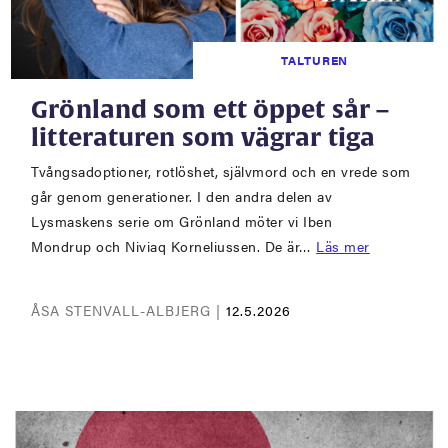
TALTUREN
Grönland som ett öppet sår –
litteraturen som vägrar tiga
Tvångsadoptioner, rotlöshet, självmord och en vrede som
går genom generationer. I den andra delen av
Lysmaskens serie om Grönland möter vi Iben
Mondrup och Niviaq Korneliussen. De är…
Läs mer
ÅSA STENVALL-ALBJERG |
12.5.2026