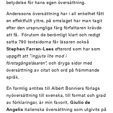
betydelse för hans egen översättning.
Anderssons översättning har i all enkelhet fått
en effektfullt yttre, på omslaget har man tagit
efter den ursprungliga färg författaren krävde
att få. Förutom de berömligt klart och redigt
satta 790 textsidorna får läsaren också
Stephen Farran-Lees
efterord som har som
uppgift att ”
ingjuta lite mod
i
förstagångsläsaren
”, och dryga sidor med
översättning av citat och ord på främmande
språk.
En formlig antites till Albert Bonniers förlags
nyöversättning till svenska, till format och grad
av förklaringar, är min favorit,
Giulio de
Angelis
italienska översättning som utgivits på