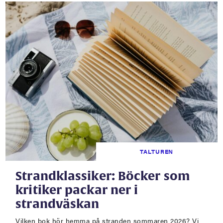
TALTUREN
Strandklassiker: Böcker som
kritiker packar ner i
strandväskan
Vilken bok hör hemma på stranden sommaren 2026? Vi