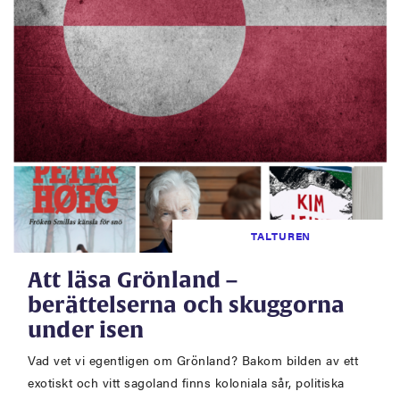
TALTUREN
Att läsa Grönland –
berättelserna och skuggorna
under isen
Vad vet vi egentligen om Grönland? Bakom bilden av ett
exotiskt och vitt sagoland finns koloniala sår, politiska