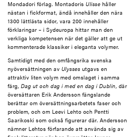
Mondadori förlag. Montadoris
Ulisse
håller
nästan i fickformat, ändå innehåller den nära
1300 lättlästa sidor, vara 200 innehåller
förklaringar – i Sydeuropa hittar man den
verkliga kompetensen när det gäller att ge ut
kommenterade klassiker i eleganta volymer.
Samtidigt med den omfångsrika svenska
nyöversättningen av
Ulysses
utgavs en
attraktiv liten volym med omslaget i samma
färg,
Dag ut och dag i med en dag i Dublin
, där
översättaren Erik Andersson fängslande
berättar om översättningsarbetets faser och
problem, och om Leevi Lehto och Pentti
Saarikoski som också figurerar där. Andersson
nämner Lehtos förfarande att använda sig av