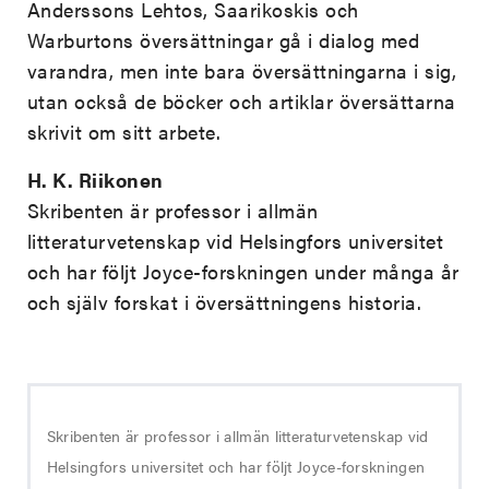
Anderssons Lehtos, Saarikoskis och
Warburtons översättningar gå i dialog med
varandra, men inte bara översättningarna i sig,
utan också de böcker och artiklar översättarna
skrivit om sitt arbete.
H. K. Riikonen
Skribenten är professor i allmän
litteraturvetenskap vid Helsingfors universitet
och har följt Joyce-forskningen under många år
och själv forskat i översättningens historia.
Skribenten är professor i allmän litteraturvetenskap vid
Helsingfors universitet och har följt Joyce-forskningen