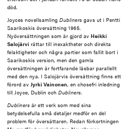
död.
Joyces novellsamling
Dubliners
gavs ut i Pentti
Saarikoskis översättning 1965.
Nyöversättningen som är gjord av
Heikki
Salojärvi
rättar till inexaktheter och direkta
felaktigheter och några partier som fallit bort i
Saarikoskis version, men den gamla
översättningen är fortfarande läsbar parallellt
med den nya. I Salojärvis översättning finns ett
förord av
Jyrki Vainonen
, en chosefri inledning
till Joyce, Dublin och
Dubliners
.
Dubliners
är ett verk som med sina
betydelsefulla små detaljer medför en del
problem för översättaren. Redan förkortningen