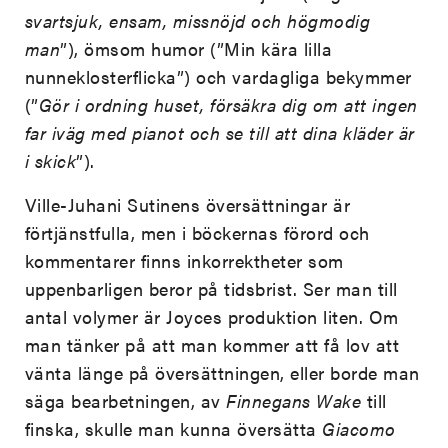
svartsjuk, ensam, missnöjd och högmodig
man
”), ömsom humor (”Min kära lilla
nunneklosterflicka”) och vardagliga bekymmer
(”
Gör i ordning huset, försäkra dig om att ingen
far iväg med pianot och se till att dina kläder är
i skick
”).
Ville-Juhani Sutinens översättningar är
förtjänstfulla, men i böckernas förord och
kommentarer finns inkorrektheter som
uppenbarligen beror på tidsbrist. Ser man till
antal volymer är Joyces produktion liten. Om
man tänker på att man kommer att få lov att
vänta länge på översättningen, eller borde man
säga bearbetningen, av
Finnegans Wake
till
finska, skulle man kunna översätta
Giacomo