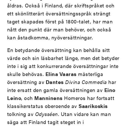
åldras. Också i Finland, där skriftspråket och
ett skönlitterärt översättningsspråk strängt
taget skapades först på 1800-talet, har man
nått den punkt där man behöver, och också
kan åstadkomma, nyöversättningar.
En betydande översättning kan behålla sitt
värde och sin läsbarhet länge, men det betyder
inte i sig att konkurrerande översättningar inte
skulle behövas.
Elina Vaaras
mästerliga
översättning av
Dantes
Divina Commedia
har
inte ersatt den gamla översättningen av
Eino
Leino
, och
Manninens
Homeros har fortsatt
klassikerstatus oberoende av
Saarikoskis
tolkning av
Odysséen
. Utan vidare kan man
säga att Finland tagit steget in i