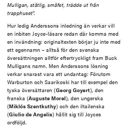
Mulligan, ståtlig, småfet, trädde ut från
trapphuset
”.
Hur ledig Anderssons inledning än verkar vill
en inbiten Joyce-läsare redan där komma med
en invändning: originaltexten börjar ju inte med
ett egennamn – alltså för den svenska
översättningen alltför eftertryckligt fram Buck
Mulligans namn. Men Anderssons lösning
verkar snarast vara ett undantag: Förutom
Warburton och Saarikoski har till exempel den
tyska översättaren (
Georg Goyert
), den
franska (
Auguste Morel
), den ungerska
(
Miklós Szentkuthy
) och den iltailenska
(
Giulio de Angelis
) hållit sig till Joyces
ordföljd.