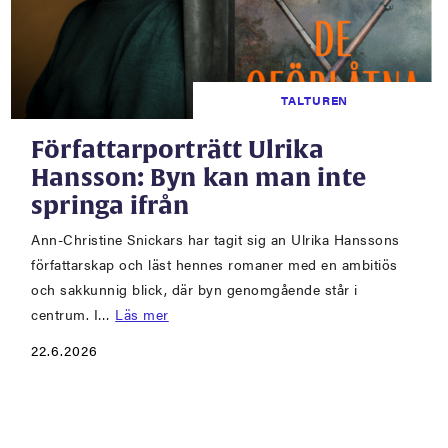
TALTUREN
Författarporträtt Ulrika
Hansson: Byn kan man inte
springa ifrån
Ann-Christine Snickars har tagit sig an Ulrika Hanssons
författarskap och läst hennes romaner med en ambitiös
och sakkunnig blick, där byn genomgående står i
centrum. I…
Läs mer
22.6.2026