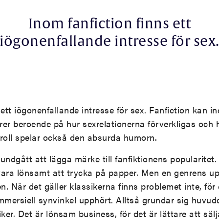
Inom fanfiction finns ett
iögonenfallande intresse för sex
 ett iögonenfallande intresse för sex. Fanfiction kan i
rer beroende på hur sexrelationerna förverkligas och 
g roll spelar också den absurda humorn.
undgått att lägga märke till fanfiktionens popularite
 vara lönsamt att trycka på papper. Men en genrens
. När det gäller klassikerna finns problemet inte, för
mersiell synvinkel upphört. Alltså grundar sig huvud
iker. Det är lönsam business, för det är lättare att s