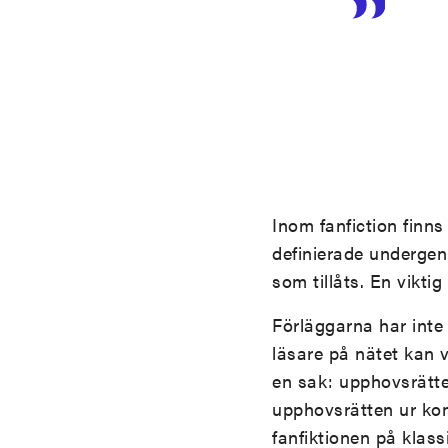
Inom fanfiction finns
definierade undergen
som tillåts. En vikti
Förläggarna har inte 
läsare på nätet kan
en sak: upphovsrätten
upphovsrätten ur kom
fanfiktionen på klass