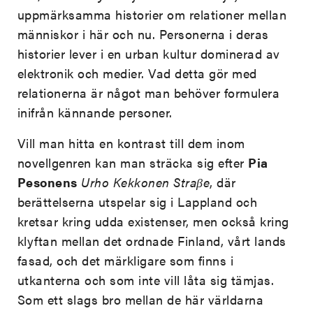
uppmärksamma historier om relationer mellan
människor i här och nu. Personerna i deras
historier lever i en urban kultur dominerad av
elektronik och medier. Vad detta gör med
relationerna är något man behöver formulera
inifrån kännande personer.
Vill man hitta en kontrast till dem inom
novellgenren kan man sträcka sig efter
Pia
Pesonens
Urho
Kekkonen Straβe
, där
berättelserna utspelar sig i Lappland och
kretsar kring udda existenser, men också kring
klyftan mellan det ordnade Finland, vårt lands
fasad, och det märkligare som finns i
utkanterna och som inte vill låta sig tämjas.
Som ett slags bro mellan de här världarna