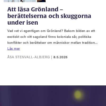
Att läsa Grönland –
berättelserna och skuggorna
under isen
Vad vet vi egentligen om Grönland? Bakom bilden av ett
exotiskt och vitt sagoland finns koloniala sår, politiska
konflikter och berättelser om människor mellan tradition…
Läs mer
ÅSA STENVALL-ALBJERG |
8.5.2026