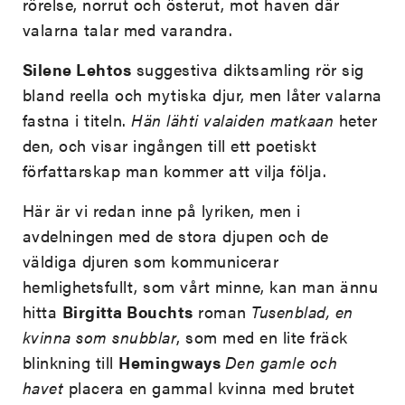
rörelse, norrut och österut, mot haven där
valarna talar med varandra.
Silene Lehtos
suggestiva diktsamling rör sig
bland reella och mytiska djur, men låter valarna
fastna i titeln.
Hän lähti valaiden matkaan
heter
den, och visar ingången till ett poetiskt
författarskap man kommer att vilja följa.
Här är vi redan inne på lyriken, men i
avdelningen med de stora djupen och de
väldiga djuren som kommunicerar
hemlighetsfullt, som vårt minne, kan man ännu
hitta
Birgitta Bouchts
roman
Tusenblad, en
kvinna som snubblar
, som med en lite fräck
blinkning till
Hemingways
Den gamle och
havet
placera en gammal kvinna med brutet