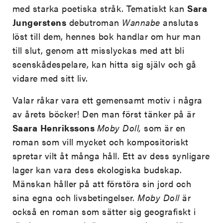
med starka poetiska stråk. Tematiskt kan
Sara
Jungerstens
debutroman
Wannabe
anslutas
löst till dem, hennes bok handlar om hur man
till slut, genom att misslyckas med att bli
scenskådespelare, kan hitta sig själv och gå
vidare med sitt liv.
Valar råkar vara ett gemensamt motiv i några
av årets böcker! Den man först tänker på är
Saara
Henrikssons
Moby Doll,
som är en
roman som vill mycket och kompositoriskt
spretar vilt åt många håll. Ett av dess synligare
lager kan vara dess ekologiska budskap.
Mänskan håller på att förstöra sin jord och
sina egna och livsbetingelser.
Moby Doll
är
också en roman som sätter sig geografiskt i