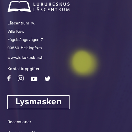
Läscentrum ry.
Villa Kivi,
Fågelsångsvägen 7
00530 Helsingfors
www.lukukeskus.fi
Kontaktuppgifter
Recensioner