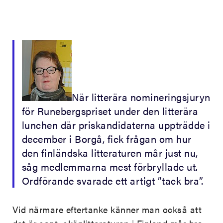
När litterära nomineringsjuryn
för Runebergspriset under den litterära
lunchen där priskandidaterna uppträdde i
december i Borgå, fick frågan om hur
den finländska litteraturen mår just nu,
såg medlemmarna mest förbryllade ut.
Ordförande svarade ett artigt ”tack bra”.
Vid närmare eftertanke känner man också att