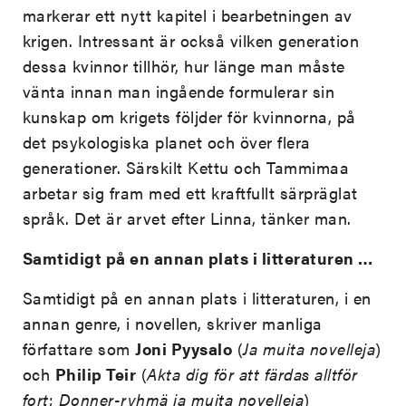
markerar ett nytt kapitel i bearbetningen av
krigen. Intressant är också vilken generation
dessa kvinnor tillhör, hur länge man måste
vänta innan man ingående formulerar sin
kunskap om krigets följder för kvinnorna, på
det psykologiska planet och över flera
generationer. Särskilt Kettu och Tammimaa
arbetar sig fram med ett kraftfullt särpräglat
språk. Det är arvet efter Linna, tänker man.
Samtidigt på en annan plats i litteraturen …
Samtidigt på en annan plats i litteraturen, i en
annan genre, i novellen, skriver manliga
författare som
Joni Pyysalo
(
Ja muita novelleja
)
och
Philip Teir
(
Akta dig för att färdas alltför
fort
;
Donner-ryhmä ja
muita novelleja
)