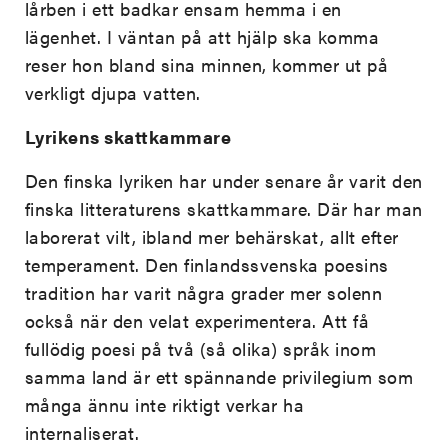
lårben i ett badkar ensam hemma i en
lägenhet. I väntan på att hjälp ska komma
reser hon bland sina minnen, kommer ut på
verkligt djupa vatten.
Lyrikens skattkammare
Den finska lyriken har under senare år varit den
finska litteraturens skattkammare. Där har man
laborerat vilt, ibland mer behärskat, allt efter
temperament. Den finlandssvenska poesins
tradition har varit några grader mer solenn
också när den velat experimentera. Att få
fullödig poesi på två (så olika) språk inom
samma land är ett spännande privilegium som
många ännu inte riktigt verkar ha
internaliserat.