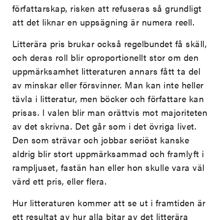
författarskap, risken att refuseras så grundligt
att det liknar en uppsägning är numera reell.
Litterära pris brukar också regelbundet få skäll,
och deras roll blir oproportionellt stor om den
uppmärksamhet litteraturen annars fått ta del
av minskar eller försvinner. Man kan inte heller
tävla i litteratur, men böcker och författare kan
prisas. I valen blir man orättvis mot majoriteten
av det skrivna. Det går som i det övriga livet.
Den som strävar och jobbar seriöst kanske
aldrig blir stort uppmärksammad och framlyft i
rampljuset, fastän han eller hon skulle vara väl
värd ett pris, eller flera.
Hur litteraturen kommer att se ut i framtiden är
ett resultat av hur alla bitar av det litterära