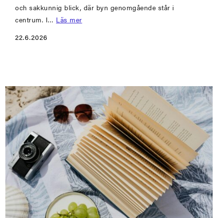
och sakkunnig blick, där byn genomgående står i
centrum. I…
Läs mer
22.6.2026