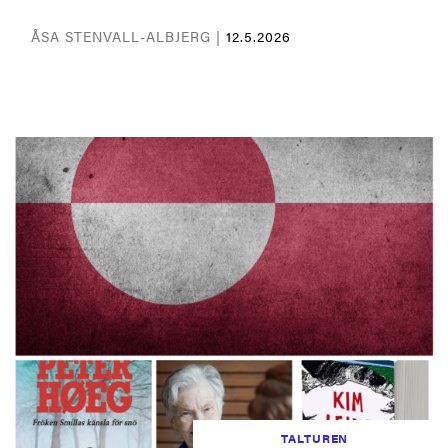
ÅSA STENVALL-ALBJERG |
12.5.2026
TALTUREN