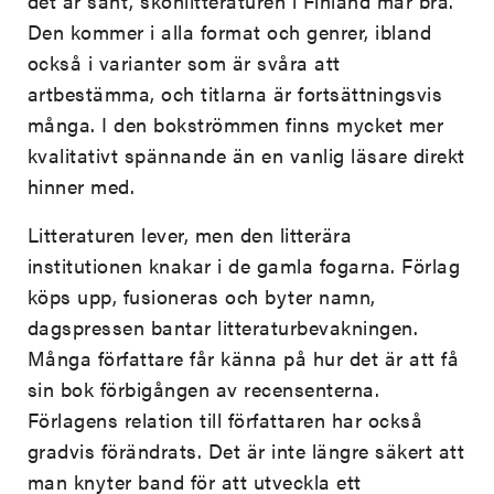
det är sant, skönlitteraturen i Finland mår bra.
Den kommer i alla format och genrer, ibland
också i varianter som är svåra att
artbestämma, och titlarna är fortsättningsvis
många. I den bokströmmen finns mycket mer
kvalitativt spännande än en vanlig läsare direkt
hinner med.
Litteraturen lever, men den litterära
institutionen knakar i de gamla fogarna. Förlag
köps upp, fusioneras och byter namn,
dagspressen bantar litteraturbevakningen.
Många författare får känna på hur det är att få
sin bok förbigången av recensenterna.
Förlagens relation till författaren har också
gradvis förändrats. Det är inte längre säkert att
man knyter band för att utveckla ett