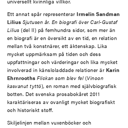
universellt kvinnliga villkor.
Ett annat spår representerar
Irmelin Sandman
Lilius
Sjutusen år. En biografi över Carl-Gustaf
Lilius
(del II) på femhundra sidor, som mer än
en biografi är en översikt av en tid, en relation
mellan två konstnärer, ett äktenskap. Lika
mycket uppmärksam på tiden och dess
uppfattningar och värderingar och lika mycket
involverad in känsloladdade relationer är
Karin
Ehrnrooths
Flickan som blev fel
(
Vinoon
kasvanut tyttö
), en roman med självbiografisk
botten. Det svenska prosabokåret 2011
karaktäriseras av ovanligt mycket biografiskt
och historiskt stoff.
Skiljelinjen mellan vuxenböcker och