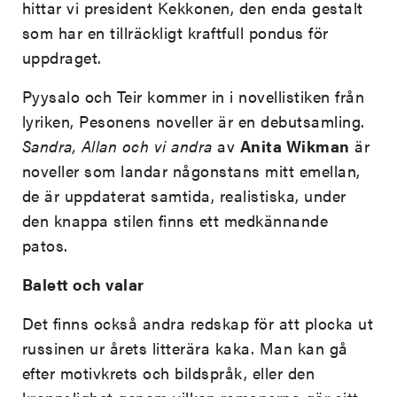
hittar vi president Kekkonen, den enda gestalt
som har en tillräckligt kraftfull pondus för
uppdraget.
Pyysalo och Teir kommer in i novellistiken från
lyriken, Pesonens noveller är en debutsamling.
Sandra, Allan och vi andra
av
Anita Wikman
är
noveller som landar någonstans mitt emellan,
de är uppdaterat samtida, realistiska, under
den knappa stilen finns ett medkännande
patos.
Balett och valar
Det finns också andra redskap för att plocka ut
russinen ur årets litterära kaka. Man kan gå
efter motivkrets och bildspråk, eller den