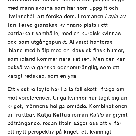
med människorna som har som uppgift och
livsinnehåll att föröka dem. I romanen
Layla
av
Jari Tervo
granskas kvinnans plats i ett
patriarkalt samhälle, med en kurdisk kvinnas
öde som utgångspunkt. Allvaret hanteras
ibland med hjälp med en klassisk finsk humor,
som ibland kommer nära satiren. Men den kan
också vara ganska ogenomtränglig, som ett
kaxigt redskap, som en yxa.
Ett visst rollbyte har i alla fall skett i fråga om
motivpreferenser. Unga kvinnor har tagit sig an
kriget, männens heliga område. Kombinationen
är fruktbar.
Katja Kettus
roman
Kätilö
är grymt
påträngande, redan titeln säger oss att vi får
ett nytt perspektiv på kriget, ett kvinnligt