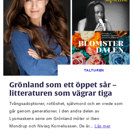
TALTUREN
Grönland som ett öppet sår –
litteraturen som vägrar tiga
Tvångsadoptioner, rotlöshet, självmord och en vrede som
går genom generationer. I den andra delen av
Lysmaskens serie om Grönland möter vi Iben
Mondrup och Niviaq Korneliussen. De är…
Läs mer