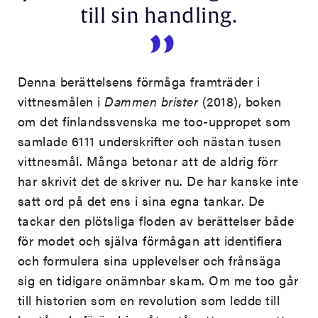
till sin handling.
Denna berättelsens förmåga framträder i
vittnesmålen i
Dammen brister
(2018), boken
om det finlandssvenska me too-uppropet som
samlade 6111 underskrifter och nästan tusen
vittnesmål. Många betonar att de aldrig förr
har skrivit det de skriver nu. De har kanske inte
satt ord på det ens i sina egna tankar. De
tackar den plötsliga floden av berättelser både
för modet och själva förmågan att identifiera
och formulera sina upplevelser och frånsäga
sig en tidigare onämnbar skam. Om me too går
till historien som en revolution som ledde till