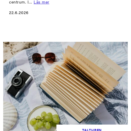
centrum. I…
Läs mer
22.6.2026
TALTUREN