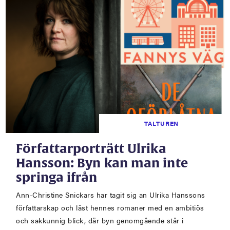
TALTUREN
Författarporträtt Ulrika
Hansson: Byn kan man inte
springa ifrån
Ann-Christine Snickars har tagit sig an Ulrika Hanssons
författarskap och läst hennes romaner med en ambitiös
och sakkunnig blick, där byn genomgående står i