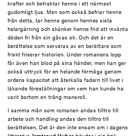
krafter och betraktar henne i ett närmast
gudomligt ljus. Men som också befriar henne
från detta, tar henne genom hennes sista
helargärning och skänker henne frid att invänta
döden fri från sin gåvas ok. Och det är en
berättelse som serveras av en berättare som
friskt friserar historien. Under romanens lopp
får även han blod på sina händer, men han ger
också uttryck för en helande förmåga genom
ordens kapacitet att återkalla fadern till livet i
läkande föreställningar om vem han kunde ha
varit bortom en trång mansroll.
I samma mån som romanen andas tilltro till
arbete och handling andas den tilltro till
berättelsen. Det är den inte ensam om i dagens
litteratur.
Irmtraud Huber
hävdar i sin bok