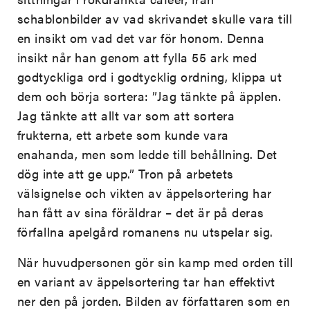
schablonbilder av vad skrivandet skulle vara till
en insikt om vad det var för honom. Denna
insikt når han genom att fylla 55 ark med
godtyckliga ord i godtycklig ordning, klippa ut
dem och börja sortera: ”Jag tänkte på äpplen.
Jag tänkte att allt var som att sortera
frukterna, ett arbete som kunde vara
enahanda, men som ledde till behållning. Det
dög inte att ge upp.” Tron på arbetets
välsignelse och vikten av äppelsortering har
han fått av sina föräldrar – det är på deras
förfallna apelgård romanens nu utspelar sig.
När huvudpersonen gör sin kamp med orden till
en variant av äppelsortering tar han effektivt
ner den på jorden. Bilden av författaren som en