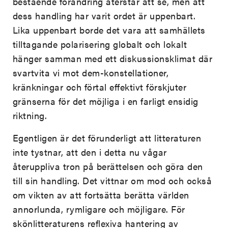
bestående förändring återstår att se, men att
dess handling har varit ordet är uppenbart.
Lika uppenbart borde det vara att samhällets
tilltagande polarisering globalt och lokalt
hänger samman med ett diskussionsklimat där
svartvita vi mot dem-konstellationer,
kränkningar och förtal effektivt förskjuter
gränserna för det möjliga i en farligt ensidig
riktning.
Egentligen är det förunderligt att litteraturen
inte tystnar, att den i detta nu vågar
återuppliva tron på berättelsen och göra den
till sin handling. Det vittnar om mod och också
om vikten av att fortsätta berätta världen
annorlunda, rymligare och möjligare. För
skönlitteraturens reflexiva hantering av