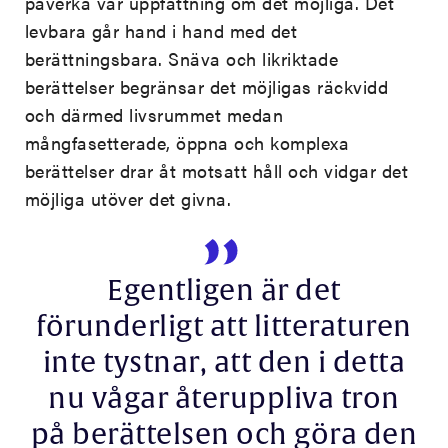
påverka vår uppfattning om det möjliga. Det
levbara går hand i hand med det
berättningsbara. Snäva och likriktade
berättelser begränsar det möjligas räckvidd
och därmed livsrummet medan
mångfasetterade, öppna och komplexa
berättelser drar åt motsatt håll och vidgar det
möjliga utöver det givna.
Egentligen är det
förunderligt att litteraturen
inte tystnar, att den i detta
nu vågar återuppliva tron
på berättelsen och göra den