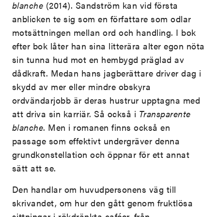
blanche
(2014). Sandström kan vid första
anblicken te sig som en författare som odlar
motsättningen mellan ord och handling. I bok
efter bok låter han sina litterära alter egon nöta
sin tunna hud mot en hembygd präglad av
dådkraft. Medan hans jagberättare driver dag i
skydd av mer eller mindre obskyra
ordvändarjobb är deras hustrur upptagna med
att driva sin karriär. Så också i
Transparente
blanche
. Men i romanen finns också en
passage som effektivt undergräver denna
grundkonstellation och öppnar för ett annat
sätt att se.
Den handlar om huvudpersonens väg till
skrivandet, om hur den gått genom fruktlösa
sittningar i rökdränkta caféer, från