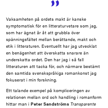
Vaksamheten på ordets makt är kanske
symptomatisk för en litteraturvetare som jag,
som har ägnat år åt att grubbla över
spänningsfältet mellan berättande, makt och
etik i litteraturen. Eventuellt har jag utvecklat
en benägenhet att överskatta snarare än
underskatta ordet. Den har jag i så fall
litteraturen att tacka för, och närmare bestämt
den samtida svenskspråkiga romankonst jag
fokuserat i min forskning.
Ett talande exempel på kompliceringen av
relationen mellan ord och handling i romanform
hittar man i
Peter Sandströms
Transparente