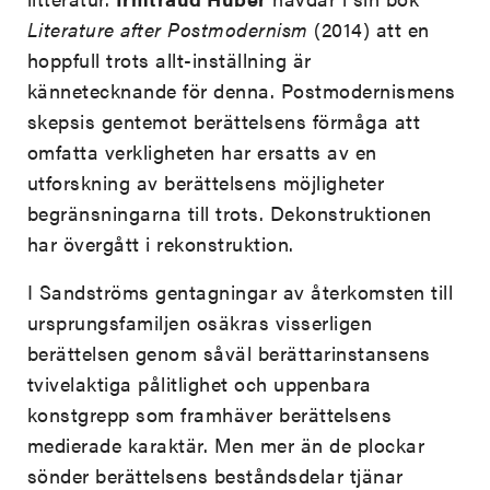
Literature after Postmodernism
(2014) att en
hoppfull trots allt-inställning är
kännetecknande för denna. Postmodernismens
skepsis gentemot berättelsens förmåga att
omfatta verkligheten har ersatts av en
utforskning av berättelsens möjligheter
begränsningarna till trots. Dekonstruktionen
har övergått i rekonstruktion.
I Sandströms gentagningar av återkomsten till
ursprungsfamiljen osäkras visserligen
berättelsen genom såväl berättarinstansens
tvivelaktiga pålitlighet och uppenbara
konstgrepp som framhäver berättelsens
medierade karaktär. Men mer än de plockar
sönder berättelsens beståndsdelar tjänar