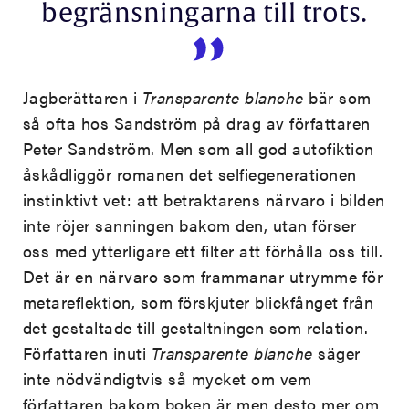
begränsningarna till trots.
Jagberättaren i
Transparente blanche
bär som
så ofta hos Sandström på drag av författaren
Peter Sandström. Men som all god autofiktion
åskådliggör romanen det selfiegenerationen
instinktivt vet: att betraktarens närvaro i bilden
inte röjer sanningen bakom den, utan förser
oss med ytterligare ett filter att förhålla oss till.
Det är en närvaro som frammanar utrymme för
metareflektion, som förskjuter blickfånget från
det gestaltade till gestaltningen som relation.
Författaren inuti
Transparente blanche
säger
inte nödvändigtvis så mycket om vem
författaren bakom boken är men desto mer om