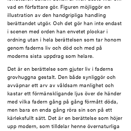
vad en författare gör. Figuren möjliggör en
illustration av den handgripliga handling
berättandet utgör. Och det gör han inte endast
i scenen med orden han envetet plockar i
ordning utan i hela berättelsen som tar honom
genom faderns liv och död och med på
moderns sista uppdrag som helare.
Det är en berättelse som gjuter liv i faderns
grovhuggna gestalt. Den både synliggör och
avväpnar ett arv av våldsam manlighet och
kastar ett förmänskligande ljus över de händer
med vilka fadern gång på gång förmått döda,
men bara en enda gång röra sin son på ett
kärleksfullt sätt. Det är en berättelse som höjer
upp modern, som tilldelar henne övernaturliga