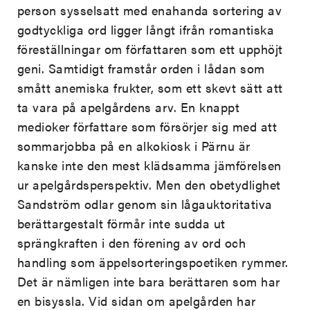
person sysselsatt med enahanda sortering av
godtyckliga ord ligger långt ifrån romantiska
föreställningar om författaren som ett upphöjt
geni. Samtidigt framstår orden i lådan som
smått anemiska frukter, som ett skevt sätt att
ta vara på apelgårdens arv. En knappt
medioker författare som försörjer sig med att
sommarjobba på en alkokiosk i Pärnu är
kanske inte den mest klädsamma jämförelsen
ur apelgårdsperspektiv. Men den obetydlighet
Sandström odlar genom sin lågauktoritativa
berättargestalt förmår inte sudda ut
sprängkraften i den förening av ord och
handling som äppelsorteringspoetiken rymmer.
Det är nämligen inte bara berättaren som har
en bisyssla. Vid sidan om apelgården har