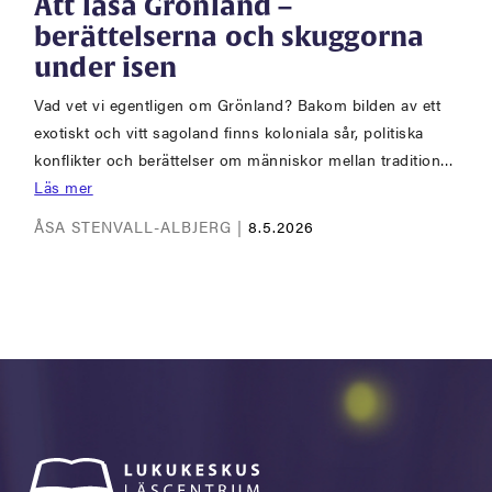
Att läsa Grönland –
berättelserna och skuggorna
under isen
Vad vet vi egentligen om Grönland? Bakom bilden av ett
exotiskt och vitt sagoland finns koloniala sår, politiska
konflikter och berättelser om människor mellan tradition…
Läs mer
ÅSA STENVALL-ALBJERG |
8.5.2026