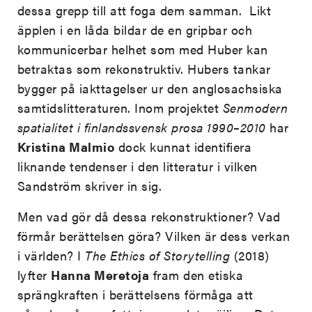
dessa grepp till att foga dem samman. Likt
äpplen i en låda bildar de en gripbar och
kommunicerbar helhet som med Huber kan
betraktas som rekonstruktiv. Hubers tankar
bygger på iakttagelser ur den anglosachsiska
samtidslitteraturen. Inom projektet
Senmodern
spatialitet i finlandssvensk prosa 1990
–2010
har
Kristina Malmio
dock kunnat identifiera
liknande tendenser i den litteratur i vilken
Sandström skriver in sig.
Men vad gör då dessa rekonstruktioner? Vad
förmår berättelsen göra? Vilken är dess verkan
i världen? I
The Ethics of Storytelling
(2018)
lyfter
Hanna Meretoja
fram den etiska
sprängkraften i berättelsens förmåga att