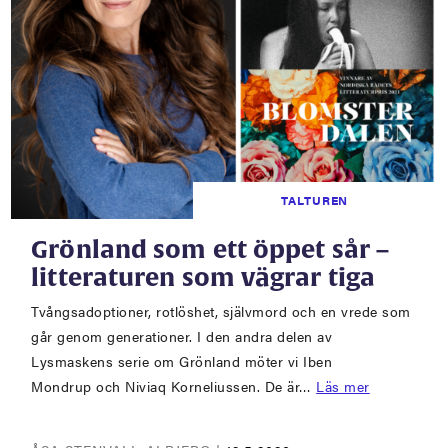
TALTUREN
Grönland som ett öppet sår –
litteraturen som vägrar tiga
Tvångsadoptioner, rotlöshet, självmord och en vrede som
går genom generationer. I den andra delen av
Lysmaskens serie om Grönland möter vi Iben
Mondrup och Niviaq Korneliussen. De är…
Läs mer