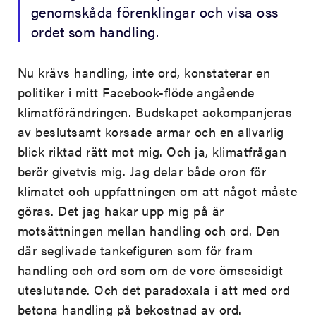
genomskåda förenklingar och visa oss
ordet som handling.
Nu krävs handling, inte ord, konstaterar en
politiker i mitt Facebook-flöde angående
klimatförändringen. Budskapet ackompanjeras
av beslutsamt korsade armar och en allvarlig
blick riktad rätt mot mig. Och ja, klimatfrågan
berör givetvis mig. Jag delar både oron för
klimatet och uppfattningen om att något måste
göras. Det jag hakar upp mig på är
motsättningen mellan handling och ord. Den
där seglivade tankefiguren som för fram
handling och ord som om de vore ömsesidigt
uteslutande. Och det paradoxala i att med ord
betona handling på bekostnad av ord.