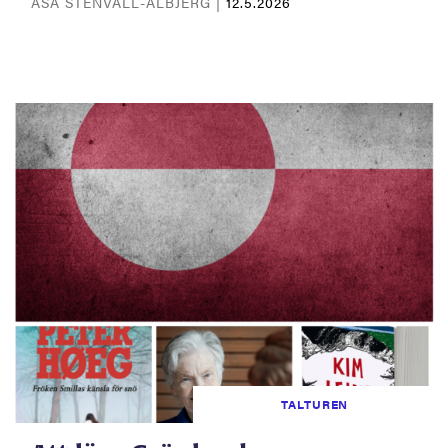
ÅSA STENVALL-ALBJERG |
12.5.2026
TALTUREN