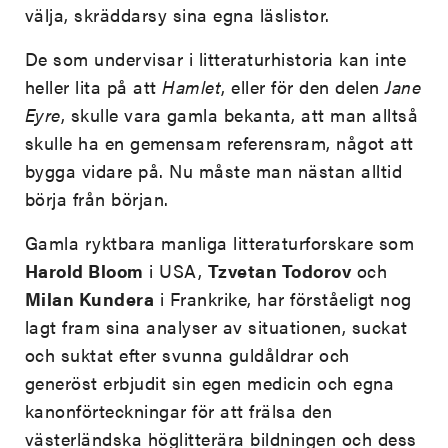
välja, skräddarsy sina egna läslistor.
De som undervisar i litteraturhistoria kan inte
heller lita på att
Hamlet
, eller för den delen
Jane
Eyre
, skulle vara gamla bekanta, att man alltså
skulle ha en gemensam referensram, något att
bygga vidare på. Nu måste man nästan alltid
börja från början.
Gamla ryktbara manliga litteraturforskare som
Harold Bloom
i USA,
Tzvetan Todorov
och
Milan Kundera
i Frankrike, har förståeligt nog
lagt fram sina analyser av situationen, suckat
och suktat efter svunna guldåldrar och
generöst erbjudit sin egen medicin och egna
kanonförteckningar för att frälsa den
västerländska höglitterära bildningen och dess