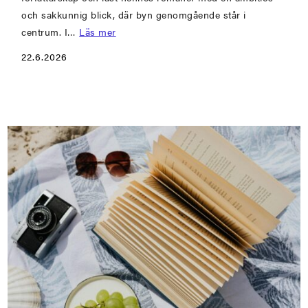
och sakkunnig blick, där byn genomgående står i
centrum. I…
Läs mer
22.6.2026