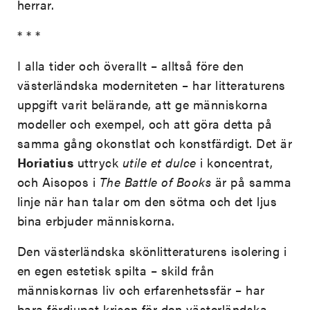
herrar.
* * *
I alla tider och överallt – alltså före den
västerländska moderniteten – har litteraturens
uppgift varit belärande, att ge människorna
modeller och exempel, och att göra detta på
samma gång okonstlat och konstfärdigt. Det är
Horiatius
uttryck
utile et dulce
i koncentrat,
och Aisopos i
The Battle of Books
är på samma
linje när han talar om den sötma och det ljus
bina erbjuder människorna.
Den västerländska skönlitteraturens isolering i
en egen estetisk spilta – skild från
människornas liv och erfarenhetssfär – har
bara fördjupat krisen för den västerländska