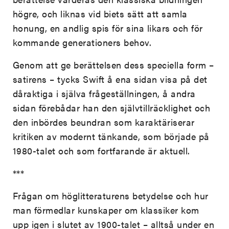
högre, och liknas vid biets sätt att samla
honung, en andlig spis för sina likars och för
kommande generationers behov.
Genom att ge berättelsen dess speciella form –
satirens – tycks Swift å ena sidan visa på det
dåraktiga i själva frågeställningen, å andra
sidan förebådar han den självtillräcklighet och
den inbördes beundran som karaktäriserar
kritiken av modernt tänkande, som började på
1980-talet och som fortfarande är aktuell.
***
Frågan om höglitteraturens betydelse och hur
man förmedlar kunskaper om klassiker kom
upp igen i slutet av 1900-talet – alltså under en