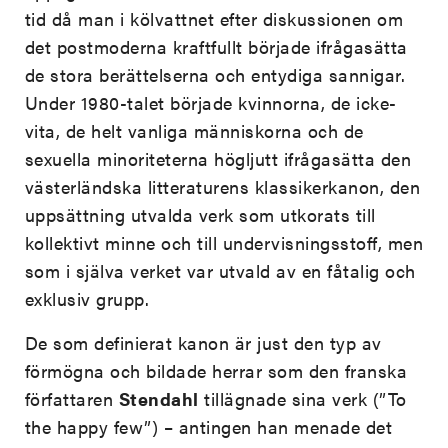
tid då man i kölvattnet efter diskussionen om
det postmoderna kraftfullt började ifrågasätta
de stora berättelserna och entydiga sannigar.
Under 1980-talet började kvinnorna, de icke-
vita, de helt vanliga människorna och de
sexuella minoriteterna högljutt ifrågasätta den
västerländska litteraturens klassikerkanon, den
uppsättning utvalda verk som utkorats till
kollektivt minne och till undervisningsstoff, men
som i själva verket var utvald av en fåtalig och
exklusiv grupp.
De som definierat kanon är just den typ av
förmögna och bildade herrar som den franska
författaren
Stendahl
tillägnade sina verk (”To
the happy few”) – antingen han menade det