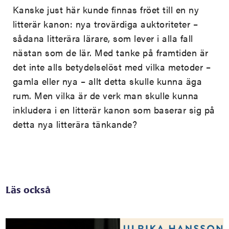
Kanske just här kunde finnas fröet till en ny
litterär kanon: nya trovärdiga auktoriteter –
sådana litterära lärare, som lever i alla fall
nästan som de lär. Med tanke på framtiden är
det inte alls betydelselöst med vilka metoder –
gamla eller nya – allt detta skulle kunna äga
rum. Men vilka är de verk man skulle kunna
inkludera i en litterär kanon som baserar sig på
detta nya litterära tänkande?
Läs också