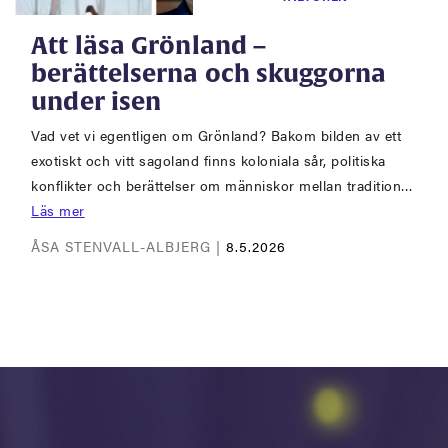
Att läsa Grönland –
berättelserna och skuggorna
under isen
Vad vet vi egentligen om Grönland? Bakom bilden av ett
exotiskt och vitt sagoland finns koloniala sår, politiska
konflikter och berättelser om människor mellan tradition…
Läs mer
ÅSA STENVALL-ALBJERG |
8.5.2026