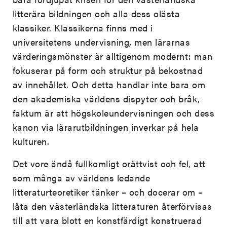
litterära bildningen och alla dess olästa
klassiker. Klassikerna finns med i
universitetens undervisning, men lärarnas
värderingsmönster är alltigenom modernt: man
fokuserar på form och struktur på bekostnad
av innehållet. Och detta handlar inte bara om
den akademiska världens dispyter och bråk,
faktum är att högskoleundervisningen och dess
kanon via lärarutbildningen inverkar på hela
kulturen.
Det vore ändå fullkomligt orättvist och fel, att
som många av världens ledande
litteraturteoretiker tänker – och docerar om –
låta den västerländska litteraturen återförvisas
till att vara blott en konstfärdigt konstruerad