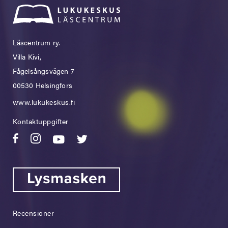
Läscentrum ry.
Villa Kivi,
Fågelsångsvägen 7
00530 Helsingfors
www.lukukeskus.fi
Kontaktuppgifter
Recensioner