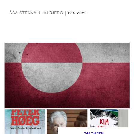
ÅSA STENVALL-ALBJERG |
12.5.2026
TALTUREN