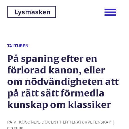
TALTUREN
På spaning efter en
förlorad kanon, eller
om nödvändigheten att
på rätt sätt förmedla
kunskap om klassiker
PÄIVI KOSONEN, DOCENT I LITTERATURVETENSKAP
|
6.8.2008