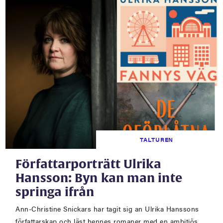
TALTUREN
Författarporträtt Ulrika
Hansson: Byn kan man inte
springa ifrån
Ann-Christine Snickars har tagit sig an Ulrika Hanssons
författarskap och läst hennes romaner med en ambitiös