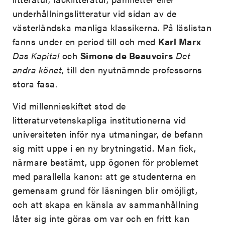
underhållningslitteratur vid sidan av de
västerländska manliga klassikerna. På läslistan
fanns under en period till och med
Karl Marx
Das Kapital
och
Simone de Beauvoirs
Det
andra könet
, till den nyutnämnde professorns
stora fasa.
Vid millennieskiftet stod de
litteraturvetenskapliga institutionerna vid
universiteten inför nya utmaningar, de befann
sig mitt uppe i en ny brytningstid. Man fick,
närmare bestämt, upp ögonen för problemet
med parallella kanon: att ge studenterna en
gemensam grund för läsningen blir omöjligt,
och att skapa en känsla av sammanhållning
låter sig inte göras om var och en fritt kan