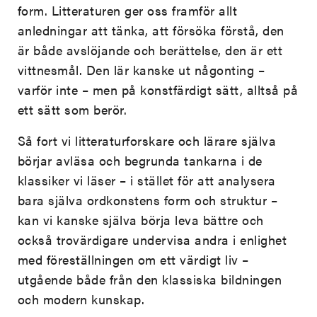
form. Litteraturen ger oss framför allt
anledningar att tänka, att försöka förstå, den
är både avslöjande och berättelse, den är ett
vittnesmål. Den lär kanske ut någonting –
varför inte – men på konstfärdigt sätt, alltså på
ett sätt som berör.
Så fort vi litteraturforskare och lärare själva
börjar avläsa och begrunda tankarna i de
klassiker vi läser – i stället för att analysera
bara själva ordkonstens form och struktur –
kan vi kanske själva börja leva bättre och
också trovärdigare undervisa andra i enlighet
med föreställningen om ett värdigt liv –
utgående både från den klassiska bildningen
och modern kunskap.