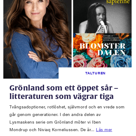
TALTUREN
Grönland som ett öppet sår –
litteraturen som vägrar tiga
Tvångsadoptioner, rotlöshet, självmord och en vrede som
går genom generationer. I den andra delen av
Lysmaskens serie om Grönland möter vi Iben
Mondrup och Niviaq Korneliussen. De är…
Läs mer