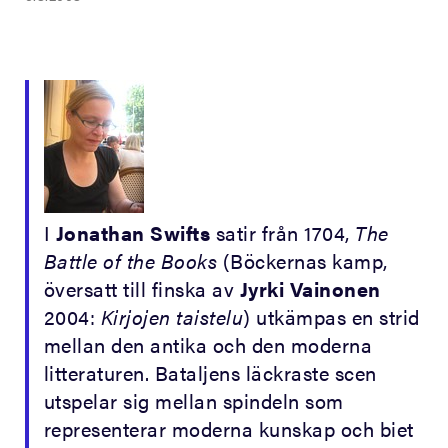
I
Jonathan Swifts
satir från 1704,
The
Battle of the Books
(Böckernas kamp,
översatt till finska av
Jyrki Vainonen
2004:
Kirjojen taistelu
) utkämpas en strid
mellan den antika och den moderna
litteraturen. Bataljens läckraste scen
utspelar sig mellan spindeln som
representerar moderna kunskap och biet