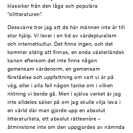
klassiker från den låga och populära
”olitteraturen”.
Dessvärre tror jag att de här männen inte är till
stor hjälp. Vi lever i en tid av värdepluralism
och internetkultur. Det finns ingen, och det
kommer aldrig att finnas, en enda västerländsk
kanon eftersom det inte finns någon
gemensam värdenorm, en gemensam
förståelse och uppfattning om vart vi är på
väg, eller i alla fall någon tanke om i vilken
riktning vi borde gå. Men i själva verket är jag
inte alldeles säker på om jag skulle vilja leva i
en värld där man gjorde upp en absolut
litteraturlista, ett absolut rättesnöre –
åtminstone inte om den uppgjordes av nämnda