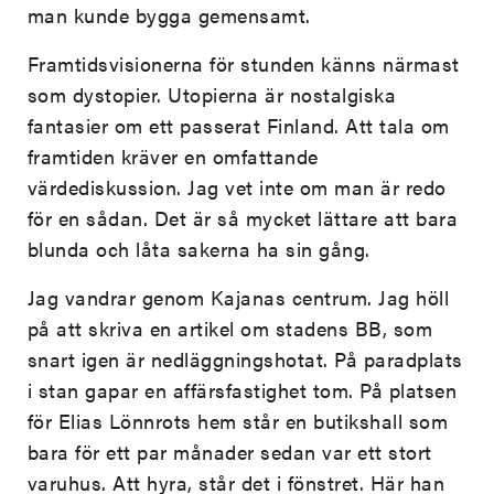
man kunde bygga gemensamt.
Framtidsvisionerna för stunden känns närmast
som dystopier. Utopierna är nostalgiska
fantasier om ett passerat Finland. Att tala om
framtiden kräver en omfattande
värdediskussion. Jag vet inte om man är redo
för en sådan. Det är så mycket lättare att bara
blunda och låta sakerna ha sin gång.
Jag vandrar genom Kajanas centrum. Jag höll
på att skriva en artikel om stadens BB, som
snart igen är nedläggningshotat. På paradplats
i stan gapar en affärsfastighet tom. På platsen
för Elias Lönnrots hem står en butikshall som
bara för ett par månader sedan var ett stort
varuhus. Att hyra, står det i fönstret. Här han