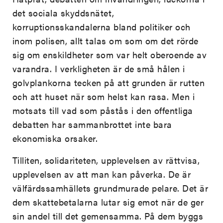
det sociala skyddsnätet,
korruptionsskandalerna bland politiker och
inom polisen, allt talas om som om det rörde
sig om enskildheter som var helt oberoende av
varandra. I verkligheten är de små hålen i
golvplankorna tecken på att grunden är rutten
och att huset när som helst kan rasa. Men i
motsats till vad som påstås i den offentliga
debatten har sammanbrottet inte bara
ekonomiska orsaker.
Tilliten, solidariteten, upplevelsen av rättvisa,
upplevelsen av att man kan påverka. De är
välfärdssamhällets grundmurade pelare. Det är
dem skattebetalarna lutar sig emot när de ger
sin andel till det gemensamma. På dem byggs