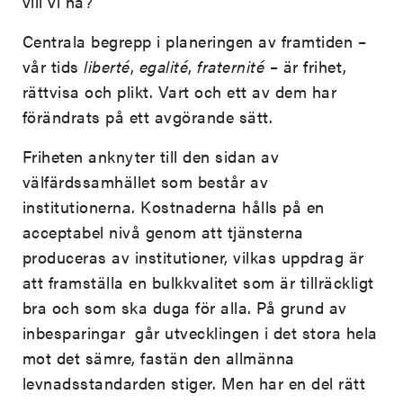
vill vi ha?
Centrala begrepp i planeringen av framtiden –
vår tids
liberté
,
egalité
,
fraternité
– är frihet,
rättvisa och plikt. Vart och ett av dem har
förändrats på ett avgörande sätt.
Friheten anknyter till den sidan av
välfärdssamhället som består av
institutionerna. Kostnaderna hålls på en
acceptabel nivå genom att tjänsterna
produceras av institutioner, vilkas uppdrag är
att framställa en bulkkvalitet som är tillräckligt
bra och som ska duga för alla. På grund av
inbesparingar går utvecklingen i det stora hela
mot det sämre, fastän den allmänna
levnadsstandarden stiger. Men har en del rätt