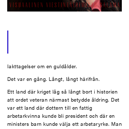
Iakttagelser om en guldålder.
Det var en gång. Långt, långt härifrån.
Ett land där kriget låg så långt bort i historien
att ordet veteran närmast betydde åldring. Det
var ett land där dottern till en fattig
arbetarkvinna kunde bli president och där en
ministers barn kunde välja ett arbetaryrke. Man