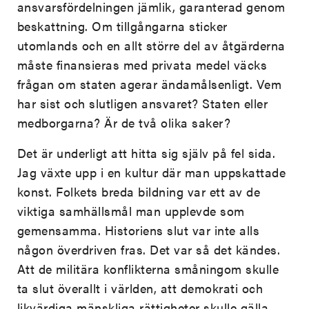
ansvarsfördelningen jämlik, garanterad genom
beskattning. Om tillgångarna sticker
utomlands och en allt större del av åtgärderna
måste finansieras med privata medel väcks
frågan om staten agerar ändamålsenligt. Vem
har sist och slutligen ansvaret? Staten eller
medborgarna? Är de två olika saker?
Det är underligt att hitta sig själv på fel sida.
Jag växte upp i en kultur där man uppskattade
konst. Folkets breda bildning var ett av de
viktiga samhällsmål man upplevde som
gemensamma. Historiens slut var inte alls
någon överdriven fras. Det var så det kändes.
Att de militära konflikterna småningom skulle
ta slut överallt i världen, att demokrati och
likvärdiga mänskliga rättigheter skulle gälla