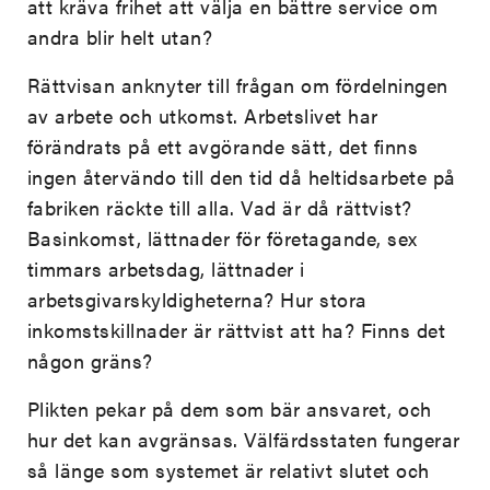
att kräva frihet att välja en bättre service om
andra blir helt utan?
Rättvisan anknyter till frågan om fördelningen
av arbete och utkomst. Arbetslivet har
förändrats på ett avgörande sätt, det finns
ingen återvändo till den tid då heltidsarbete på
fabriken räckte till alla. Vad är då rättvist?
Basinkomst, lättnader för företagande, sex
timmars arbetsdag, lättnader i
arbetsgivarskyldigheterna? Hur stora
inkomstskillnader är rättvist att ha? Finns det
någon gräns?
Plikten pekar på dem som bär ansvaret, och
hur det kan avgränsas. Välfärdsstaten fungerar
så länge som systemet är relativt slutet och