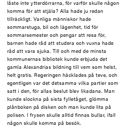
låste inte ytterdörrarna, för varför skulle någon
komma för att stjäla? Alla hade ju redan
tillräckligt. Vanliga människor hade
sommarstuga, bil och lägenhet, tid för
sommarsemester och pengar att resa för,
barnen hade råd att studera och vuxna hade
råd att vara sjuka. Till och med de minsta
kommunernas bibliotek kunde erbjuda det
gamla Alexandrias bildning till vem som helst,
helt gratis. Regeringen häcklades på teve, och
egentligen var det detsamma vilka partier som
satt i den, för allas beslut blev likadana. Man
kunde slockna på sista fylletåget, glömma
plånboken på disken och man kunde lita på
polisen. I frysen skulle alltid finnas bullar, ifall
någon skulle komma på besök.