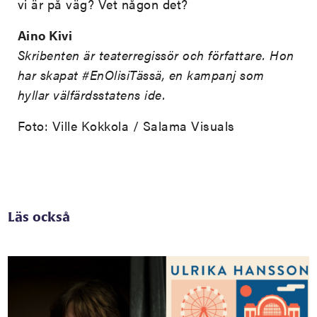
vi är på väg? Vet någon det?
Aino Kivi
Skribenten är teaterregissör och författare. Hon
har skapat #EnOlisiTässä, en kampanj som
hyllar välfärdsstatens ide.
Foto: Ville Kokkola / Salama Visuals
Läs också