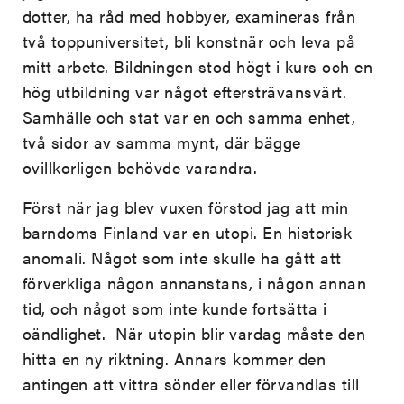
dotter, ha råd med hobbyer, examineras från
två toppuniversitet, bli konstnär och leva på
mitt arbete. Bildningen stod högt i kurs och en
hög utbildning var något eftersträvansvärt.
Samhälle och stat var en och samma enhet,
två sidor av samma mynt, där bägge
ovillkorligen behövde varandra.
Först när jag blev vuxen förstod jag att min
barndoms Finland var en utopi. En historisk
anomali. Något som inte skulle ha gått att
förverkliga någon annanstans, i någon annan
tid, och något som inte kunde fortsätta i
oändlighet. När utopin blir vardag måste den
hitta en ny riktning. Annars kommer den
antingen att vittra sönder eller förvandlas till