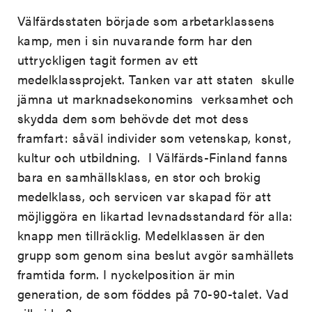
Välfärdsstaten började som arbetarklassens
kamp, men i sin nuvarande form har den
uttryckligen tagit formen av ett
medelklassprojekt. Tanken var att staten skulle
jämna ut marknadsekonomins verksamhet och
skydda dem som behövde det mot dess
framfart: såväl individer som vetenskap, konst,
kultur och utbildning. I Välfärds-Finland fanns
bara en samhällsklass, en stor och brokig
medelklass, och servicen var skapad för att
möjliggöra en likartad levnadsstandard för alla:
knapp men tillräcklig. Medelklassen är den
grupp som genom sina beslut avgör samhällets
framtida form. I nyckelposition är min
generation, de som föddes på 70-90-talet. Vad