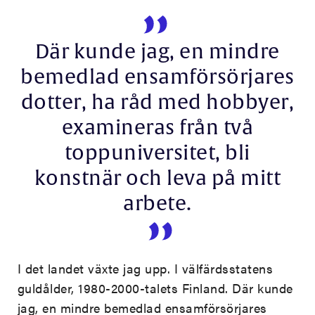
Där kunde jag, en mindre
bemedlad ensamförsörjares
dotter, ha råd med hobbyer,
examineras från två
toppuniversitet, bli
konstnär och leva på mitt
arbete.
I det landet växte jag upp. I välfärdsstatens
guldålder, 1980-2000-talets Finland. Där kunde
jag, en mindre bemedlad ensamförsörjares