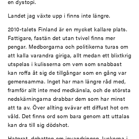
en dystopi.
Landet jag växte upp i finns inte längre.
2010-talets Finland är en mycket kallare plats.
Fattigare, fastän det utan tvivel finns mer
pengar. Medborgarna och politikerna turas om
att kalla varandra giriga, allt medan ett blixtkrig
utspelas i kulisserna om vem som snabbast
kan roffa åt sig de tillgångar som en gång var
gemensamma. Inget har man längre råd med,
framför allt inte med medkänsla, och de största
nedskärningarna drabbar dem som har minst
att ta av. Över allting svävar ett diffust hot om
våld. Det finns ord som bara genom att uttalas
kan dra till sig dödshot.
Hatprat, debatten om invandringen, luckorna i