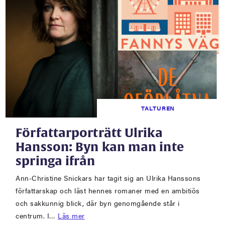
TALTUREN
Författarporträtt Ulrika
Hansson: Byn kan man inte
springa ifrån
Ann-Christine Snickars har tagit sig an Ulrika Hanssons
författarskap och läst hennes romaner med en ambitiös
och sakkunnig blick, där byn genomgående står i
centrum. I…
Läs mer