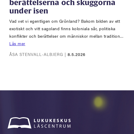
berättelserna och skuggorna
under isen
Vad vet vi egentligen om Grönland? Bakom bilden av ett
exotiskt och vitt sagoland finns koloniala sår, politiska
konflikter och berättelser om människor mellan tradition…
Läs mer
ÅSA STENVALL-ALBJERG |
8.5.2026