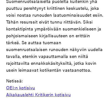
Suomenruotsalaiselta puolelta kuitenkin yhä
puuttuu perehtynyt kriittinen keskustelu, joka
voisi nostaa runouden laatuominaisuudet esiin.
Tähän resurssit eivät tunnu riittävän. Siksi
kontaktipinta ympäröivään suomenkieliseen ja
pohjoismaiseen kirjallisuuteen on erittäin
tärkeä. Se auttaa tuomaan
suomenruotsalaisen runouden näkyviin uudella
tavalla, etenkin vapauttamalla sen niiltä
rajoittavilta ennakkokäsityksiltä, jotka kovin
usein leimaavat kotikentän vastaanottoa.
Netissä:
OEI:n kotisivu
Aikakauslehti Kritikerin kotisivu