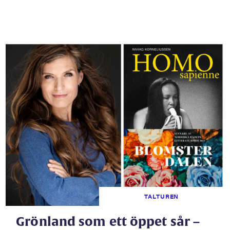
TALTUREN
Grönland som ett öppet sår –