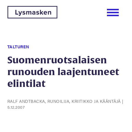
TALTUREN
Suomenruotsalaisen
runouden laajentuneet
elintilat
RALF ANDTBACKA, RUNOILIJA, KRIITIKKO JA KÄÄNTÄJÄ
|
5.12.2007