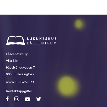
Läscentrum ry.
Villa Kivi,
Fågelsångsvägen 7
00530 Helsingfors
www.lukukeskus.fi
Kontaktuppgifter