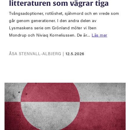
litteraturen som vägrar tiga
Tvångsadoptioner, rotlöshet, självmord och en vrede som
går genom generationer. I den andra delen av
Lysmaskens serie om Grönland möter vi Iben
Mondrup och Niviaq Korneliussen. De är…
Läs mer
ÅSA STENVALL-ALBJERG |
12.5.2026