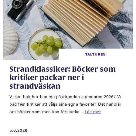
TALTUREN
Strandklassiker: Böcker som
kritiker packar ner i
strandväskan
Vilken bok hör hemma på stranden sommaren 2026? Vi
bad fem kritiker att välja sina egna favoriter. Det handlar
om böcker som man kan försjunka…
Läs mer
5.6.2026