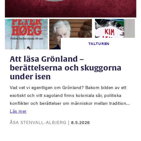
TALTUREN
Att läsa Grönland –
berättelserna och skuggorna
under isen
Vad vet vi egentligen om Grönland? Bakom bilden av ett
exotiskt och vitt sagoland finns koloniala sår, politiska
konflikter och berättelser om människor mellan tradition…
Läs mer
ÅSA STENVALL-ALBJERG |
8.5.2026