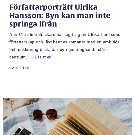
Författarporträtt Ulrika
Hansson: Byn kan man inte
springa ifrån
Ann-Christine Snickars har tagit sig an Ulrika Hanssons
författarskap och läst hennes romaner med en ambitiös
och sakkunnig blick, där byn genomgående står i
centrum. I…
Läs mer
22.6.2026