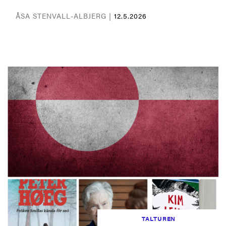
ÅSA STENVALL-ALBJERG |
12.5.2026
TALTUREN