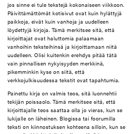
jos sinne ei tule tekstejä kokonaiseen viikkoon.
Päivittämättömät kotisivut ovat kuin hylättyjä
paikkoja, eivät kuin vanhoja ja uudelleen
löydettyjä kirjoja. Tämä merkitsee sitä, että
kirjoittajat ovat haluttomia palaamaan
vanhoihin teksteihinsä ja kirjoittamaan niitä
uudelleen. Olisi kuitenkin erehdys pitää tätä
vain pinnallisen nykyisyyden merkkinä,
pikemminkin kyse on siitä, että
verkkojulkisuudessa tekstit ovat tapahtumia.
Painettu kirja on valmis teos, sitä luonnehtii
tekijän poissaolo. Tämä merkitsee sitä, että
kirjoittajalle teos saattaa olla jo vieras, kun se
lukijalle on läheinen. Blogissa tai foorumilla
teksti on kiinnostuksen kohteena silloin, kun se