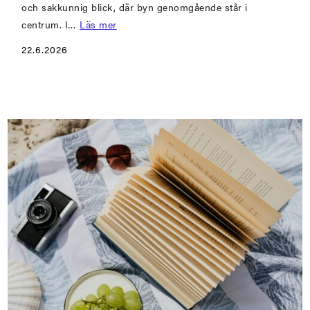
och sakkunnig blick, där byn genomgående står i
centrum. I…
Läs mer
22.6.2026