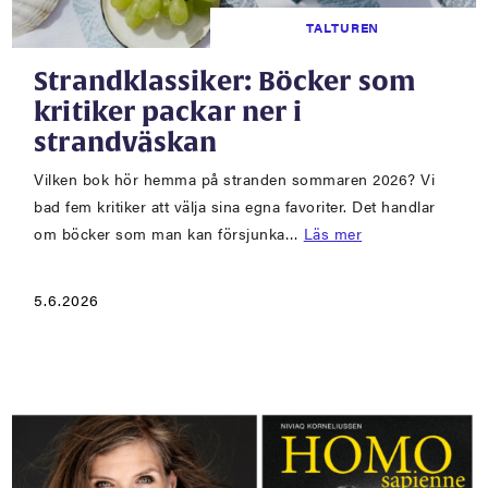
TALTUREN
Strandklassiker: Böcker som
kritiker packar ner i
strandväskan
Vilken bok hör hemma på stranden sommaren 2026? Vi
bad fem kritiker att välja sina egna favoriter. Det handlar
om böcker som man kan försjunka…
Läs mer
5.6.2026