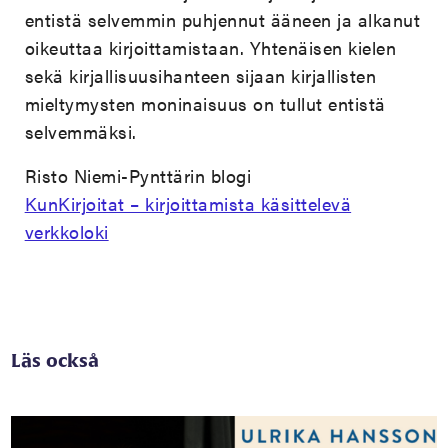
entistä selvemmin puhjennut ääneen ja alkanut
oikeuttaa kirjoittamistaan. Yhtenäisen kielen
sekä kirjallisuusihanteen sijaan kirjallisten
mieltymysten moninaisuus on tullut entistä
selvemmäksi.
Risto Niemi-Pynttärin blogi
KunKirjoitat – kirjoittamista käsittelevä
verkkoloki
Läs också