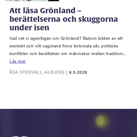
Att läsa Grönland –
berättelserna och skuggorna
under isen
Vad vet vi egentligen om Grönland? Bakom bilden av ett
exotiskt och vitt sagoland finns koloniala sår, politiska
konflikter och berättelser om människor mellan tradition…
Läs mer
ÅSA STENVALL-ALBJERG |
8.5.2026