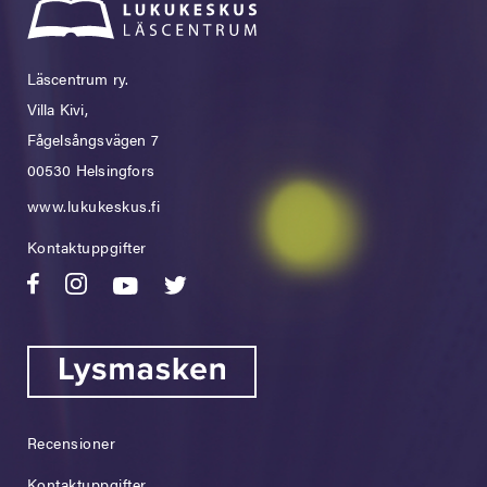
Läscentrum ry.
Villa Kivi,
Fågelsångsvägen 7
00530 Helsingfors
www.lukukeskus.fi
Kontaktuppgifter
Recensioner
Kontaktuppgifter