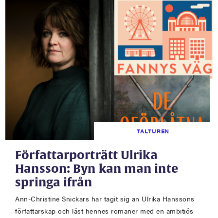
TALTUREN
Författarporträtt Ulrika
Hansson: Byn kan man inte
springa ifrån
Ann-Christine Snickars har tagit sig an Ulrika Hanssons
författarskap och läst hennes romaner med en ambitiös