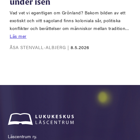
under isen
Vad vet vi egentligen om Grönland? Bakom bilden av ett
exotiskt och vitt sagoland finns koloniala sår, politiska
konflikter och berättelser om människor mellan tradition…
Läs mer
ÅSA STENVALL-ALBJERG |
8.5.2026
Läscentrum ry.