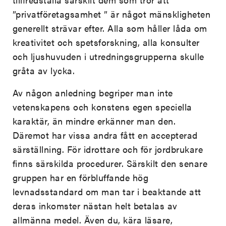
”privatföretagsamhet ” är något mänskligheten
generellt strävar efter. Alla som håller låda om
kreativitet och spetsforskning, alla konsulter
och ljushuvuden i utredningsgrupperna skulle
gråta av lycka.
Av någon anledning begriper man inte
vetenskapens och konstens egen speciella
karaktär, än mindre erkänner man den.
Däremot har vissa andra fått en accepterad
särställning. För idrottare och för jordbrukare
finns särskilda procedurer. Särskilt den senare
gruppen har en förbluffande hög
levnadsstandard om man tar i beaktande att
deras inkomster nästan helt betalas av
allmänna medel. Även du, kära läsare,