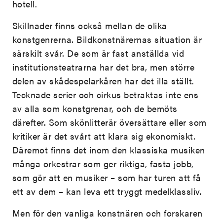
hotell.
Skillnader finns också mellan de olika
konstgenrerna. Bildkonstnärernas situation är
särskilt svår. De som är fast anställda vid
institutionsteatrarna har det bra, men större
delen av skådespelarkåren har det illa ställt.
Tecknade serier och cirkus betraktas inte ens
av alla som konstgrenar, och de bemöts
därefter. Som skönlitterär översättare eller som
kritiker är det svårt att klara sig ekonomiskt.
Däremot finns det inom den klassiska musiken
många orkestrar som ger riktiga, fasta jobb,
som gör att en musiker – som har turen att få
ett av dem – kan leva ett tryggt medelklassliv.
Men för den vanliga konstnären och forskaren