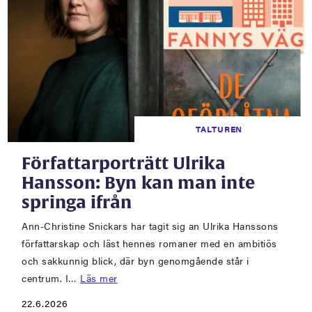
TALTUREN
Författarporträtt Ulrika
Hansson: Byn kan man inte
springa ifrån
Ann-Christine Snickars har tagit sig an Ulrika Hanssons
författarskap och läst hennes romaner med en ambitiös
och sakkunnig blick, där byn genomgående står i
centrum. I…
Läs mer
22.6.2026