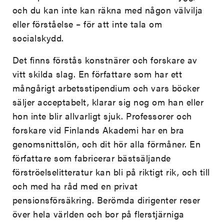
och du kan inte kan räkna med någon välvilja
eller förståelse – för att inte tala om
socialskydd.
Det finns förstås konstnärer och forskare av
vitt skilda slag. En författare som har ett
mångårigt arbetsstipendium och vars böcker
säljer acceptabelt, klarar sig nog om han eller
hon inte blir allvarligt sjuk. Professorer och
forskare vid Finlands Akademi har en bra
genomsnittslön, och dit hör alla förmåner. En
författare som fabricerar bästsäljande
förströelselitteratur kan bli på riktigt rik, och till
och med ha råd med en privat
pensionsförsäkring. Berömda dirigenter reser
över hela världen och bor på flerstjärniga