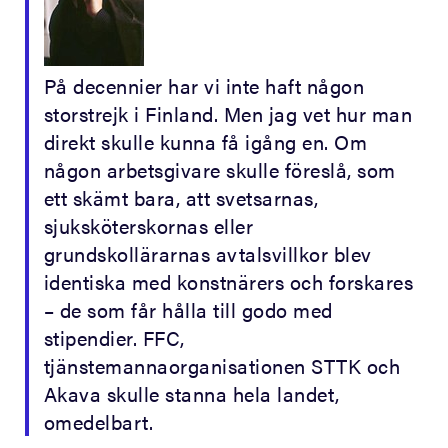
På decennier har vi inte haft någon
storstrejk i Finland. Men jag vet hur man
direkt skulle kunna få igång en. Om
någon arbetsgivare skulle föreslå, som
ett skämt bara, att svetsarnas,
sjuksköterskornas eller
grundskollärarnas avtalsvillkor blev
identiska med konstnärers och forskares
– de som får hålla till godo med
stipendier. FFC,
tjänstemannaorganisationen STTK och
Akava skulle stanna hela landet,
omedelbart.