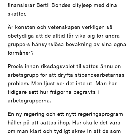
finansierar Bertil Bondes cityjeep med dina
skatter.
Är konsten och vetenskapen verkligen så
obetydliga att de alltid får vika sig för andra
gruppers hänsynslösa bevakning av sina egna
förmåner?
Precis innan riksdagsvalet tillsattes ännu en
arbetsgrupp för att dryfta stipendearbetarnas
problem. Men ljust ser det inte ut. Man har
tidigare sett hur frågorna begravts i
arbetsgrupperna.
En ny regering och ett nytt regeringsprogram
håller på att sättas ihop. Hur skulle det vara
om man klart och tydligt skrev in att de som