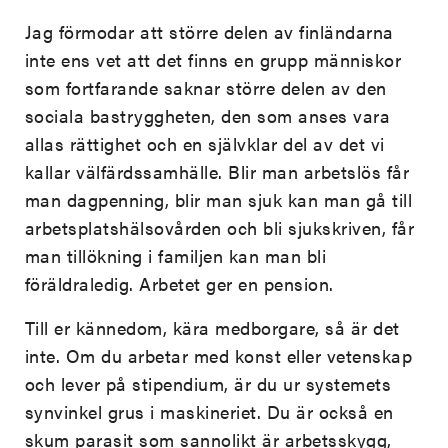
Jag förmodar att större delen av finländarna
inte ens vet att det finns en grupp människor
som fortfarande saknar större delen av den
sociala bastryggheten, den som anses vara
allas rättighet och en självklar del av det vi
kallar välfärdssamhälle. Blir man arbetslös får
man dagpenning, blir man sjuk kan man gå till
arbetsplatshälsovården och bli sjukskriven, får
man tillökning i familjen kan man bli
föräldraledig. Arbetet ger en pension.
Till er kännedom, kära medborgare, så är det
inte. Om du arbetar med konst eller vetenskap
och lever på stipendium, är du ur systemets
synvinkel grus i maskineriet. Du är också en
skum parasit som sannolikt är arbetsskygg,