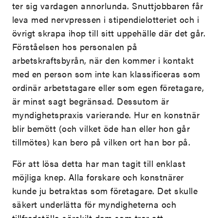
ter sig vardagen annorlunda. Snuttjobbaren får
leva med nervpressen i stipendielotteriet och i
övrigt skrapa ihop till sitt uppehälle där det går.
Förståelsen hos personalen på
arbetskraftsbyrån, när den kommer i kontakt
med en person som inte kan klassificeras som
ordinär arbetstagare eller som egen företagare,
är minst sagt begränsad. Dessutom är
myndighetspraxis varierande. Hur en konstnär
blir bemött (och vilket öde han eller hon går
tillmötes) kan bero på vilken ort han bor på.
För att lösa detta har man tagit till enklast
möjliga knep. Alla forskare och konstnärer
kunde ju betraktas som företagare. Det skulle
säkert underlätta för myndigheterna och
tillfredställa särskilt dem som tror att