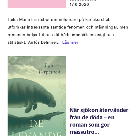
17.6.2026
Taika Mannilas debut om influerare på kärleksrehab
utforskar intressanta samtida fenomen och stämningar, men
romanen böljar hit och dit både innehållsmässigt och
stilistiskt. Varför befinner…
Läs mer
När sjökon återvänder
från de döda – en
roman som gör
massutro…