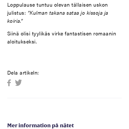
Loppulause tuntuu olevan tällaisen uskon
julistus:
”Kulman takana sataa jo kissoja ja
koiria.”
Siinä olisi tyylikäs virke fantastisen romaanin
aloitukseksi.
Dela artikeln:
Mer information på nätet