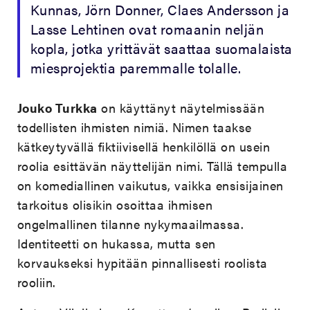
Kunnas, Jörn Donner, Claes Andersson ja
Lasse Lehtinen ovat romaanin neljän
kopla, jotka yrittävät saattaa suomalaista
miesprojektia paremmalle tolalle.
Jouko Turkka
on käyttänyt näytelmissään
todellisten ihmisten nimiä. Nimen taakse
kätkeytyvällä fiktiivisellä henkilöllä on usein
roolia esittävän näyttelijän nimi. Tällä tempulla
on komediallinen vaikutus, vaikka ensisijainen
tarkoitus olisikin osoittaa ihmisen
ongelmallinen tilanne nykymaailmassa.
Identiteetti on hukassa, mutta sen
korvaukseksi hypitään pinnallisesti roolista
rooliin.