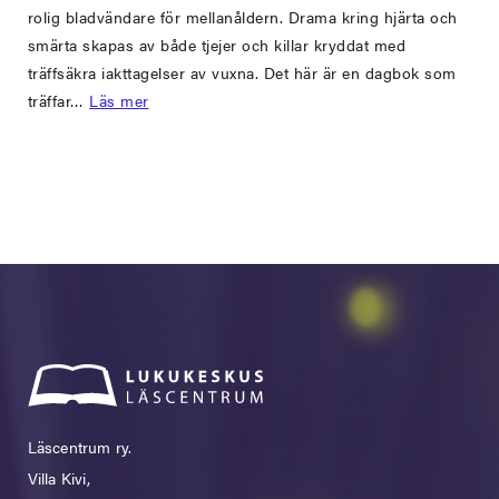
rolig bladvändare för mellanåldern. Drama kring hjärta och
smärta skapas av både tjejer och killar kryddat med
träffsäkra iakttagelser av vuxna. Det här är en dagbok som
träffar…
Läs mer
Läscentrum ry.
Villa Kivi,