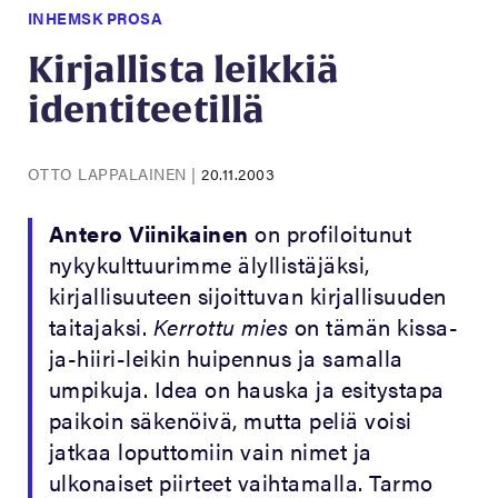
INHEMSK PROSA
Kirjallista leikkiä
identiteetillä
OTTO LAPPALAINEN
|
20.11.2003
Antero Viinikainen
on profiloitunut
nykykulttuurimme älyllistäjäksi,
kirjallisuuteen sijoittuvan kirjallisuuden
taitajaksi.
Kerrottu mies
on tämän kissa-
ja-hiiri-leikin huipennus ja samalla
umpikuja. Idea on hauska ja esitystapa
paikoin säkenöivä, mutta peliä voisi
jatkaa loputtomiin vain nimet ja
ulkonaiset piirteet vaihtamalla. Tarmo