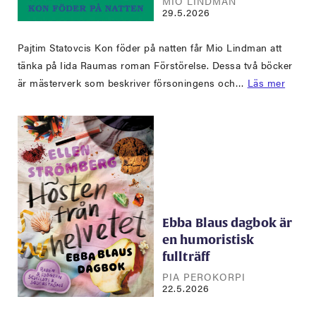
MIO LINDMAN
29.5.2026
Pajtim Statovcis Kon föder på natten får Mio Lindman att
tänka på Iida Raumas roman Förstörelse. Dessa två böcker
är mästerverk som beskriver försoningens och…
Läs mer
Ebba Blaus dagbok är
en humoristisk
fullträff
PIA PEROKORPI
22.5.2026