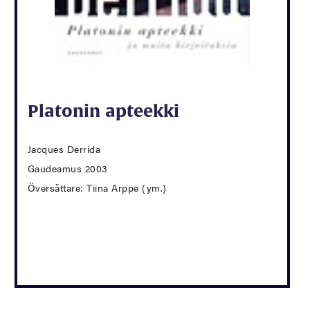
Platonin apteekki
Jacques Derrida
Gaudeamus 2003
Översättare: Tiina Arppe (ym.)