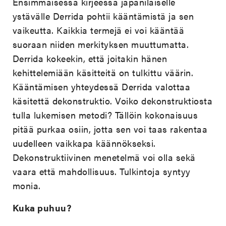
Ensimmäisessä kirjeessä japanilaiselle
ystävälle Derrida pohtii kääntämistä ja sen
vaikeutta. Kaikkia termejä ei voi kääntää
suoraan niiden merkityksen muuttumatta.
Derrida kokeekin, että joitakin hänen
kehittelemiään käsitteitä on tulkittu väärin.
Kääntämisen yhteydessä Derrida valottaa
käsitettä dekonstruktio. Voiko dekonstruktiosta
tulla lukemisen metodi? Tällöin kokonaisuus
pitää purkaa osiin, jotta sen voi taas rakentaa
uudelleen vaikkapa käännökseksi.
Dekonstruktiivinen menetelmä voi olla sekä
vaara että mahdollisuus. Tulkintoja syntyy
monia.
Kuka puhuu?