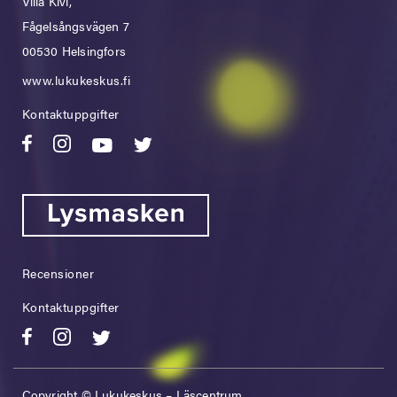
Villa Kivi,
Fågelsångsvägen 7
00530 Helsingfors
www.lukukeskus.fi
Kontaktuppgifter
Recensioner
Kontaktuppgifter
Copyright © Lukukeskus – Läscentrum