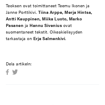
Teoksen ovat toimittaneet Teemu Ikonen ja
Janne Porttikivi.
Tiina Arppe, Merja Hintsa,
Antti Kauppinen, Miika Luoto, Marko
Pasanen
ja
Hannu Sivenius
ovat
suomentaneet tekstit. Oikeakielisyyden
tarkastaja on
Erja Salmenkivi
.
Dela artikeln: