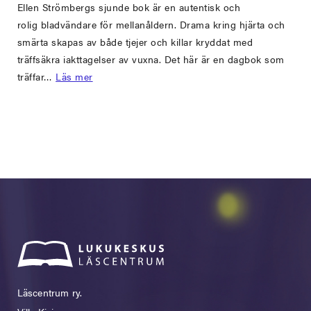
Ellen Strömbergs sjunde bok är en autentisk och
rolig bladvändare för mellanåldern. Drama kring hjärta och
smärta skapas av både tjejer och killar kryddat med
träffsäkra iakttagelser av vuxna. Det här är en dagbok som
träffar…
Läs mer
Läscentrum ry.