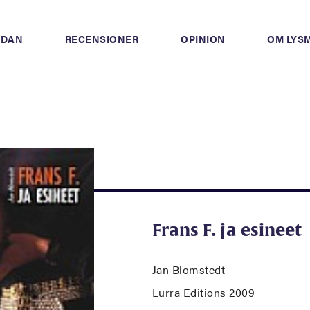
IDAN
RECENSIONER
OPINION
OM LYS
Frans F. ja esineet
Jan Blomstedt
Lurra Editions 2009