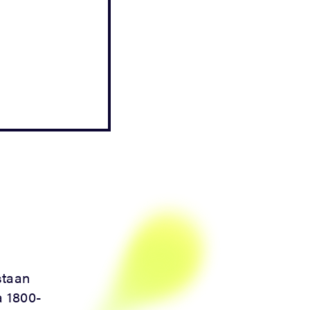
staan
a 1800-