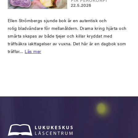
PIA PEROKORPI
22.5.2026
Ellen Strömbergs sjunde bok är en autentisk och
rolig bladvändare för mellanåldern. Drama kring hjärta och
smärta skapas av både tjejer och killar kryddat med
träffsäkra iakttagelser av vuxna. Det här är en dagbok som
träffar…
Läs mer