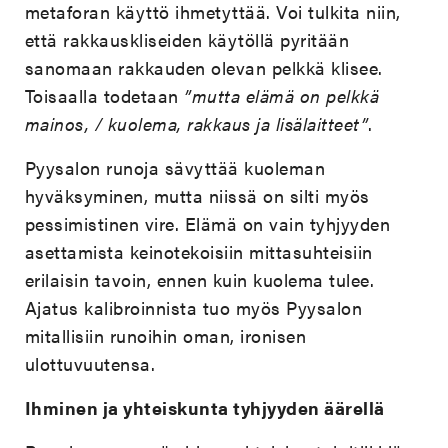
metaforan käyttö ihmetyttää. Voi tulkita niin,
että rakkauskliseiden käytöllä pyritään
sanomaan rakkauden olevan pelkkä klisee.
Toisaalla todetaan
”mutta elämä on pelkkä
mainos, / kuolema, rakkaus ja lisälaitteet”
.
Pyysalon runoja sävyttää kuoleman
hyväksyminen, mutta niissä on silti myös
pessimistinen vire. Elämä on vain tyhjyyden
asettamista keinotekoisiin mittasuhteisiin
erilaisin tavoin, ennen kuin kuolema tulee.
Ajatus kalibroinnista tuo myös Pyysalon
mitallisiin runoihin oman, ironisen
ulottuvuutensa.
Ihminen ja yhteiskunta tyhjyyden äärellä