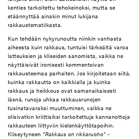
kenties tarkoitettu tehokeinoksi, mutta se
etäännyttää ainakin minut lukijana
rakkaustematiikasta.
Kun tehdään nykyrunoutta niinkin vanhasta
aiheesta kuin rakkaus, tuntuisi tärkeältä varoa
latteuksien ja kliseiden sanomista, vaikka ne
näyttäisivät ironisesti kommentoivan
rakkausteemaa parhaiten. Jos kirjoitetaan siitä,
kuinka rakkautta on kaikkialla ja kuinka
rakkaus ja heikkous ovat samanaikaisesti
läsnä, runoja uhkaa rakkausrunojen
tusinatavaraksi muuttuminen, vaikka ne
olisivatkin kriittisiksi tarkoitettuja kannanottoja
rakkauteen liittyviin kielenkäyttötapoihin.
Kliseytyneen
”Rakkaus on rikkaruoho”
-