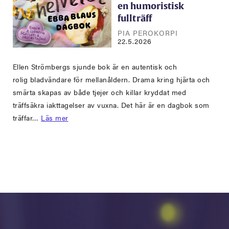
en humoristisk
fullträff
PIA PEROKORPI
22.5.2026
Ellen Strömbergs sjunde bok är en autentisk och
rolig bladvändare för mellanåldern. Drama kring hjärta och
smärta skapas av både tjejer och killar kryddat med
träffsäkra iakttagelser av vuxna. Det här är en dagbok som
träffar…
Läs mer