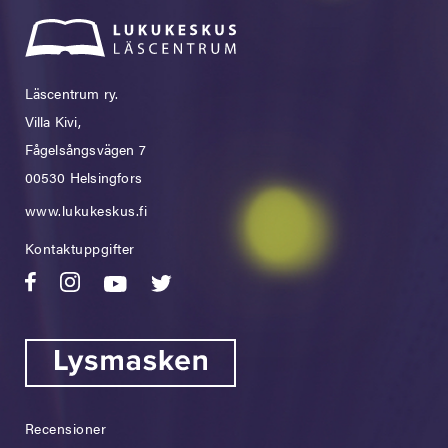
Läscentrum ry.
Villa Kivi,
Fågelsångsvägen 7
00530 Helsingfors
www.lukukeskus.fi
Kontaktuppgifter
Recensioner