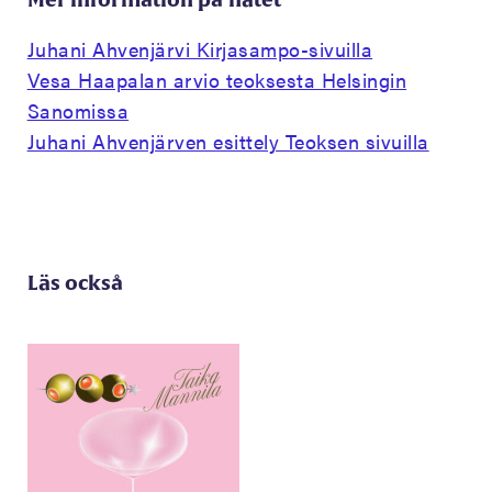
Juhani Ahvenjärvi Kirjasampo-sivuilla
Vesa Haapalan arvio teoksesta Helsingin
Sanomissa
Juhani Ahvenjärven esittely Teoksen sivuilla
Läs också