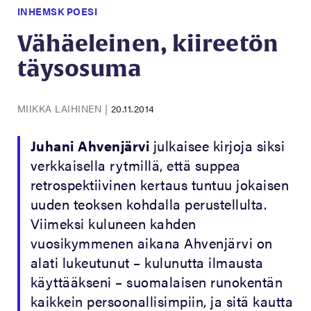
INHEMSK POESI
Vähäeleinen, kiireetön
täysosuma
MIIKKA LAIHINEN
|
20.11.2014
Juhani Ahvenjärvi
julkaisee kirjoja siksi
verkkaisella rytmillä, että suppea
retrospektiivinen kertaus tuntuu jokaisen
uuden teoksen kohdalla perustellulta.
Viimeksi kuluneen kahden
vuosikymmenen aikana Ahvenjärvi on
alati lukeutunut – kulunutta ilmausta
käyttääkseni – suomalaisen runokentän
kaikkein persoonallisimpiin, ja sitä kautta