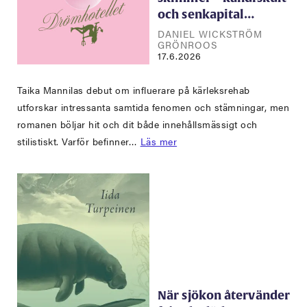
och senkapital…
DANIEL WICKSTRÖM
GRÖNROOS
17.6.2026
Taika Mannilas debut om influerare på kärleksrehab
utforskar intressanta samtida fenomen och stämningar, men
romanen böljar hit och dit både innehållsmässigt och
stilistiskt. Varför befinner…
Läs mer
När sjökon återvänder