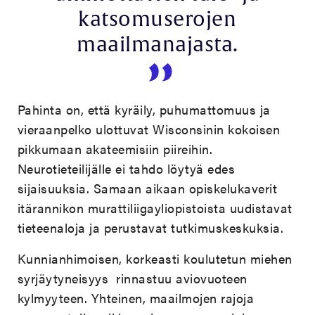
katsomuserojen
maailmanajasta.
Pahinta on, että kyräily, puhumattomuus ja
vieraanpelko ulottuvat Wisconsinin kokoisen
pikkumaan akateemisiin piireihin.
Neurotieteilijälle ei tahdo löytyä edes
sijaisuuksia. Samaan aikaan opiskelukaverit
itärannikon murattiliigayliopistoista uudistavat
tieteenaloja ja perustavat tutkimuskeskuksia.
Kunnianhimoisen, korkeasti koulutetun miehen
syrjäytyneisyys rinnastuu aviovuoteen
kylmyyteen. Yhteinen, maailmojen rajoja