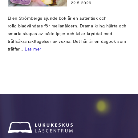
22.5.2026
Ellen Strömbergs sjunde bok är en autentisk och
rolig bladvändare för mellanåldern. Drama kring hjärta och
smärta skapas av både tjejer och killar kryddat med
träffsäkra iakttagelser av vuxna. Det här är en dagbok som
träffar…
Läs mer