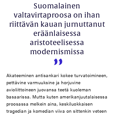
Suomalainen
valtavirtaproosa on ihan
riittävän kauan jurnuttanut
eräänlaisessa
aristoteelisessa
modernismissa
Akateeminen antisankari kokee turvatoimineen,
pettävine varmuuksine ja horjuvine
avioliittoineen juovansa teetä kuoleman
basaarissa. Mutta kuten amerikanjuutalaisessa
proosassa melkein aina, keskiluokkaisen
tragedian ja komedian viiva on sittenkin veteen