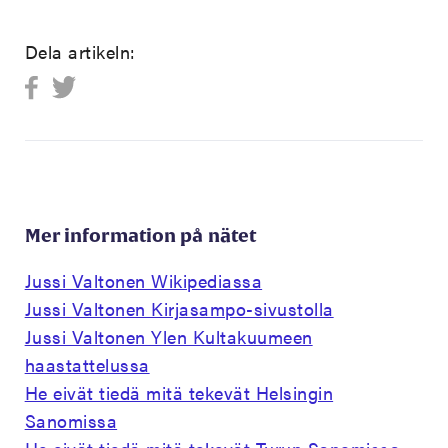
Dela artikeln:
Mer information på nätet
Jussi Valtonen Wikipediassa
Jussi Valtonen Kirjasampo-sivustolla
Jussi Valtonen Ylen Kultakuumeen
haastattelussa
He eivät tiedä mitä tekevät Helsingin
Sanomissa