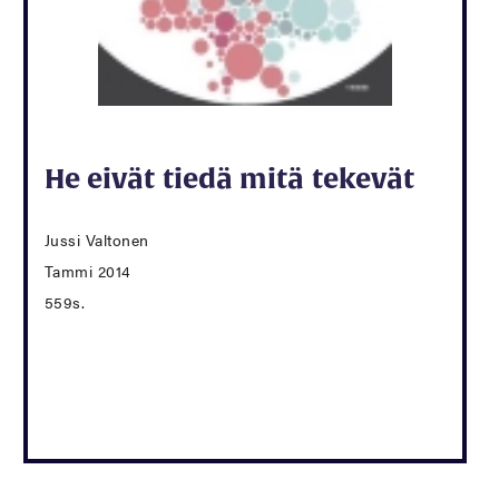
He eivät tiedä mitä tekevät
Jussi Valtonen
Tammi 2014
559s.