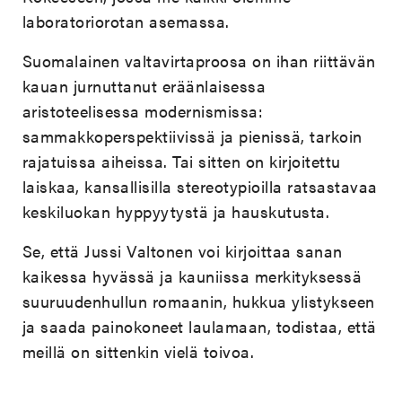
laboratoriorotan asemassa.
Suomalainen valtavirtaproosa on ihan riittävän
kauan jurnuttanut eräänlaisessa
aristoteelisessa modernismissa:
sammakkoperspektiivissä ja pienissä, tarkoin
rajatuissa aiheissa. Tai sitten on kirjoitettu
laiskaa, kansallisilla stereotypioilla ratsastavaa
keskiluokan hyppyytystä ja hauskutusta.
Se, että Jussi Valtonen voi kirjoittaa sanan
kaikessa hyvässä ja kauniissa merkityksessä
suuruudenhullun romaanin, hukkua ylistykseen
ja saada painokoneet laulamaan, todistaa, että
meillä on sittenkin vielä toivoa.