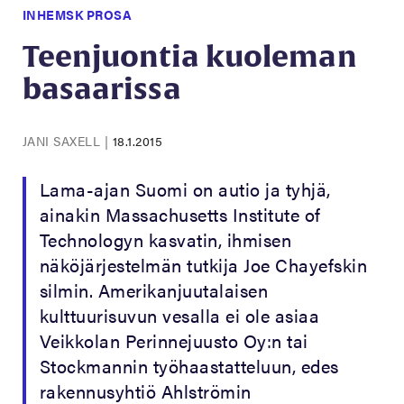
INHEMSK PROSA
Teenjuontia kuoleman
basaarissa
JANI SAXELL
|
18.1.2015
Lama-ajan Suomi on autio ja tyhjä,
ainakin Massachusetts Institute of
Technologyn kasvatin, ihmisen
näköjärjestelmän tutkija Joe Chayefskin
silmin. Amerikanjuutalaisen
kulttuurisuvun vesalla ei ole asiaa
Veikkolan Perinnejuusto Oy:n tai
Stockmannin työhaastatteluun, edes
rakennusyhtiö Ahlströmin