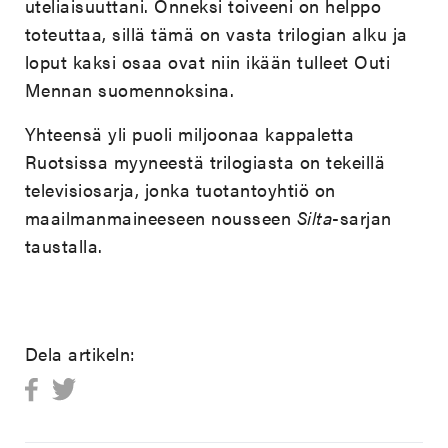
uteliaisuuttani. Onneksi toiveeni on helppo
toteuttaa, sillä tämä on vasta trilogian alku ja
loput kaksi osaa ovat niin ikään tulleet Outi
Mennan suomennoksina.
Yhteensä yli puoli miljoonaa kappaletta
Ruotsissa myyneestä trilogiasta on tekeillä
televisiosarja, jonka tuotantoyhtiö on
maailmanmaineeseen nousseen
Silta
-sarjan
taustalla.
Dela artikeln: