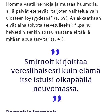
Homma vaatii hermoja ja mustaa huumoria,
sillä päivät etenevät ”tarjoten vaihtelua vain
ulosteen löysyydessä” (s. 59). Asiakkaatkaan
eivät aina toivota tervetulleeksi: ”…painu
helvettiin senkin sossu saatana ei täällä
mitään apua tarvita” (s. 41).
Smirnoff kirjoittaa
vereslihaisesti kuin elämä
itse istuisi olkapäällä
neuvomassa.