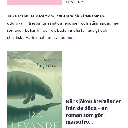
17.6.2026
Taika Mannilas debut om influerare på kärleksrehab
utforskar intressanta samtida fenomen och stämningar, men
romanen böljar hit och dit både innehållsmässigt och
stilistiskt. Varför befinner…
Läs mer
När sjökon återvänder
från de döda – en
roman som gör
massutro…