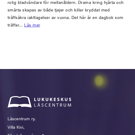
rolig bladvändare för mellanåldern. Drama kring hjärta och
smärta skapas av både tjejer och killar kryddat med
träffsäkra iakttagelser av vuxna. Det här är en dagbok som
träffar…
Läs mer
Läscentrum ry.
Villa Kivi,