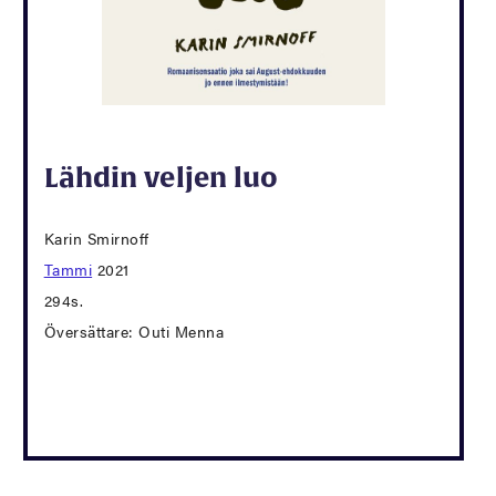
Lähdin veljen luo
Karin Smirnoff
Tammi
2021
294s.
Översättare: Outi Menna