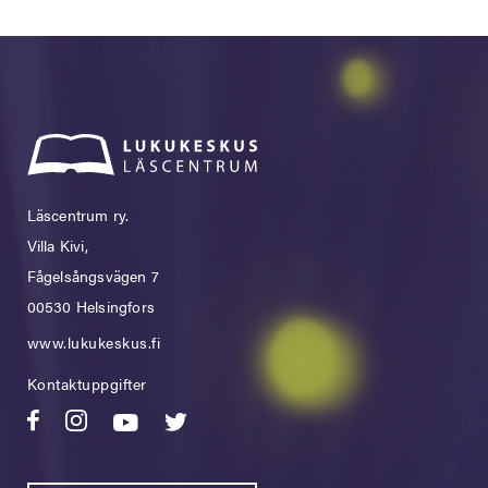
Läscentrum ry.
Villa Kivi,
Fågelsångsvägen 7
00530 Helsingfors
www.lukukeskus.fi
Kontaktuppgifter