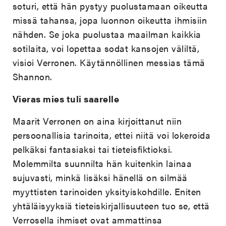
soturi, että hän pystyy puolustamaan oikeutta
missä tahansa, jopa luonnon oikeutta ihmisiin
nähden. Se joka puolustaa maailman kaikkia
sotilaita, voi lopettaa sodat kansojen väliltä,
visioi Verronen. Käytännöllinen messias tämä
Shannon.
Vieras mies tuli saarelle
Maarit Verronen on aina kirjoittanut niin
persoonallisia tarinoita, ettei niitä voi lokeroida
pelkäksi fantasiaksi tai tieteisfiktioksi.
Molemmilta suunnilta hän kuitenkin lainaa
sujuvasti, minkä lisäksi hänellä on silmää
myyttisten tarinoiden yksityiskohdille. Eniten
yhtäläisyyksiä tieteiskirjallisuuteen tuo se, että
Verrosella ihmiset ovat ammattinsa