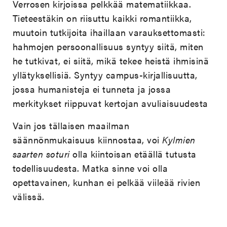
Verrosen kirjoissa pelkkää matematiikkaa.
Tieteestäkin on riisuttu kaikki romantiikka,
muutoin tutkijoita ihaillaan varauksettomasti:
hahmojen persoonallisuus syntyy siitä, miten
he tutkivat, ei siitä, mikä tekee heistä ihmisinä
yllätyksellisiä. Syntyy campus-kirjallisuutta,
jossa humanisteja ei tunneta ja jossa
merkitykset riippuvat kertojan avuliaisuudesta
Vain jos tällaisen maailman
säännönmukaisuus kiinnostaa, voi
Kylmien
saarten soturi
olla kiintoisan etäällä tutusta
todellisuudesta. Matka sinne voi olla
opettavainen, kunhan ei pelkää viileää rivien
välissä.