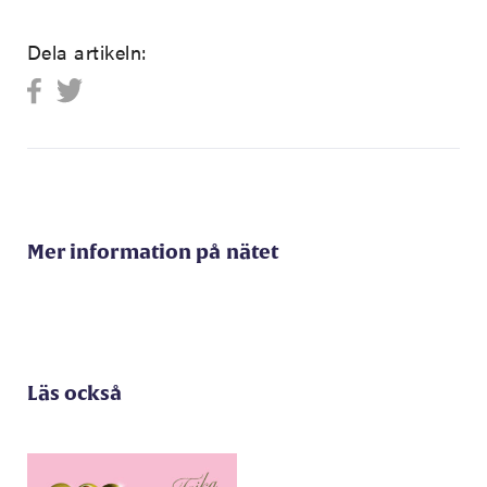
Dela artikeln:
Mer information på nätet
Läs också