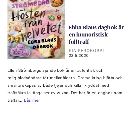
Ebba Blaus dagbok är
en humoristisk
fullträff
PIA PEROKORPI
22.5.2026
Ellen Strömbergs sjunde bok är en autentisk och
rolig bladvändare för mellanåldern. Drama kring hjärta och
smärta skapas av både tjejer och killar kryddat med
träffsäkra iakttagelser av vuxna. Det här är en dagbok som
träffar…
Läs mer