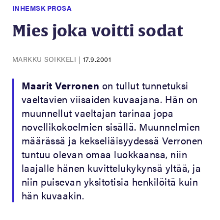
INHEMSK PROSA
Mies joka voitti sodat
MARKKU SOIKKELI
|
17.9.2001
Maarit Verronen
on tullut tunnetuksi
vaeltavien viisaiden kuvaajana. Hän on
muunnellut vaeltajan tarinaa jopa
novellikokoelmien sisällä. Muunnelmien
määrässä ja kekseliäisyydessä Verronen
tuntuu olevan omaa luokkaansa, niin
laajalle hänen kuvittelukykynsä yltää, ja
niin puisevan yksitotisia henkilöitä kuin
hän kuvaakin.