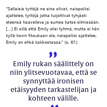
”Sellaisia tyttöjä ne aina olivat, naispoliisi
ajattelee, tyttöjä jotka tuijottivat tyhjästi
eteensä haaveileva ja sumea katse silmissään.
[…] Ei sillä että Emily olisi tyhmä, mutta ei hän
kyllä kovin fiksukaan ole, naispoliisi ajattelee,
Emily on ehkä kakkostasoa.” (s. 57.)
Emily rukan säälittely on
niin ylitsevuotavaa, että se
synnyttää ironisen
etäisyyden tarkastelijan ja
kohteen välille.