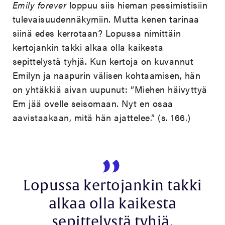
Emily forever
loppuu siis hieman pessimistisiin
tulevaisuudennäkymiin. Mutta kenen tarinaa
siinä edes kerrotaan? Lopussa nimittäin
kertojankin takki alkaa olla kaikesta
sepittelystä tyhjä. Kun kertoja on kuvannut
Emilyn ja naapurin välisen kohtaamisen, hän
on yhtäkkiä aivan uupunut: ”Miehen häivyttyä
Em jää ovelle seisomaan. Nyt en osaa
aavistaakaan, mitä hän ajattelee.” (s. 166.)
Lopussa kertojankin takki
alkaa olla kaikesta
sepittelystä tyhjä.