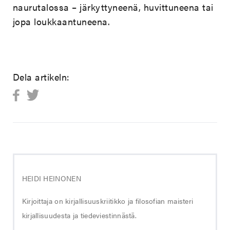
naurutalossa – järkyttyneenä, huvittuneena tai
jopa loukkaantuneena.
Dela artikeln:
HEIDI HEINONEN
Kirjoittaja on kirjallisuuskriitikko ja filosofian maisteri
kirjallisuudesta ja tiedeviestinnästä.