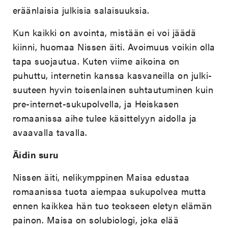
eräänlaisia julkisia salaisuuksia.
Kun kaikki on avointa, mistään ei voi jäädä
kiinni, huomaa Nissen äiti. Avoimuus voikin olla
tapa suojautua. Kuten viime aikoina on
puhuttu, internetin kanssa kasvaneilla on julki-
suuteen hyvin toisenlainen suhtautuminen kuin
pre-internet-sukupolvella, ja Heiskasen
romaanissa aihe tulee käsittelyyn aidolla ja
avaavalla tavalla.
Äidin suru
Nissen äiti, nelikymppinen Maisa edustaa
romaanissa tuota aiempaa sukupolvea mutta
ennen kaikkea hän tuo teokseen eletyn elämän
painon. Maisa on solubiologi, joka elää