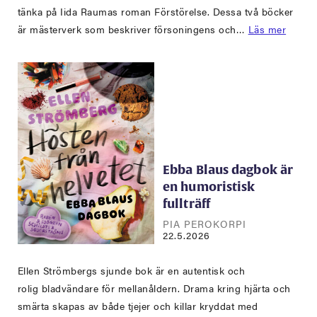
tänka på Iida Raumas roman Förstörelse. Dessa två böcker
är mästerverk som beskriver försoningens och…
Läs mer
Ebba Blaus dagbok är
en humoristisk
fullträff
PIA PEROKORPI
22.5.2026
Ellen Strömbergs sjunde bok är en autentisk och
rolig bladvändare för mellanåldern. Drama kring hjärta och
smärta skapas av både tjejer och killar kryddat med