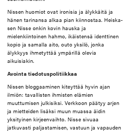
Nissen huomiot ovat ironisia ja älykkäitä ja
hänen tarinansa alkaa pian kiinnostaa. Heiska-
sen Nisse onkin kovin hauska ja
mielenkiintoinen hahmo, ikäistensä identtinen
kopio ja samalla aito, outo yksilö, jonka
älykkyys ihmetyttää ympärillä olevia
aikuisiakin.
Avointa tiedotuspolitiikkaa
Nissen bloggaaminen kiteyttää hyvin ajan
ilmiön: tavallisten ihmisten elämien
muuttumisen julkisiksi. Verkkoon päätyy arjen
ja mietteiden lisäksi muun muassa äidin
yksityinen kirjeenvaihto. Nisse sivuaa
jatkuvasti paljastamisen, vastuun ja vapauden