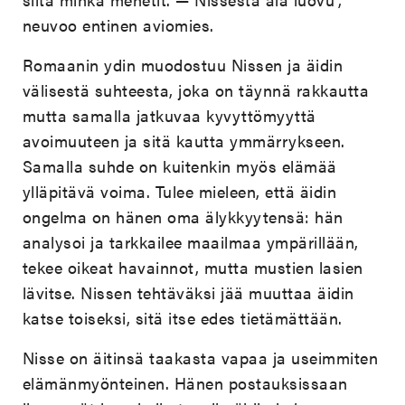
neuvoo entinen aviomies.
Romaanin ydin muodostuu Nissen ja äidin
välisestä suhteesta, joka on täynnä rakkautta
mutta samalla jatkuvaa kyvyttömyyttä
avoimuuteen ja sitä kautta ymmärrykseen.
Samalla suhde on kuitenkin myös elämää
ylläpitävä voima. Tulee mieleen, että äidin
ongelma on hänen oma älykkyytensä: hän
analysoi ja tarkkailee maailmaa ympärillään,
tekee oikeat havainnot, mutta mustien lasien
lävitse. Nissen tehtäväksi jää muuttaa äidin
katse toiseksi, sitä itse edes tietämättään.
Nisse on äitinsä taakasta vapaa ja useimmiten
elämänmyönteinen. Hänen postauksissaan