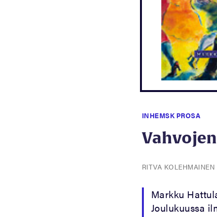
INHEMSK PROSA
Vahvojen 
RITVA KOLEHMAINEN
Markku Hattula
Joulukuussa il