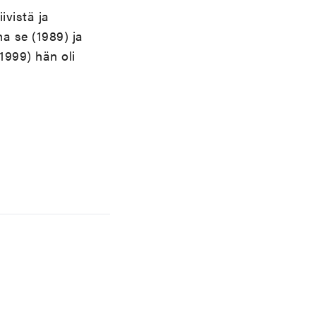
ivistä ja
ma se (1989) ja
1999) hän oli