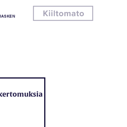
MASKEN
 kertomuksia