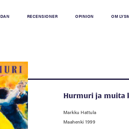
IDAN
RECENSIONER
OPINION
OM LYS
Hurmuri ja muita
Markku Hattula
Maahenki 1999