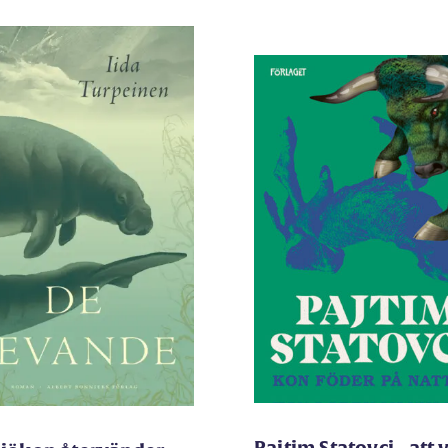
Pajtim Statovci - att 