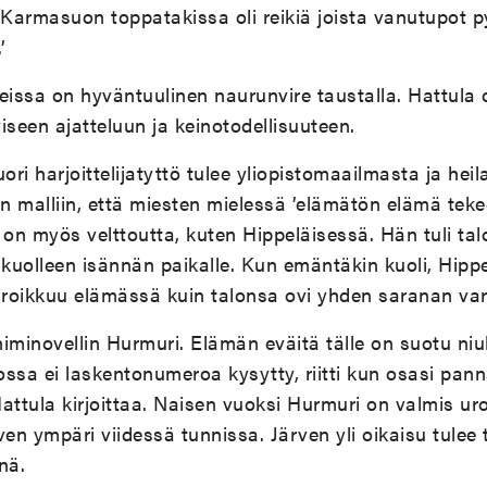
’Karmasuon toppatakissa oli reikiä joista vanutupot p
’
eissa on hyväntuulinen naurunvire taustalla. Hattula 
iseen ajatteluun ja keinotodellisuuteen.
ori harjoittelijatyttö tulee yliopistomaailmasta ja heil
en malliin, että miesten mielessä ’elämätön elämä tekee
 on myös velttoutta, kuten Hippeläisessä. Hän tuli t
si kuolleen isännän paikalle. Kun emäntäkin kuoli, Hipp
n roikkuu elämässä kuin talonsa ovi yhden saranan va
iminovellin Hurmuri. Elämän eväitä tälle on suotu niuk
ssa ei laskentonumeroa kysytty, riitti kun osasi pan
attula kirjoittaa. Naisen vuoksi Hurmuri on valmis uro
ven ympäri viidessä tunnissa. Järven yli oikaisu tulee
nä.