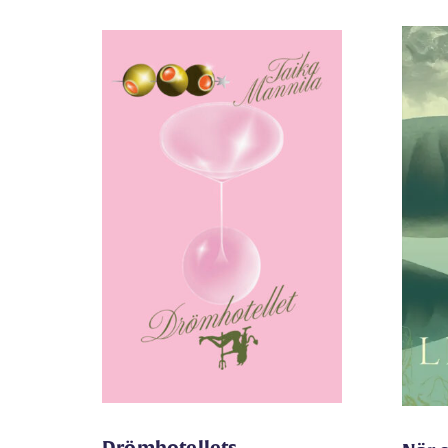
Drömhotellets