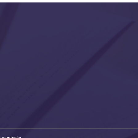
t samtycke