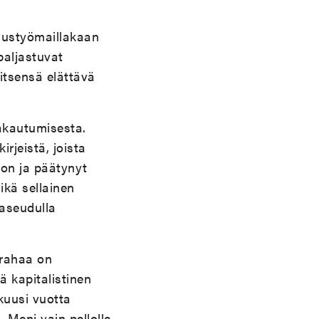
nnustyömaillakaan
paljastuvat
itsensä elättävä
akautumisesta.
rjeistä, joista
oon ja päätynyt
ikä sellainen
aaseudulla
 rahaa on
 kapitalistinen
kuusi vuotta
 Meni vain pellolle