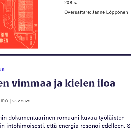
208 s.
Översättare: Janne Löppönen
UR
n vimmaa ja kielen iloa
PURO
|
25.2.2025
nin dokumentaarinen romaani kuvaa työläisten
in intohimoisesti, että energia resonoi edelleen