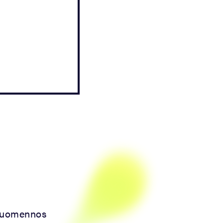
. Suomennos