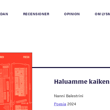
IDAN
RECENSIONER
OPINION
OM LYS
Haluamme kaiken
Nanni Balestrini
Poesia
2024