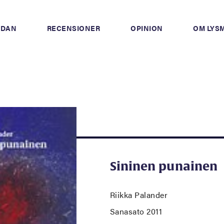
IDAN
RECENSIONER
OPINION
OM LYS
Sininen punainen
Riikka Palander
Sanasato 2011