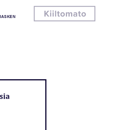
MASKEN
sia