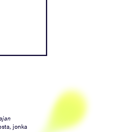
ajan
osta, jonka