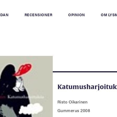
IDAN
RECENSIONER
OPINION
OM LYS
Katumusharjoituk
Risto Oikarinen
Gummerus 2008