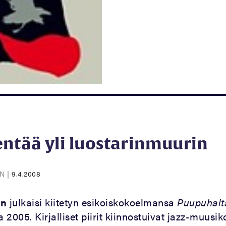
ntää yli luostarinmuurin
EN
|
9.4.2008
en
julkaisi kiitetyn esikoiskokoelmansa
Puupuhalt
2005. Kirjalliset piirit kiinnostuivat jazz-muusik