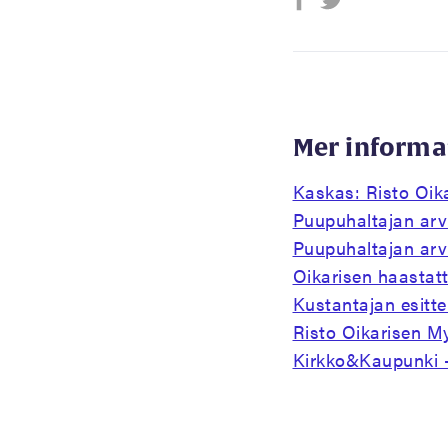
Mer informa
Kaskas: Risto Oik
Puupuhaltajan arv
Puupuhaltajan arv
Oikarisen haastat
Kustantajan esittel
Risto Oikarisen M
Kirkko&Kaupunki -