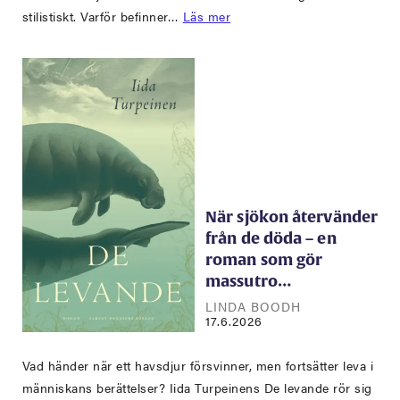
stilistiskt. Varför befinner…
Läs mer
När sjökon återvänder
från de döda – en
roman som gör
massutro…
LINDA BOODH
17.6.2026
Vad händer när ett havsdjur försvinner, men fortsätter leva i
människans berättelser? Iida Turpeinens De levande rör sig