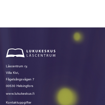
Läscentrum ry.
Villa Kivi,
Fågelsångsvägen 7
00530 Helsingfors
www.lukukeskus.fi
Kontaktuppgifter