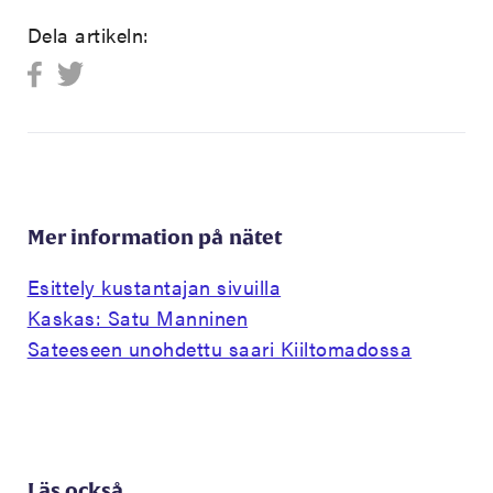
Dela artikeln:
Mer information på nätet
Esittely kustantajan sivuilla
Kaskas: Satu Manninen
Sateeseen unohdettu saari Kiiltomadossa
Läs också