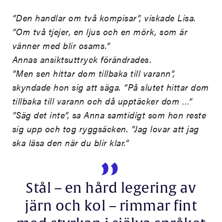
”Den handlar om två kompisar”, viskade Lisa.
”Om två tjejer, en ljus och en mörk, som är
vänner med blir osams.”
Annas ansiktsuttryck förändrades.
”Men sen hittar dom tillbaka till varann”,
skyndade hon sig att säga. ”På slutet hittar dom
tillbaka till varann och då upptäcker dom …”
”Säg det inte”, sa Anna samtidigt som hon reste
sig upp och tog ryggsäcken. ”Jag lovar att jag
ska läsa den när du blir klar.”
Stål – en hård legering av
järn och kol – rimmar fint