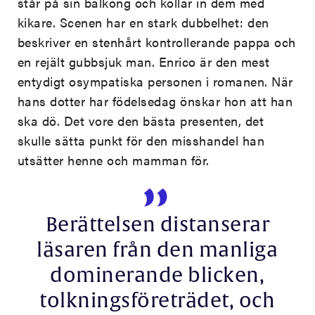
står på sin balkong och kollar in dem med
kikare. Scenen har en stark dubbelhet: den
beskriver en stenhårt kontrollerande pappa och
en rejält gubbsjuk man. Enrico är den mest
entydigt osympatiska personen i romanen. När
hans dotter har födelsedag önskar hon att han
ska dö. Det vore den bästa presenten, det
skulle sätta punkt för den misshandel han
utsätter henne och mamman för.
Berättelsen distanserar
läsaren från den manliga
dominerande blicken,
tolkningsföreträdet, och