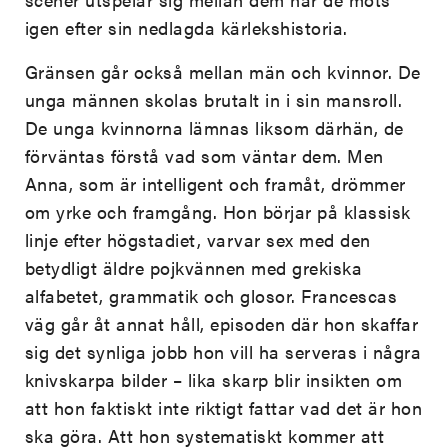
igen efter sin nedlagda kärlekshistoria.
Gränsen går också mellan män och kvinnor. De
unga männen skolas brutalt in i sin mansroll.
De unga kvinnorna lämnas liksom därhän, de
förväntas förstå vad som väntar dem. Men
Anna, som är intelligent och framåt, drömmer
om yrke och framgång. Hon börjar på klassisk
linje efter högstadiet, varvar sex med den
betydligt äldre pojkvännen med grekiska
alfabetet, grammatik och glosor. Francescas
väg går åt annat håll, episoden där hon skaffar
sig det synliga jobb hon vill ha serveras i några
knivskarpa bilder – lika skarp blir insikten om
att hon faktiskt inte riktigt fattar vad det är hon
ska göra. Att hon systematiskt kommer att