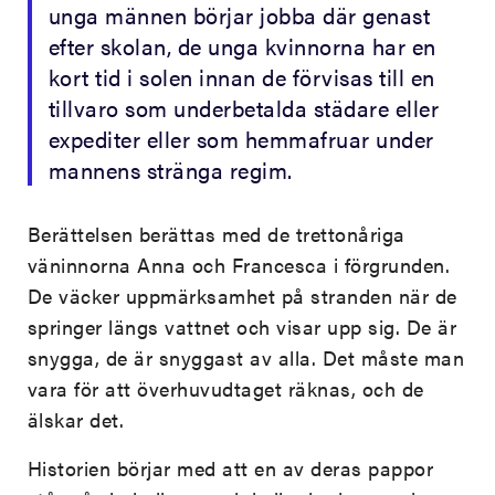
unga männen börjar jobba där genast
efter skolan, de unga kvinnorna har en
kort tid i solen innan de förvisas till en
tillvaro som underbetalda städare eller
expediter eller som hemmafruar under
mannens stränga regim.
Berättelsen berättas med de trettonåriga
väninnorna Anna och Francesca i förgrunden.
De väcker uppmärksamhet på stranden när de
springer längs vattnet och visar upp sig. De är
snygga, de är snyggast av alla. Det måste man
vara för att överhuvudtaget räknas, och de
älskar det.
Historien börjar med att en av deras pappor