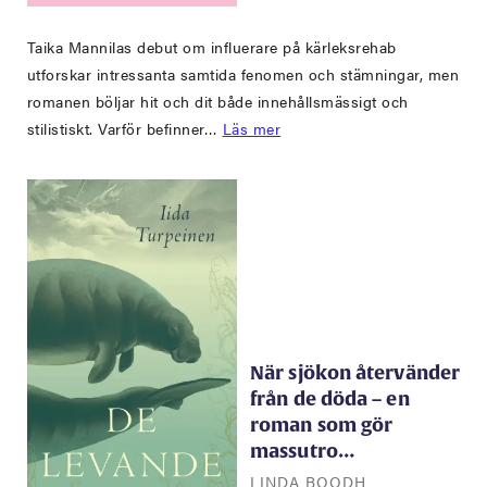
Taika Mannilas debut om influerare på kärleksrehab
utforskar intressanta samtida fenomen och stämningar, men
romanen böljar hit och dit både innehållsmässigt och
stilistiskt. Varför befinner…
Läs mer
När sjökon återvänder
från de döda – en
roman som gör
massutro…
LINDA BOODH