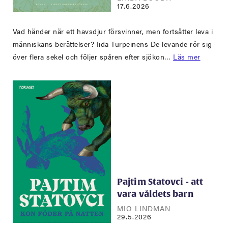
17.6.2026
Vad händer när ett havsdjur försvinner, men fortsätter leva i
människans berättelser? Iida Turpeinens De levande rör sig
över flera sekel och följer spåren efter sjökon…
Läs mer
Pajtim Statovci - att
vara våldets barn
MIO LINDMAN
29.5.2026