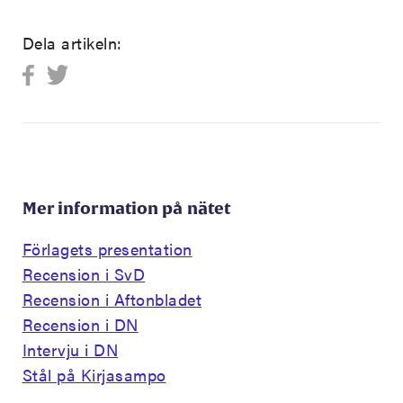
Dela artikeln:
Mer information på nätet
Förlagets presentation
Recension i SvD
Recension i Aftonbladet
Recension i DN
Intervju i DN
Stål på Kirjasampo