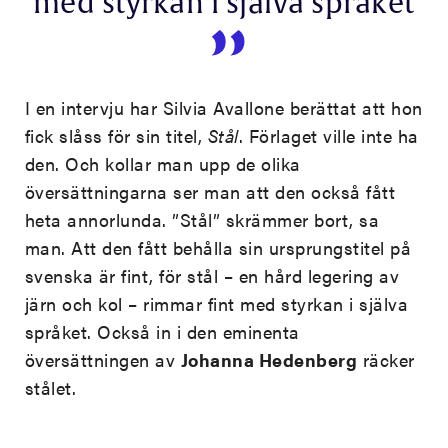
med styrkan i själva språket
I en intervju har Silvia Avallone berättat att hon
fick slåss för sin titel,
Stål
. Förlaget ville inte ha
den. Och kollar man upp de olika
översättningarna ser man att den också fått
heta annorlunda. ”Stål” skrämmer bort, sa
man. Att den fått behålla sin ursprungstitel på
svenska är fint, för stål – en hård legering av
järn och kol – rimmar fint med styrkan i själva
språket. Också in i den eminenta
översättningen av
Johanna Hedenberg
räcker
stålet.