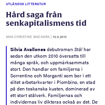
UTLÄNDSK LITTERATUR
Hård saga från
senkapitalismens tid
ANN-CHRISTINE SNICKARS
|
10.5.2013
Silvia Avallones
debutroman
Stål
har
sedan den utkom 2010 översatts till
många språk, och uppmärksammats
stort. Den handlar om familjerna i
Sorrentino och Morganti som bor i ett
slitet arbetarkvarter i Piombino, en stad
på den toskanska kusten, dominerad av
ett stort stålverk. Familjernas och
individernas liv dikteras också av det. De