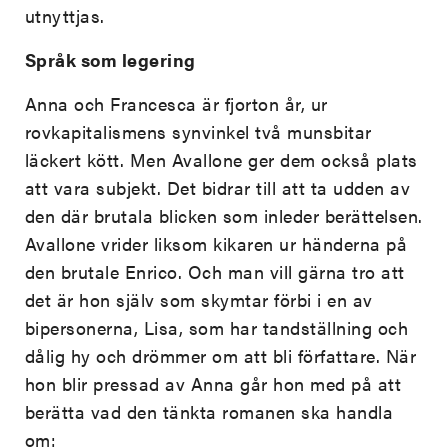
utnyttjas.
Språk som legering
Anna och Francesca är fjorton år, ur
rovkapitalismens synvinkel två munsbitar
läckert kött. Men Avallone ger dem också plats
att vara subjekt. Det bidrar till att ta udden av
den där brutala blicken som inleder berättelsen.
Avallone vrider liksom kikaren ur händerna på
den brutale Enrico. Och man vill gärna tro att
det är hon själv som skymtar förbi i en av
bipersonerna, Lisa, som har tandställning och
dålig hy och drömmer om att bli författare. När
hon blir pressad av Anna går hon med på att
berätta vad den tänkta romanen ska handla
om: