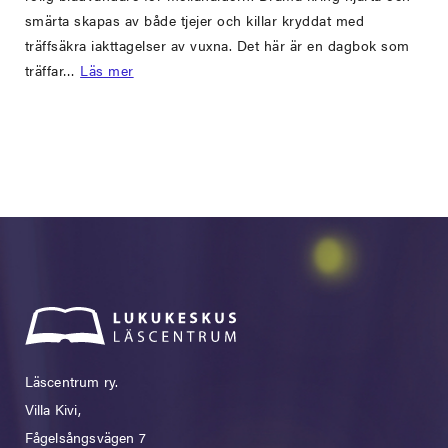
smärta skapas av både tjejer och killar kryddat med
träffsäkra iakttagelser av vuxna. Det här är en dagbok som
träffar…
Läs mer
Läscentrum ry.
Villa Kivi,
Fågelsångsvägen 7