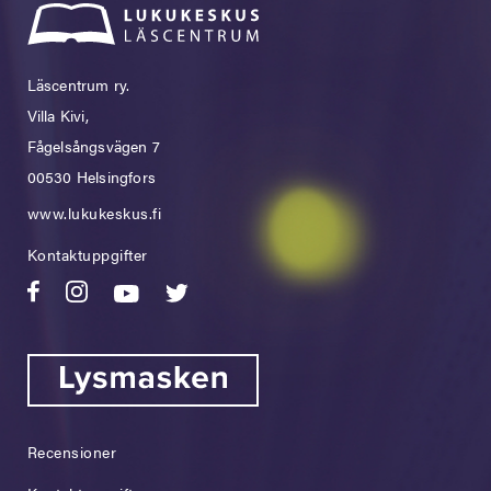
Läscentrum ry.
Villa Kivi,
Fågelsångsvägen 7
00530 Helsingfors
www.lukukeskus.fi
Kontaktuppgifter
Recensioner