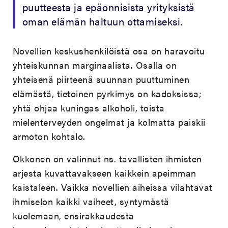
puutteesta ja epäonnisista yrityksistä
oman elämän haltuun ottamiseksi.
Novellien keskushenkilöistä osa on haravoitu
yhteiskunnan marginaalista. Osalla on
yhteisenä piirteenä suunnan puuttuminen
elämästä, tietoinen pyrkimys on kadoksissa;
yhtä ohjaa kuningas alkoholi, toista
mielenterveyden ongelmat ja kolmatta paiskii
armoton kohtalo.
Okkonen on valinnut ns. tavallisten ihmisten
arjesta kuvattavakseen kaikkein apeimman
kaistaleen. Vaikka novellien aiheissa vilahtavat
ihmiselon kaikki vaiheet, syntymästä
kuolemaan, ensirakkaudesta