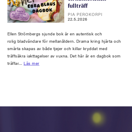
fullträff
PIA PEROKORPI
22.5.2026
Ellen Strömbergs sjunde bok är en autentisk och
rolig bladvändare för mellanåldern. Drama kring hjärta och
smärta skapas av både tjejer och killar kryddat med
träffsäkra iakttagelser av vuxna. Det här är en dagbok som
träffar…
Läs mer