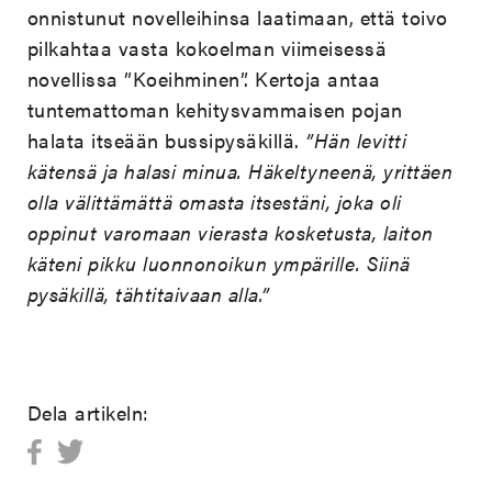
onnistunut novelleihinsa laatimaan, että toivo
pilkahtaa vasta kokoelman viimeisessä
novellissa ”Koeihminen”. Kertoja antaa
tuntemattoman kehitysvammaisen pojan
halata itseään bussipysäkillä.
”Hän levitti
kätensä ja halasi minua. Häkeltyneenä, yrittäen
olla välittämättä omasta itsestäni, joka oli
oppinut varomaan vierasta kosketusta, laiton
käteni pikku luonnonoikun ympärille. Siinä
pysäkillä, tähtitaivaan alla.”
Dela artikeln: