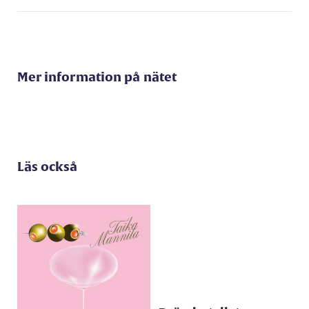
Mer information på nätet
Läs också