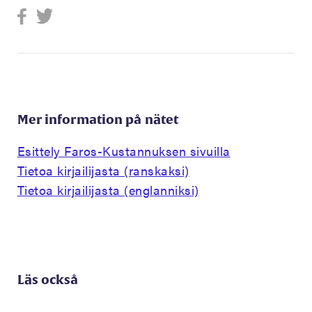
Mer information på nätet
Esittely Faros-Kustannuksen sivuilla
Tietoa kirjailijasta (ranskaksi)
Tietoa kirjailijasta (englanniksi)
Läs också