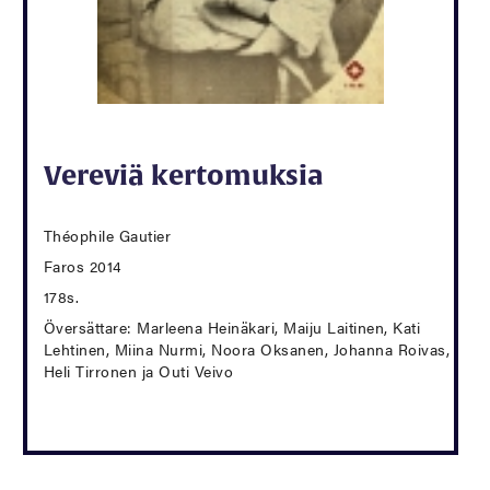
Vereviä kertomuksia
Théophile Gautier
Faros 2014
178s.
Översättare: Marleena Heinäkari, Maiju Laitinen, Kati
Lehtinen, Miina Nurmi, Noora Oksanen, Johanna Roivas,
Heli Tirronen ja Outi Veivo