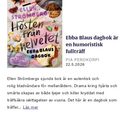
Ebba Blaus dagbok är
en humoristisk
fullträff
PIA PEROKORPI
22.5.2026
Ellen Strömbergs sjunde bok är en autentisk och
rolig bladvändare för mellanåldern. Drama kring hjärta och
smärta skapas av både tjejer och killar kryddat med
träffsäkra iakttagelser av vuxna. Det här är en dagbok som
träffar…
Läs mer