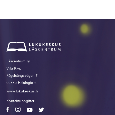
Läscentrum ry.
Villa Kivi,
Fågelsångsvägen 7
00530 Helsingfors
www.lukukeskus.fi
Kontaktuppgifter