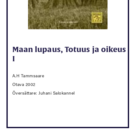
Maan lupaus, Totuus ja oikeus
I
A.H Tammsaare
Otava 2002
Översättare: Juhani Salokannel