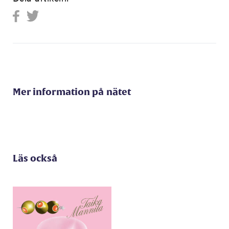
Mer information på nätet
Läs också