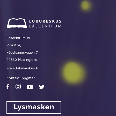
Läscentrum ry.
Villa Kivi,
Fågelsångsvägen 7
00530 Helsingfors
www.lukukeskus.fi
Kontaktuppgifter