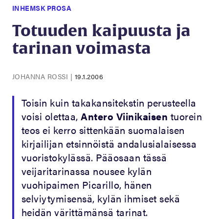
INHEMSK PROSA
Totuuden kaipuusta ja
tarinan voimasta
JOHANNA ROSSI
|
19.1.2006
Toisin kuin takakansitekstin perusteella
voisi olettaa,
Antero Viinikaisen
tuorein
teos ei kerro sittenkään suomalaisen
kirjailijan etsinnöistä andalusialaisessa
vuoristokylässä. Pääosaan tässä
veijaritarinassa nousee kylän
vuohipaimen Picarillo, hänen
selviytymisensä, kylän ihmiset sekä
heidän värittämänsä tarinat.