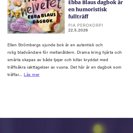
Ebba Blaus dagbok är
en humoristisk
fullträff
PIA PEROKORPI
22.5.2026
Ellen Strömbergs sjunde bok är en autentisk och
rolig bladvändare för mellanåldern. Drama kring hjärta och
smärta skapas av både tjejer och killar kryddat med
träffsäkra iakttagelser av vuxna. Det här är en dagbok som
träffar…
Läs mer