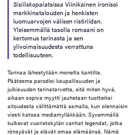
Sisiliskopalatsissa
Viinikainen ironisoi
markkinatalouden ja henkisten
luomuarvojen välisen ristiriidan.
Yleisemmällä tasolla romaani on
kertomus tarinasta ja sen
ylivoimaisuudesta verrattuna
todellisuuteen.
Tarinaa lähestytään monelta kantilta.
Pääteema parodioi kaupallisuuden ja
julkisuuden tarinatarvetta, sitä miten hyvä,
aikaan sopiva myytti jauhetaan tuotteiksi
aitoudesta välittämättä samalla, kun olennaisin
viesti katoaa mediamylläkkään. Syvemmällä
kulkevat vuoristokylän vanhat legendat, jotka
rönsyävät ja elävät omaa elämäänsä. Nämä