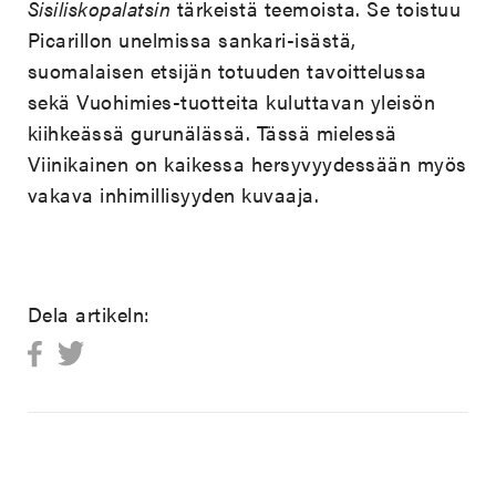
Sisiliskopalatsin
tärkeistä teemoista. Se toistuu
Picarillon unelmissa sankari-isästä,
suomalaisen etsijän totuuden tavoittelussa
sekä Vuohimies-tuotteita kuluttavan yleisön
kiihkeässä gurunälässä. Tässä mielessä
Viinikainen on kaikessa hersyvyydessään myös
vakava inhimillisyyden kuvaaja.
Dela artikeln: