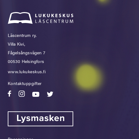
Läscentrum ry.
Villa Kivi,
Fågelsångsvägen 7
00530 Helsingfors
www.lukukeskus.fi
Kontaktuppgifter