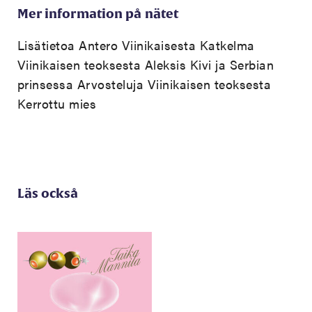
Mer information på nätet
Lisätietoa Antero Viinikaisesta
Katkelma
Viinikaisen teoksesta Aleksis Kivi ja Serbian
prinsessa
Arvosteluja Viinikaisen teoksesta
Kerrottu mies
Läs också