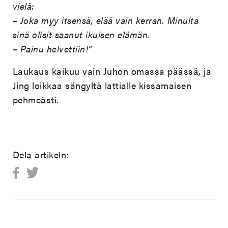
vielä:
– Joka myy itsensä, elää vain kerran. Minulta
sinä olisit saanut ikuisen elämän.
– Painu helvettiin!”
Laukaus kaikuu vain Juhon omassa päässä, ja
Jing loikkaa sängyltä lattialle kissamaisen
pehmeästi.
Dela artikeln: