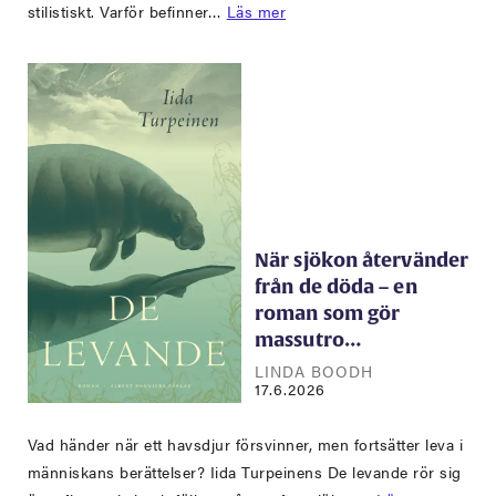
stilistiskt. Varför befinner…
Läs mer
När sjökon återvänder
från de döda – en
roman som gör
massutro…
LINDA BOODH
17.6.2026
Vad händer när ett havsdjur försvinner, men fortsätter leva i
människans berättelser? Iida Turpeinens De levande rör sig