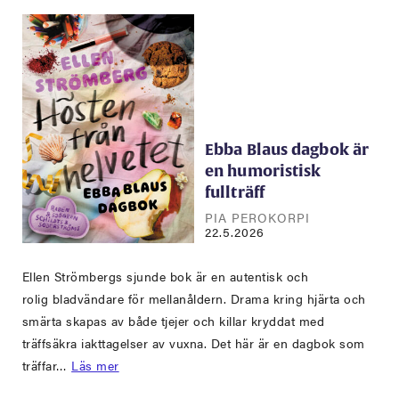
Ebba Blaus dagbok är
en humoristisk
fullträff
PIA PEROKORPI
22.5.2026
Ellen Strömbergs sjunde bok är en autentisk och
rolig bladvändare för mellanåldern. Drama kring hjärta och
smärta skapas av både tjejer och killar kryddat med
träffsäkra iakttagelser av vuxna. Det här är en dagbok som
träffar…
Läs mer