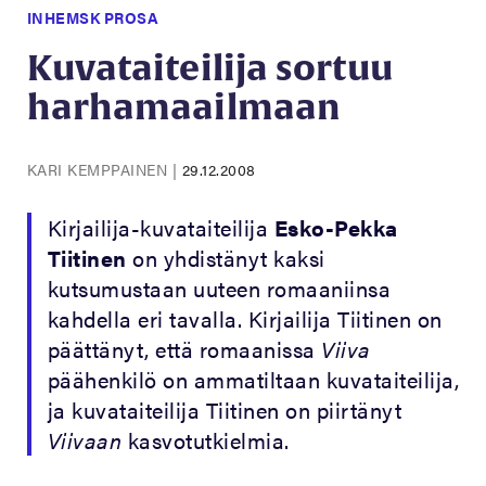
INHEMSK PROSA
Kuvataiteilija sortuu
harhamaailmaan
KARI KEMPPAINEN
|
29.12.2008
Kirjailija-kuvataiteilija
Esko-Pekka
Tiitinen
on yhdistänyt kaksi
kutsumustaan uuteen romaaniinsa
kahdella eri tavalla. Kirjailija Tiitinen on
päättänyt, että romaanissa
Viiva
päähenkilö on ammatiltaan kuvataiteilija,
ja kuvataiteilija Tiitinen on piirtänyt
Viivaan
kasvotutkielmia.