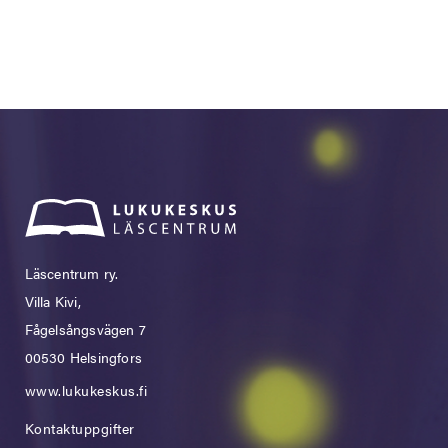
Läscentrum ry.
Villa Kivi,
Fågelsångsvägen 7
00530 Helsingfors
www.lukukeskus.fi
Kontaktuppgifter