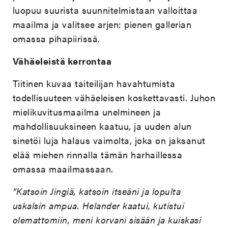
luopuu suurista suunnitelmistaan valloittaa
maailma ja valitsee arjen: pienen gallerian
omassa pihapiirissä.
Vähäeleistä kerrontaa
Tiitinen kuvaa taiteilijan havahtumista
todellisuuteen vähäeleisen koskettavasti. Juhon
mielikuvitusmaailma unelmineen ja
mahdollisuuksineen kaatuu, ja uuden alun
sinetöi luja halaus vaimolta, joka on jaksanut
elää miehen rinnalla tämän harhaillessa
omassa maailmassaan.
”Katsoin Jingiä, katsoin itseäni ja lopulta
uskalsin ampua. Helander kaatui, kutistui
olemattomiin, meni korvani sisään ja kuiskasi