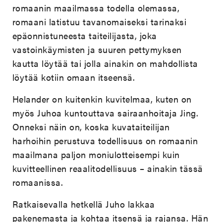
romaanin maailmassa todella olemassa,
romaani latistuu tavanomaiseksi tarinaksi
epäonnistuneesta taiteilijasta, joka
vastoinkäymisten ja suuren pettymyksen
kautta löytää tai jolla ainakin on mahdollista
löytää kotiin omaan itseensä.
Helander on kuitenkin kuvitelmaa, kuten on
myös Juhoa kuntouttava sairaanhoitaja Jing.
Onneksi näin on, koska kuvataiteilijan
harhoihin perustuva todellisuus on romaanin
maailmana paljon moniulotteisempi kuin
kuvitteellinen reaalitodellisuus – ainakin tässä
romaanissa.
Ratkaisevalla hetkellä Juho lakkaa
pakenemasta ja kohtaa itsensä ja rajansa. Hän