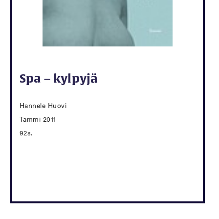
Spa – kylpyjä
Hannele Huovi
Tammi 2011
92s.