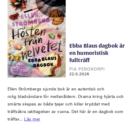
Ebba Blaus dagbok är
en humoristisk
fullträff
PIA PEROKORPI
22.5.2026
Ellen Strömbergs sjunde bok är en autentisk och
rolig bladvändare för mellanåldern. Drama kring hjärta och
smärta skapas av både tjejer och killar kryddat med
träffsäkra iakttagelser av vuxna. Det här är en dagbok som
träffar…
Läs mer