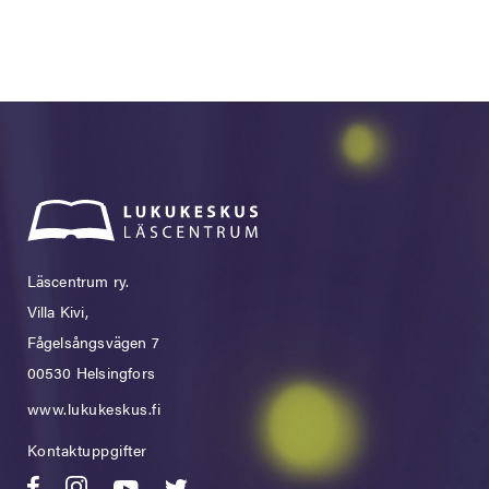
Läscentrum ry.
Villa Kivi,
Fågelsångsvägen 7
00530 Helsingfors
www.lukukeskus.fi
Kontaktuppgifter