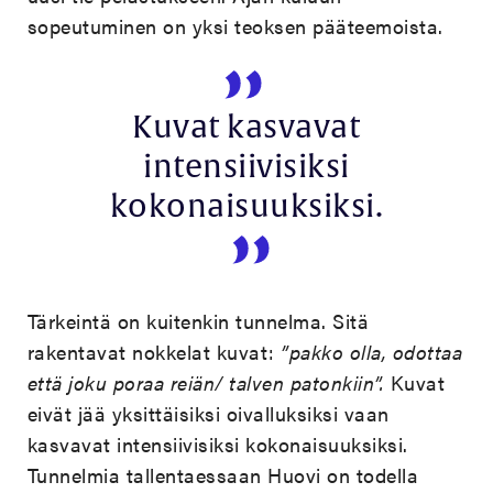
sopeutuminen on yksi teoksen pääteemoista.
Kuvat kasvavat
intensiivisiksi
kokonaisuuksiksi.
Tärkeintä on kuitenkin tunnelma. Sitä
rakentavat nokkelat kuvat:
”pakko olla, odottaa
että joku poraa reiän/ talven patonkiin”.
Kuvat
eivät jää yksittäisiksi oivalluksiksi vaan
kasvavat intensiivisiksi kokonaisuuksiksi.
Tunnelmia tallentaessaan Huovi on todella