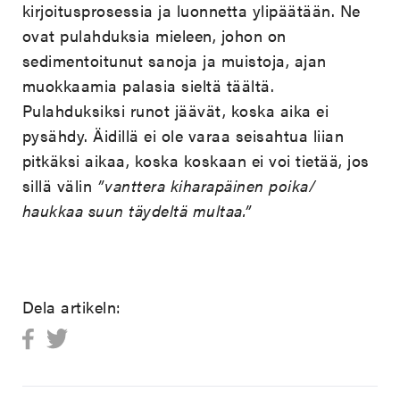
kirjoitusprosessia ja luonnetta ylipäätään. Ne
ovat pulahduksia mieleen, johon on
sedimentoitunut sanoja ja muistoja, ajan
muokkaamia palasia sieltä täältä.
Pulahduksiksi runot jäävät, koska aika ei
pysähdy. Äidillä ei ole varaa seisahtua liian
pitkäksi aikaa, koska koskaan ei voi tietää, jos
sillä välin
”vanttera kiharapäinen poika/
haukkaa suun täydeltä multaa.”
Dela artikeln: