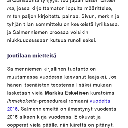
ma
, jossa kirjoittamaton lopulta määrittelee,
miten paljon kirjoitettu painaa. Sivun, merkin ja
tyhjän tilan sommittelu on keskeistä lyriikassa,
ja Salmenniemen proosaa voisikin
niukkuudesssaan kutsua runolliseksi.
Joutilaan mietteitä
Salmenniemen kirjallinen tuotanto on
muutamassa vuodessa kasvanut laajaksi. Jos
hänen itsenäisten teostensa lisäksi mukaan
lasketaan vielä
Markku Eskelisen
kuratoima
Ihmiskokeita
-proseduraaliromaani
vuodelta
2016
, Salmenniemeltä on ilmestynyt vuodesta
2015 alkaen kirja vuodessa. Elokuvat ja
oopperat vielä päälle, niin kiirettä on pitänyt.