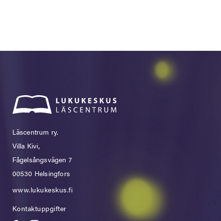
Läscentrum ry.
Villa Kivi,
Fågelsångsvägen 7
00530 Helsingfors
www.lukukeskus.fi
Kontaktuppgifter