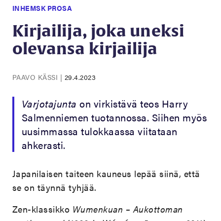
INHEMSK PROSA
Kirjailija, joka uneksi
olevansa kirjailija
PAAVO KÄSSI
|
29.4.2023
Varjotajunta
on virkistävä teos Harry
Salmenniemen tuotannossa. Siihen myös
uusimmassa tulokkaassa viitataan
ahkerasti.
Japanilaisen taiteen kauneus lepää siinä, että
se on täynnä tyhjää.
Zen-klassikko
Wumenkuan
– Aukottoman