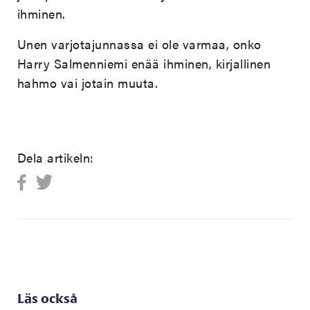
ihminen.
Unen varjotajunnassa ei ole varmaa, onko
Harry Salmenniemi enää ihminen, kirjallinen
hahmo vai jotain muuta.
Dela artikeln:
Läs också