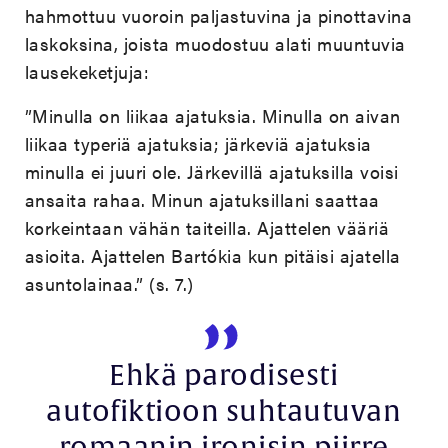
hahmottuu vuoroin paljastuvina ja pinottavina
laskoksina, joista muodostuu alati muuntuvia
lausekeketjuja:
”Minulla on liikaa ajatuksia. Minulla on aivan
liikaa typeriä ajatuksia; järkeviä ajatuksia
minulla ei juuri ole. Järkevillä ajatuksilla voisi
ansaita rahaa. Minun ajatuksillani saattaa
korkeintaan vähän taiteilla. Ajattelen vääriä
asioita. Ajattelen Bartókia kun pitäisi ajatella
asuntolainaa.” (s. 7.)
Ehkä parodisesti
autofiktioon suhtautuvan