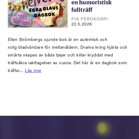
en humoristisk
fullträff
PIA PEROKORPI
22.5.2026
Ellen Strömbergs sjunde bok är en autentisk och
rolig bladvändare för mellanåldern. Drama kring hjärta och
smärta skapas av både tjejer och killar kryddat med
träffsäkra iakttagelser av vuxna. Det här är en dagbok som
träffar…
Läs mer