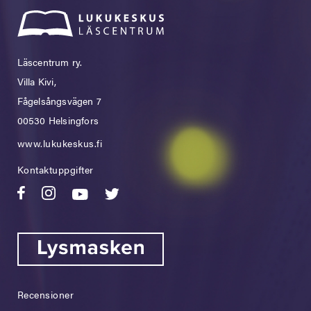
Läscentrum ry.
Villa Kivi,
Fågelsångsvägen 7
00530 Helsingfors
www.lukukeskus.fi
Kontaktuppgifter
Recensioner