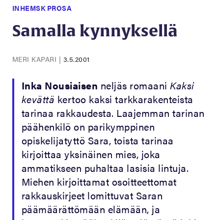
INHEMSK PROSA
Samalla kynnyksellä
MERI KAPARI
|
3.5.2001
Inka Nousiaisen
neljäs romaani
Kaksi
kevättä
kertoo kaksi tarkkarakenteista
tarinaa rakkaudesta. Laajemman tarinan
päähenkilö on parikymppinen
opiskelijatyttö Sara, toista tarinaa
kirjoittaa yksinäinen mies, joka
ammatikseen puhaltaa lasisia lintuja.
Miehen kirjoittamat osoitteettomat
rakkauskirjeet lomittuvat Saran
päämäärättömään elämään, ja