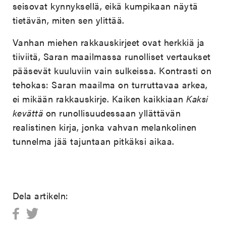
seisovat kynnyksellä, eikä kumpikaan näytä
tietävän, miten sen ylittää.
Vanhan miehen rakkauskirjeet ovat herkkiä ja
tiiviitä, Saran maailmassa runolliset vertaukset
pääsevät kuuluviin vain sulkeissa. Kontrasti on
tehokas: Saran maailma on turruttavaa arkea,
ei mikään rakkauskirje. Kaiken kaikkiaan
Kaksi
kevättä
on runollisuudessaan yllättävän
realistinen kirja, jonka vahvan melankolinen
tunnelma jää tajuntaan pitkäksi aikaa.
Dela artikeln: