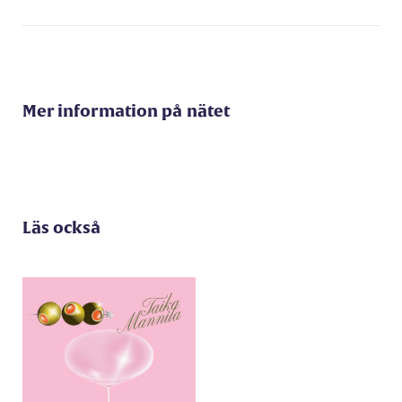
Mer information på nätet
Läs också