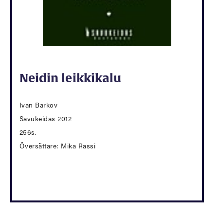
Neidin leikkikalu
Ivan Barkov
Savukeidas 2012
256s.
Översättare: Mika Rassi