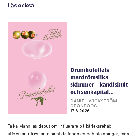
Läs också
Drömhotellets
mardrömslika
skimmer – kändiskult
och senkapital…
DANIEL WICKSTRÖM
GRÖNROOS
17.6.2026
Taika Mannilas debut om influerare på kärleksrehab
utforskar intressanta samtida fenomen och stämningar, men