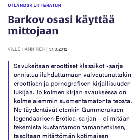
UTLÄNDSK LITTERATUR
Barkov osasi käyttää
mittojaan
VILLE HÄNNINEN
|
31.3.2012
Savukeitaan eroottiset klassikot -sarja
onnistuu ilahduttamaan valveutunuttakin
eroottisen ja pornografisen kirjallisuuden
lukijaa. Jo kolmen kirjan avauksessa on
kolme aiemmin suomentamatonta teosta.
Ne täydentävät etenkin Gummeruksen
legendaarisen Erotica-sarjan – ei mitään
tekemistä kustantamon tämänhetkisen,
tasoltaan mitättömän kotimaisen