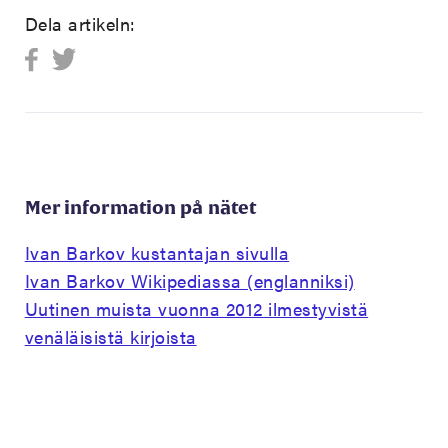
Dela artikeln:
Mer information på nätet
Ivan Barkov kustantajan sivulla
Ivan Barkov Wikipediassa (englanniksi)
Uutinen muista vuonna 2012 ilmestyvistä
venäläisistä kirjoista