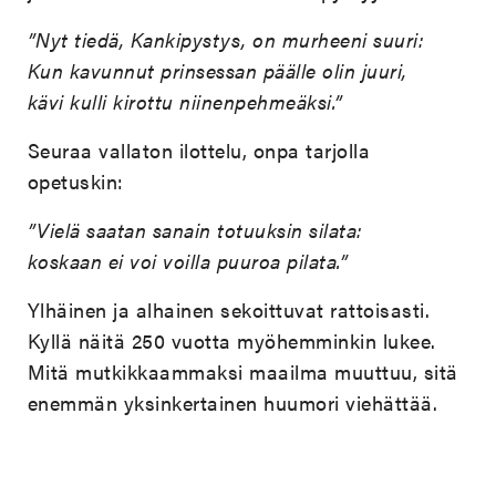
”Nyt tiedä, Kankipystys, on murheeni suuri:
Kun kavunnut prinsessan päälle olin juuri,
kävi kulli kirottu niinenpehmeäksi.”
Seuraa vallaton ilottelu, onpa tarjolla
opetuskin:
”Vielä saatan sanain totuuksin silata:
koskaan ei voi voilla puuroa pilata.”
Ylhäinen ja alhainen sekoittuvat rattoisasti.
Kyllä näitä 250 vuotta myöhemminkin lukee.
Mitä mutkikkaammaksi maailma muuttuu, sitä
enemmän yksinkertainen huumori viehättää.