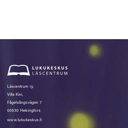
Läscentrum ry.
Villa Kivi,
Fågelsångsvägen 7
00530 Helsingfors
www.lukukeskus.fi