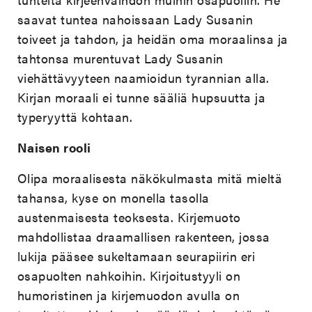
saavat tuntea nahoissaan Lady Susanin
toiveet ja tahdon, ja heidän oma moraalinsa ja
tahtonsa murentuvat Lady Susanin
viehättävyyteen naamioidun tyrannian alla.
Kirjan moraali ei tunne sääliä hupsuutta ja
typeryyttä kohtaan.
Naisen rooli
Olipa moraalisesta näkökulmasta mitä mieltä
tahansa, kyse on monella tasolla
austenmaisesta teoksesta. Kirjemuoto
mahdollistaa draamallisen rakenteen, jossa
lukija pääsee sukeltamaan seurapiirin eri
osapuolten nahkoihin. Kirjoitustyyli on
humoristinen ja kirjemuodon avulla on