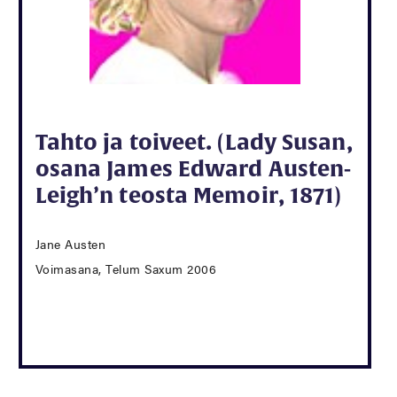
Tahto ja toiveet. (Lady Susan,
osana James Edward Austen-
Leigh’n teosta Memoir, 1871)
Jane Austen
Voimasana, Telum Saxum 2006