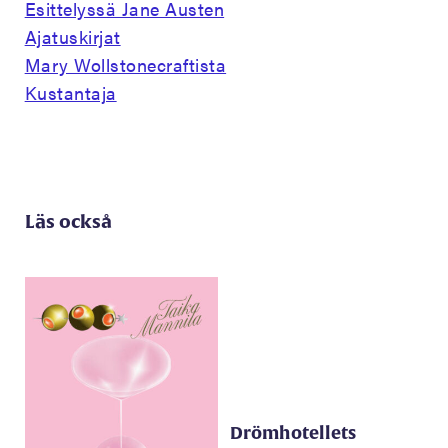
Esittelyssä Jane Austen
Ajatuskirjat
Mary Wollstonecraftista
Kustantaja
Läs också
Drömhotellets