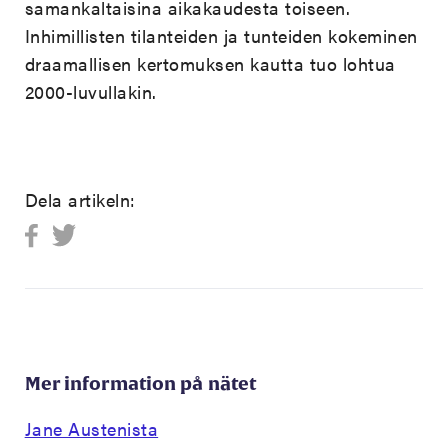
samankaltaisina aikakaudesta toiseen.
Inhimillisten tilanteiden ja tunteiden kokeminen
draamallisen kertomuksen kautta tuo lohtua
2000-luvullakin.
Dela artikeln:
Mer information på nätet
Jane Austenista