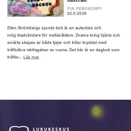
fullträff
PIA PEROKORPI
22.5.2026
Ellen Strömbergs sjunde bok är en autentisk och
rolig bladvändare för mellanåldern. Drama kring hjärta och
smärta skapas av både tjejer och killar kryddat med
träffsäkra iakttagelser av vuxna. Det här är en dagbok som
träffar…
Läs mer