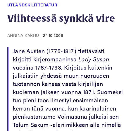
UTLÄNDSK LITTERATUR
Viihteessä synkkä vire
ANNINA KARHU
|
24.10.2006
Jane Austen (1775-1817) tiettävästi
kirjoitti kirjeromaaninsa
Lady Susan
vuosina 1787-1793. Kirjoitus kuitenkin
julkaistiin yhdessä muun nuoruuden
tuotannon kanssa vasta kirjailijan
kuoleman jälkeen vuonna 1871. Suomeksi
tuo pieni teos ilmestyi ensimmäisen
kerran tänä vuonna, kun kaarinalainen
pienkustantamo Voimasana julkaisi sen
Telum Saxum -alanimikkeen alla nimellä