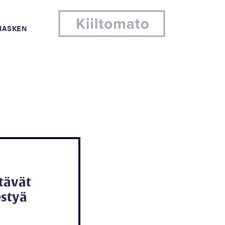
MASKEN
tävät
styä