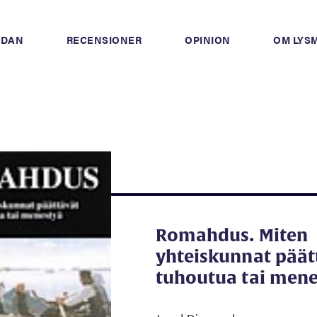
IDAN
RECENSIONER
OPINION
OM LYS
Romahdus. Miten
yhteiskunnat päät
tuhoutua tai mene