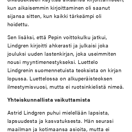
kun aikaisemmin kirjoittaminen oli saanut
sijansa sitten, kun kaikki tärkeämpi oli
hoidettu.
Sen lisäksi, että Pepin voittokulku jatkui,
Lindgren kirjoitti ahkerasti ja julkaisi joka
jouluksi uuden lastenkirjan, joka useimmiten
nousi myyntimenestykseksi. Luettelo
Lindgrenin suomennetuista teoksista on kirjan
lopussa. Luettelossa on alkuperäisteoksen
ilmestymisvuosi, mutta ei ruotsinkielistä nimeä.
Yhteiskunnallista vaikuttamista
Astrid Lindgren puhui mielellään lapsista,
lapsuudesta ja kasvatuksesta. Hän seurasi
maailman ja kotimaansa asioita, mutta ei