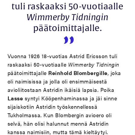
tuli raskaaksi 50-vuotiaalle
Wimmerby Tidningin
päätoimittajalle.
Vuonna 1926 18-vuotias Astrid Ericsson tuli
raskaaksi 50-vuotiaalle
Wimmerby Tidningin
päätoimittajalle
Reinhold Blombergille
, joka
oli naimisissa ja jolla oli ensimmäisestä
avioliitostaan Astridin ikäisiä lapsia. Poika
Lasse
syntyi Kööpenhaminassa ja jäi sinne
sijaiskotiin Astridin työskennellessä
Tukholmassa. Kun Blombergin avioero oli
selvä, hän olisi halunnut mennä Astridin
kanssa naimisiin, mutta tämä kieltäytyi.