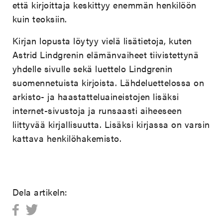
että kirjoittaja keskittyy enemmän henkilöön
kuin teoksiin.
Kirjan lopusta löytyy vielä lisätietoja, kuten
Astrid Lindgrenin elämänvaiheet tiivistettynä
yhdelle sivulle sekä luettelo Lindgrenin
suomennetuista kirjoista. Lähdeluettelossa on
arkisto- ja haastatteluaineistojen lisäksi
internet-sivustoja ja runsaasti aiheeseen
liittyvää kirjallisuutta. Lisäksi kirjassa on varsin
kattava henkilöhakemisto.
Dela artikeln: