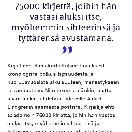
75000 kirjettä, joihin hän
vastasi aluksi itse,
myöhemmin sihteerinsä ja
tyttärensä avustamana.
Kirjallinen elämäkerta kulkee tavallisesti
kronologista polkua lapsuudesta ja
nuoruusvuosista aikuisuuteen, menestykseen
ja vanhuuteen. Niin tekee tämänkin, mutta
aivan aluksi lähdetään liikkeelle Astrid
Lindgrenin saamasta postista. Kirjailija ehti
saada noin 75000 kirjettä, joihin hän vastasi
aluksi itse, myöhemmin sihteerinsä ja
tyttärensä avustamana, ja jotka talletettiin