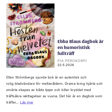
Ebba Blaus dagbok är
en humoristisk
fullträff
PIA PEROKORPI
22.5.2026
Ellen Strömbergs sjunde bok är en autentisk och
rolig bladvändare för mellanåldern. Drama kring hjärta och
smärta skapas av både tjejer och killar kryddat med
träffsäkra iakttagelser av vuxna. Det här är en dagbok som
träffar…
Läs mer