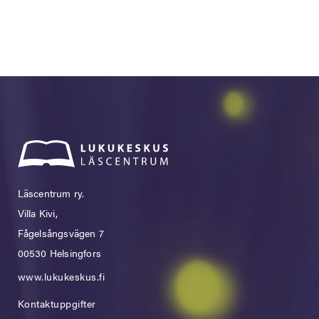
Läscentrum ry.
Villa Kivi,
Fågelsångsvägen 7
00530 Helsingfors
www.lukukeskus.fi
Kontaktuppgifter