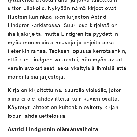
sitten ullakolle. Nykyään nämä kirjeet ovat
Ruotsin kuninkaallisen kirjaston Astrid
Lindgren -arkistossa. Suuri osa kirjeistä on
ihailijakirjeitä, mutta Lindgreniltä pyydettiin
myös monenlaisia neuvoja ja ohjeita sekä
tietenkin rahaa. Teoksen lopussa kerrotaankin,
että kun Lindgren vaurastui, hän myös avusti
varsin avokätisesti sekä yksityisiä ihmisiä että
monenlaisia järjestöjä.
Kirja on kirjoitettu ns. suurelle yleisölle, joten
siinä ei ole lähdeviitteitä kuin kuvien osalta.
Käytetyt lähteet on kuitenkin esitetty kirjan
lopun lähdeluettelossa.
Astrid Lindgrenin elämänvaiheita