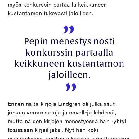
myös konkurssin partaalla keikkuneen
kustantamon tukevasti jaloilleen.
Pepin menestys nosti
konkurssin partaalla
keikkuneen kustantamon
jaloilleen.
Ennen näitä kirjoja Lindgren oli julkaissut
jonkun verran satuja ja novelleja lehdissä,
mutta näiden kirjojen menestyessä hän ryhtyi
tosissaan kirjailijaksi. Nyt hän koki
oikeudekseen käyttää aikaansa kirjoittamiseen,