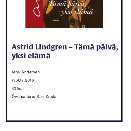
Astrid Lindgren – Tämä päivä,
yksi elämä
Jens Andersen
WSOY 2016
435s.
Översättare: Kari Koski