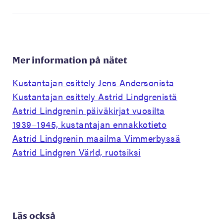
Mer information på nätet
Kustantajan esittely Jens Andersonista
Kustantajan esittely Astrid Lindgrenistä
Astrid Lindgrenin päiväkirjat vuosilta
1939−1945, kustantajan ennakkotieto
Astrid Lindgrenin maailma Vimmerbyssä
Astrid Lindgren Värld, ruotsiksi
Läs också