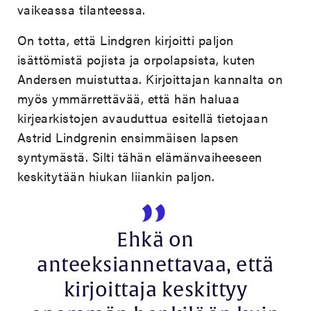
vaikeassa tilanteessa.
On totta, että Lindgren kirjoitti paljon
isättömistä pojista ja orpolapsista, kuten
Andersen muistuttaa. Kirjoittajan kannalta on
myös ymmärrettävää, että hän haluaa
kirjearkistojen avauduttua esitellä tietojaan
Astrid Lindgrenin ensimmäisen lapsen
syntymästä. Silti tähän elämänvaiheeseen
keskitytään hiukan liiankin paljon.
Ehkä on
anteeksiannettavaa, että
kirjoittaja keskittyy