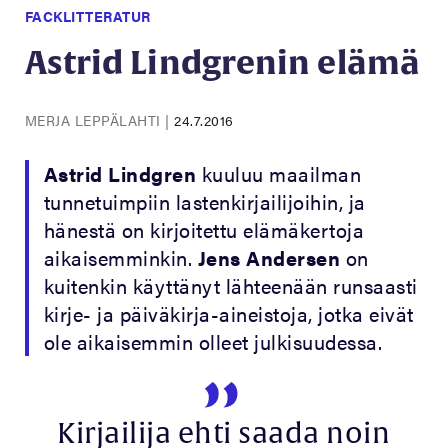
FACKLITTERATUR
Astrid Lindgrenin elämä
MERJA LEPPÄLAHTI
|
24.7.2016
Astrid Lindgren
kuuluu maailman
tunnetuimpiin lastenkirjailijoihin, ja
hänestä on kirjoitettu elämäkertoja
aikaisemminkin.
Jens
Andersen
on
kuitenkin käyttänyt lähteenään runsaasti
kirje- ja päiväkirja-aineistoja, jotka eivät
ole aikaisemmin olleet julkisuudessa.
Kirjailija ehti saada noin