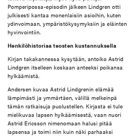
Pomperipossa-episodin jälkeen Lindgren otti
julkisesti kantaa monenlaisiin asioihin, kuten
ydinvoimaan, ympäristökysymyksiin ja eläinten
hyvinvointiin.
Henkilöhistoriaa teosten kustannuksella
Kirjan takakannessa kysytään, antoiko Astrid
Lindgren itselleen koskaan anteeksi poikansa
hylkäämistä.
Andersen kuvaa Astrid Lindgrenin elämää
lämpimästi ja ymmärtäen, välillä melkeinpä
tämän ratkaisuja puolustellen. Kirjasta ei tule
mielikuvaa lapsen hylkäämisestä, vaan nuori
Astrid Ericsson nimenomaan halusi pitää
lapsensa ja toimi niin kuin näki parhaaksi