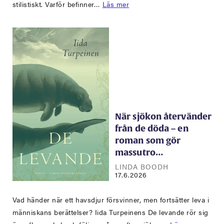
stilistiskt. Varför befinner…
Läs mer
När sjökon återvänder
från de döda – en
roman som gör
massutro…
LINDA BOODH
17.6.2026
Vad händer när ett havsdjur försvinner, men fortsätter leva i
människans berättelser? Iida Turpeinens De levande rör sig