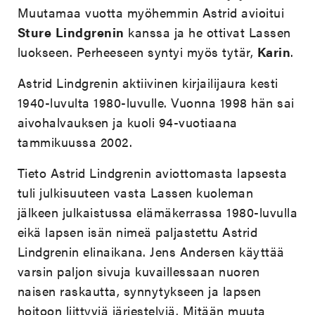
Muutamaa vuotta myöhemmin Astrid avioitui
Sture
Lindgrenin
kanssa ja he ottivat Lassen
luokseen. Perheeseen syntyi myös tytär,
Karin
.
Astrid Lindgrenin aktiivinen kirjailijaura kesti
1940-luvulta 1980-luvulle. Vuonna 1998 hän sai
aivohalvauksen ja kuoli 94-vuotiaana
tammikuussa 2002.
Tieto Astrid Lindgrenin aviottomasta lapsesta
tuli julkisuuteen vasta Lassen kuoleman
jälkeen julkaistussa elämäkerrassa 1980-luvulla
eikä lapsen isän nimeä paljastettu Astrid
Lindgrenin elinaikana. Jens Andersen käyttää
varsin paljon sivuja kuvaillessaan nuoren
naisen raskautta, synnytykseen ja lapsen
hoitoon liittyviä järjestelyjä. Mitään muuta