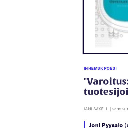
INHEMSK POESI
"Varoitus
tuotesijo
JANI SAXELL
|
23.12.20
Joni Pyysalo
(