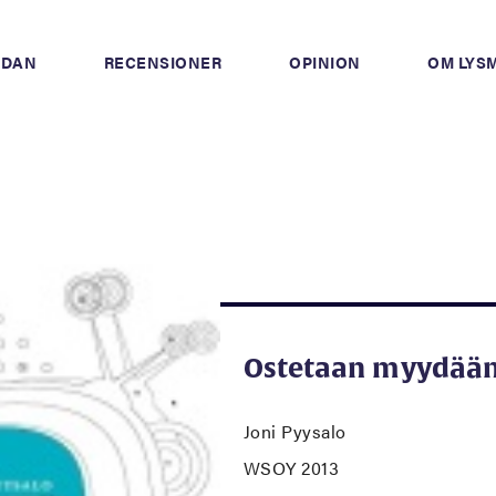
IDAN
RECENSIONER
OPINION
OM LYS
Ostetaan myydää
Joni Pyysalo
WSOY 2013