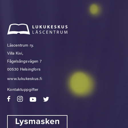
Läscentrum ry.
Villa Kivi,
Fågelsångsvägen 7
00530 Helsingfors
www.lukukeskus.fi
Kontaktuppgifter