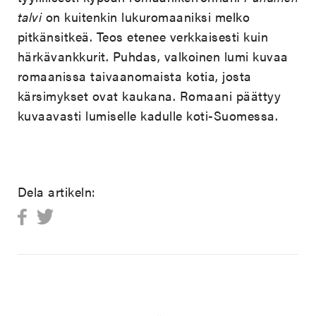
talvi
on kuitenkin lukuromaaniksi melko
pitkänsitkeä. Teos etenee verkkaisesti kuin
härkävankkurit. Puhdas, valkoinen lumi kuvaa
romaanissa taivaanomaista kotia, josta
kärsimykset ovat kaukana. Romaani päättyy
kuvaavasti lumiselle kadulle koti-Suomessa.
Dela artikeln: