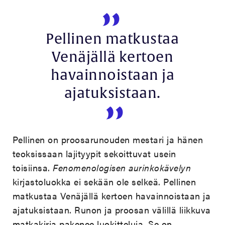
Pellinen matkustaa
Venäjällä kertoen
havainnoistaan ja
ajatuksistaan.
Pellinen on proosarunouden mestari ja hänen
teoksissaan lajityypit sekoittuvat usein
toisiinsa.
Fenomenologisen aurinkokävelyn
kirjastoluokka ei sekään ole selkeä. Pellinen
matkustaa Venäjällä kertoen havainnoistaan ja
ajatuksistaan. Runon ja proosan välillä liikkuva
matkakirja pakenee luokitteluja. Se on