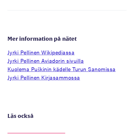
Mer information på nätet
Jyrki Pellinen Wikipediassa
Jyrki Pellinen Aviadorin sivuilla
Kuolema Puškinin kädelle Turun Sanomissa
Jyrki Pellinen Kirjasammossa
Läs också