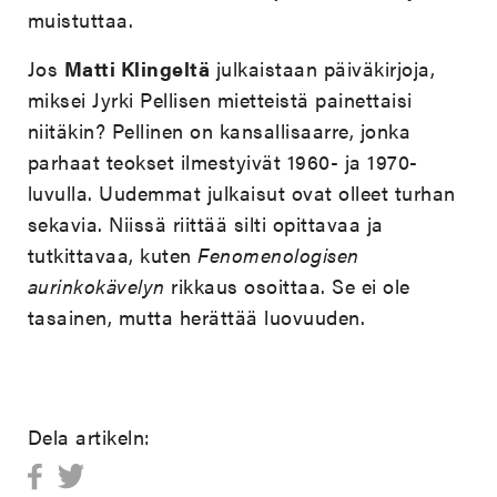
muistuttaa.
Jos
Matti Klingeltä
julkaistaan päiväkirjoja,
miksei Jyrki Pellisen mietteistä painettaisi
niitäkin? Pellinen on kansallisaarre, jonka
parhaat teokset ilmestyivät 1960- ja 1970-
luvulla. Uudemmat julkaisut ovat olleet turhan
sekavia. Niissä riittää silti opittavaa ja
tutkittavaa, kuten
Fenomenologisen
aurinkokävelyn
rikkaus osoittaa. Se ei ole
tasainen, mutta herättää luovuuden.
Dela artikeln: