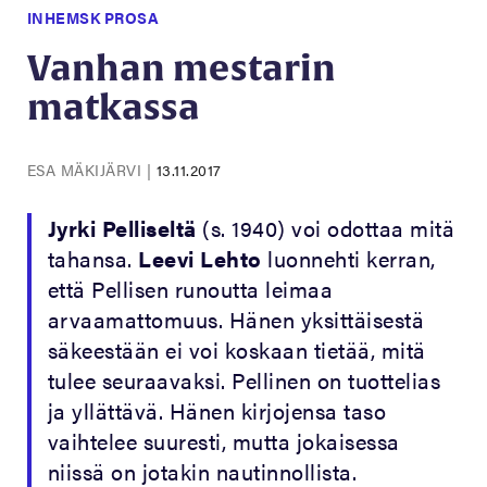
INHEMSK PROSA
Vanhan mestarin
matkassa
ESA MÄKIJÄRVI
|
13.11.2017
Jyrki Pelliseltä
(s. 1940) voi odottaa mitä
tahansa.
Leevi Lehto
luonnehti kerran,
että Pellisen runoutta leimaa
arvaamattomuus. Hänen yksittäisestä
säkeestään ei voi koskaan tietää, mitä
tulee seuraavaksi. Pellinen on tuottelias
ja yllättävä. Hänen kirjojensa taso
vaihtelee suuresti, mutta jokaisessa
niissä on jotakin nautinnollista.