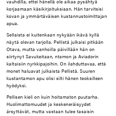
vauhdilla, ettei hänellä ole aikaa pysähtyä
korjaamaan käsikirjoituksiaan. Hän tarvitsisi
kovan ja ymmärtäväisen kustannustoimittajan
apua.
Sellaista ei kuitenkaan nykyään ikävä kyllä
näytä olevan tarjolla. Pellistä julkaisi pitkään
Otava, mutta vanhoilla päivillään hän on
siirtynyt Savukeitaan, ntamon ja Aviadorin
kaltaisiin nyrkkipajoihin. On ilahduttavaa, että
monet haluavat julkaista Pellistä. Suuren
kustantamon apu olisi silti hänen teoksilleen
hyödyksi.
Pellisen kieli on kuin hoitamaton puutarha.
Huolimattomuudet ja keskeneräisyydet
ärsyttävät, mutta vastaan tulee tasaisin