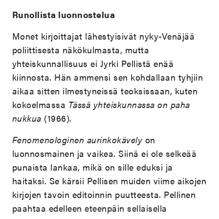
Runollista luonnostelua
Monet kirjoittajat lähestyisivät nyky-Venäjää
poliittisesta näkökulmasta, mutta
yhteiskunnallisuus ei Jyrki Pellistä enää
kiinnosta. Hän ammensi sen kohdallaan tyhjiin
aikaa sitten ilmestyneissä teoksissaan, kuten
kokoelmassa
Tässä yhteiskunnassa on paha
nukkua
(1966).
Fenomenologinen aurinkokävely
on
luonnosmainen ja vaikea. Siinä ei ole selkeää
punaista lankaa, mikä on sille eduksi ja
haitaksi. Se kärsii Pellisen muiden viime aikojen
kirjojen tavoin editoinnin puutteesta. Pellinen
paahtaa edelleen eteenpäin sellaisella