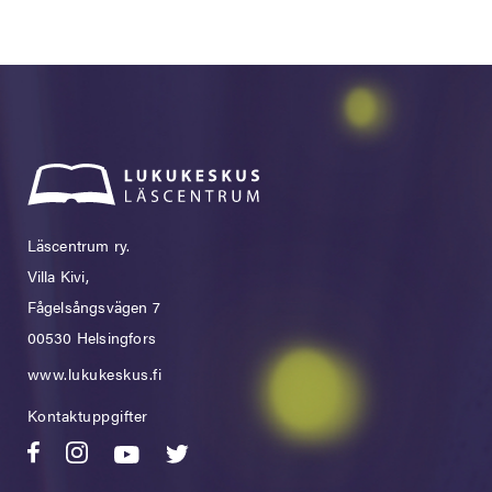
Läscentrum ry.
Villa Kivi,
Fågelsångsvägen 7
00530 Helsingfors
www.lukukeskus.fi
Kontaktuppgifter