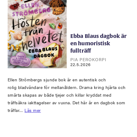
Ebba Blaus dagbok är
en humoristisk
fullträff
PIA PEROKORPI
22.5.2026
Ellen Strömbergs sjunde bok är en autentisk och
rolig bladvändare för mellanåldern. Drama kring hjärta och
smärta skapas av både tjejer och killar kryddat med
träffsäkra iakttagelser av vuxna. Det här är en dagbok som
träffar…
Läs mer